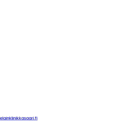
elainklinikkasaari.fi