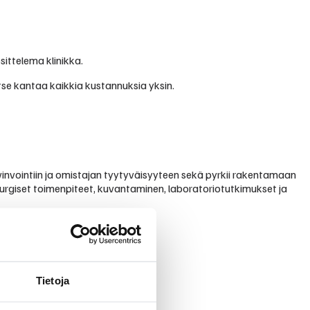
sittelema klinikka.
itse kantaa kaikkia kustannuksia yksin.
vinvointiin ja omistajan tyytyväisyyteen sekä pyrkii rakentamaan
rurgiset toimenpiteet, kuvantaminen, laboratoriotutkimukset ja
Tietoja