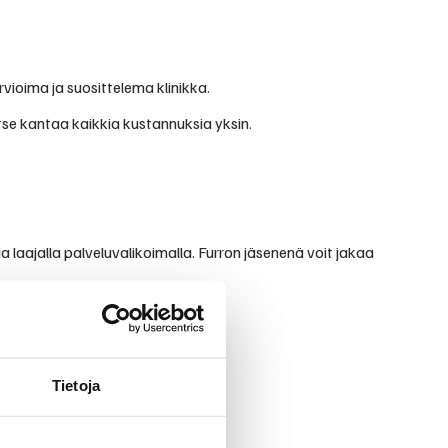
vioima ja suosittelema klinikka.
itse kantaa kaikkia kustannuksia yksin.
a laajalla palveluvalikoimalla. Furron jäsenenä voit jakaa
Tietoja