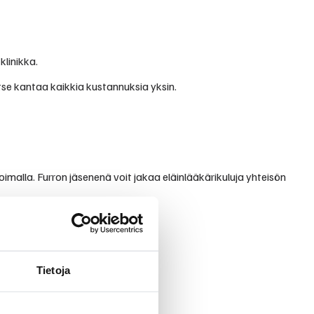
klinikka.
itse kantaa kaikkia kustannuksia yksin.
oimalla. Furron jäsenenä voit jakaa eläinlääkärikuluja yhteisön
Tietoja