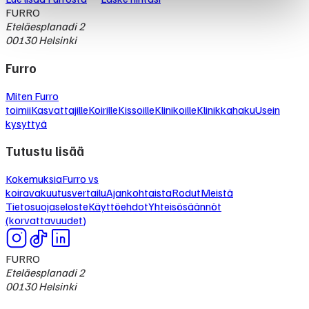
FURRO
Eteläesplanadi 2
00130 Helsinki
Furro
Miten Furro
toimii
Kasvattajille
Koirille
Kissoille
Klinikoille
Klinikkahaku
Usein
kysyttyä
Tutustu lisää
Kokemuksia
Furro vs
koiravakuutusvertailu
Ajankohtaista
Rodut
Meistä
Tietosuojaseloste
Käyttöehdot
Yhteisösäännöt
(korvattavuudet)
FURRO
Eteläesplanadi 2
00130 Helsinki