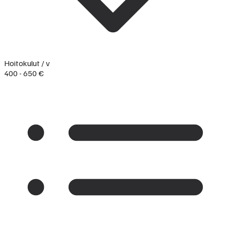
Hoitokulut / v
400 - 650 €