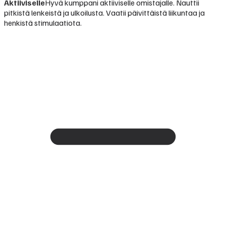
Aktiiviselle
Hyvä kumppani aktiiviselle omistajalle. Nauttii
pitkistä lenkeistä ja ulkoilusta. Vaatii päivittäistä liikuntaa ja
henkistä stimulaatiota.