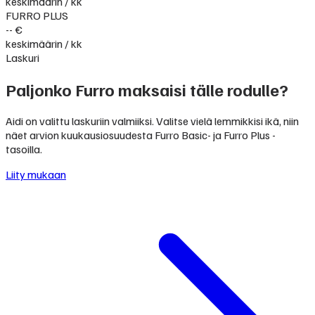
keskimäärin / kk
FURRO PLUS
-- €
keskimäärin / kk
Laskuri
Paljonko Furro maksaisi tälle rodulle?
Aidi on valittu laskuriin valmiiksi. Valitse vielä lemmikkisi ikä, niin
näet arvion kuukausiosuudesta Furro Basic- ja Furro Plus -
tasoilla.
Liity mukaan