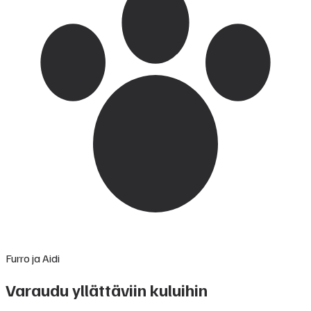
Furro ja Aidi
Varaudu yllättäviin kuluihin