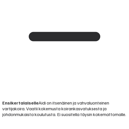
Ensikertalaiselle
Aidi on itsenäinen ja vahvaluonteinen
vartijakoira. Vaatii kokemusta koirankasvatuksesta ja
johdonmukaista koulutusta. Ei suositella täysin kokemattomalle.