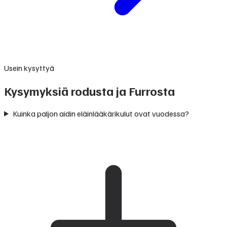
Usein kysyttyä
Kysymyksiä rodusta ja Furrosta
Kuinka paljon aidin eläinlääkärikulut ovat vuodessa?