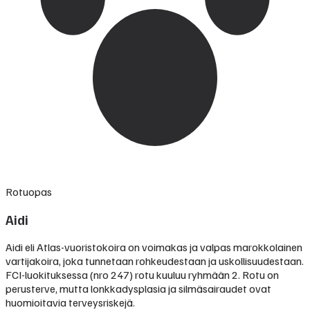
Rotuopas
Aidi
Aidi eli Atlas-vuoristokoira on voimakas ja valpas marokkolainen
vartijakoira, joka tunnetaan rohkeudestaan ja uskollisuudestaan.
FCI-luokituksessa (nro 247) rotu kuuluu ryhmään 2. Rotu on
perusterve, mutta lonkkadysplasia ja silmäsairaudet ovat
huomioitavia terveysriskejä.