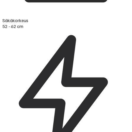
Säkäkorkeus
52 - 62 cm