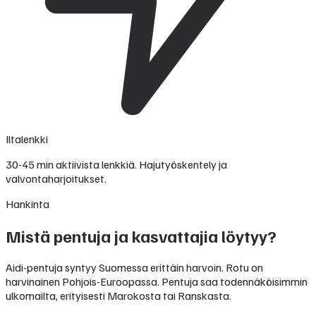
Iltalenkki
30-45 min aktiivista lenkkiä. Hajutyöskentely ja
valvontaharjoitukset.
Hankinta
Mistä pentuja ja kasvattajia löytyy?
Aidi-pentuja syntyy Suomessa erittäin harvoin. Rotu on
harvinainen Pohjois-Euroopassa. Pentuja saa todennäköisimmin
ulkomailta, erityisesti Marokosta tai Ranskasta.