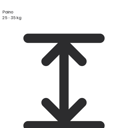
Paino
25 - 35 kg