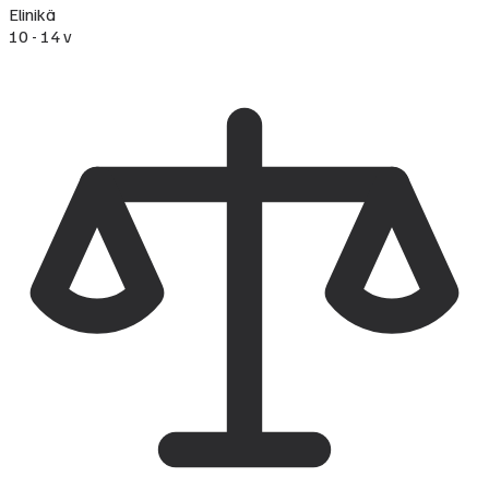
Elinikä
10 - 14 v