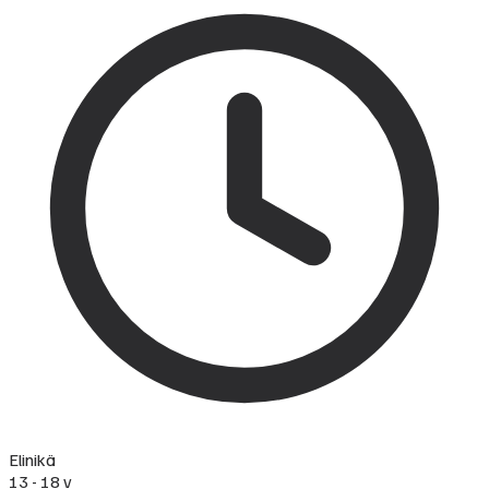
Elinikä
13 - 18 v