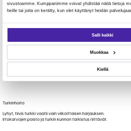
sivustoamme. Kumppanimme voivat yhdistää näitä tietoja muihi
heille tai joita on kerätty, kun olet käyttänyt heidän palvelujaa
Salli kaikki
Muokkaa
Kiellä
Turkinhoito
Lyhyt, tiivis turkki vaatii vain viikoittaisen harjauksen.
Irtokarvojen poisto ja turkin kunnon tarkistus riittävät.