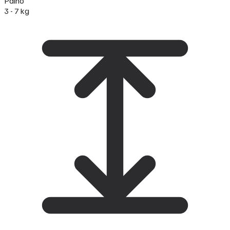
Paino
3 - 7 kg