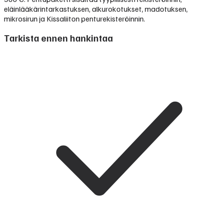
eläinlääkärintarkastuksen, alkurokotukset, madotuksen,
mikrosirun ja Kissaliiton penturekisteröinnin.
Tarkista ennen hankintaa