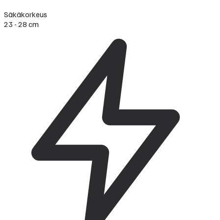
Säkäkorkeus
23 - 28 cm