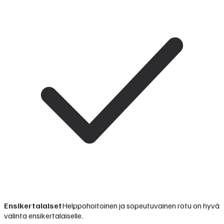
Ensikertalaiset
Helppohoitoinen ja sopeutuvainen rotu on hyvä
valinta ensikertalaiselle.