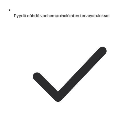
Pyydä nähdä vanhempaineläinten terveystulokset