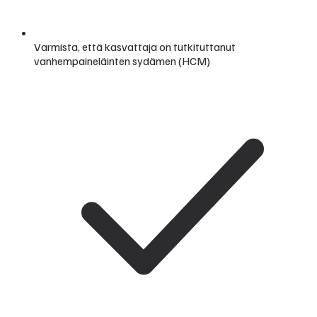
Varmista, että kasvattaja on tutkituttanut
vanhempaineläinten sydämen (HCM)