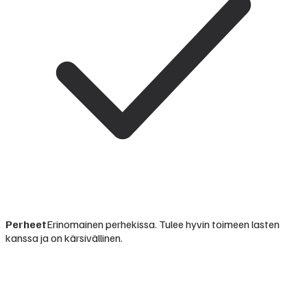
Perheet
Erinomainen perhekissa. Tulee hyvin toimeen lasten
kanssa ja on kärsivällinen.