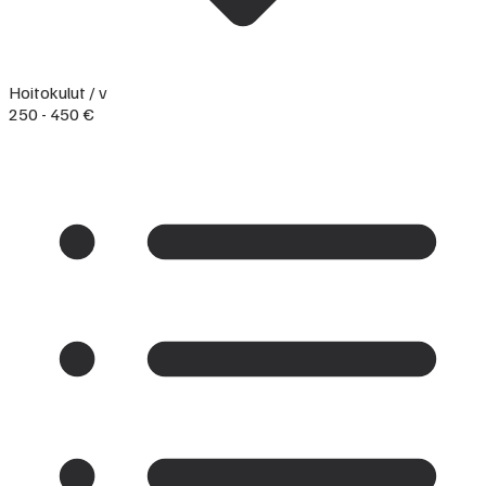
Hoitokulut / v
250 - 450 €