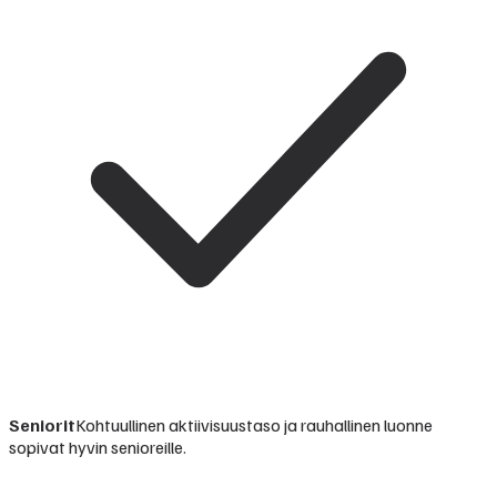
Seniorit
Kohtuullinen aktiivisuustaso ja rauhallinen luonne
sopivat hyvin senioreille.