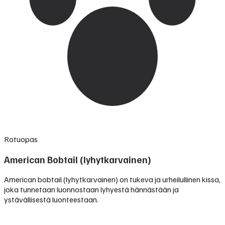
Rotuopas
American Bobtail (lyhytkarvainen)
American bobtail (lyhytkarvainen) on tukeva ja urheilullinen kissa,
joka tunnetaan luonnostaan lyhyestä hännästään ja
ystävällisestä luonteestaan.