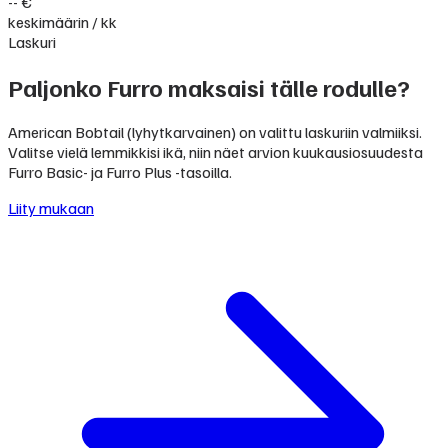
-- €
keskimäärin / kk
Laskuri
Paljonko Furro maksaisi tälle rodulle?
American Bobtail (lyhytkarvainen) on valittu laskuriin valmiiksi.
Valitse vielä lemmikkisi ikä, niin näet arvion kuukausiosuudesta
Furro Basic- ja Furro Plus -tasoilla.
Liity mukaan