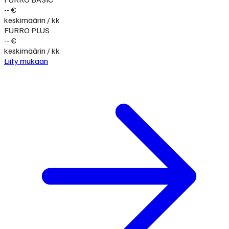
-- €
keskimäärin / kk
FURRO PLUS
-- €
keskimäärin / kk
Liity mukaan