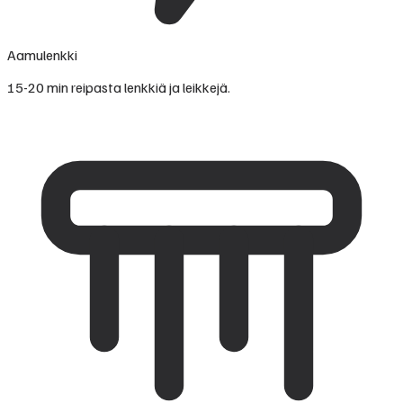
Aamulenkki
15-20 min reipasta lenkkiä ja leikkejä.