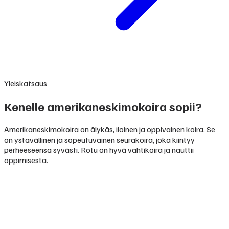
Yleiskatsaus
Kenelle amerikaneskimokoira sopii?
Amerikaneskimokoira on älykäs, iloinen ja oppivainen koira. Se
on ystävällinen ja sopeutuvainen seurakoira, joka kiintyy
perheeseensä syvästi. Rotu on hyvä vahtikoira ja nauttii
oppimisesta.