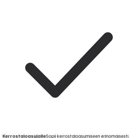
Kerrostaloasujalle
Sopii kerrostaloasumiseen erinomaisesti.