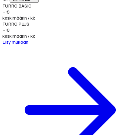
FURRO BASIC
-- €
keskimäärin / kk
FURRO PLUS
-- €
keskimäärin / kk
Liity mukaan