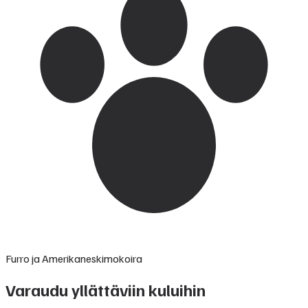
Furro ja Amerikaneskimokoira
Varaudu yllättäviin kuluihin