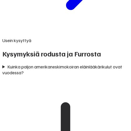
Usein kysyttyä
Kysymyksiä rodusta ja Furrosta
Kuinka paljon amerikaneskimokoiran eläinlääkärikulut ovat
vuodessa?