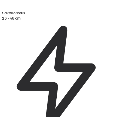
Säkäkorkeus
23 - 48 cm