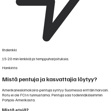
Iltalenkki
15-20 min lenkkiä ja temppuharjoituksia.
Hankinta
Mistä pentuja ja kasvattajia löytyy?
Amerikaneskimokoira-pentuja syntyy Suomessa erittäin harvoin.
Rotu ei ole FCI:n tunnustama. Pentuja saa todennäköisimmin
Pohjois-Amerikasta.
Mistä etsiä?