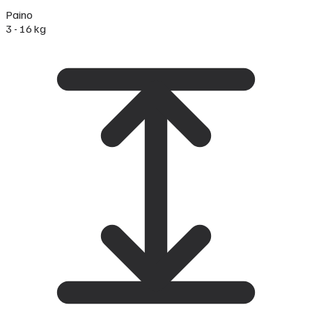
Paino
3 - 16 kg