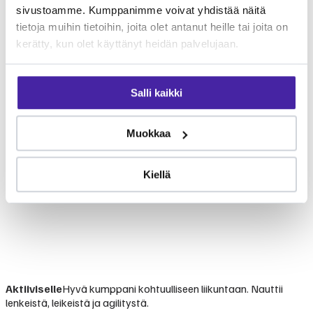
sivustoamme. Kumppanimme voivat yhdistää näitä
tietoja muihin tietoihin, joita olet antanut heille tai joita on
kerätty, kun olet käyttänyt heidän palvelujaan.
Salli kaikki
Muokkaa
Kiellä
Aktiiviselle
Hyvä kumppani kohtuulliseen liikuntaan. Nauttii
lenkeistä, leikeistä ja agilitystä.