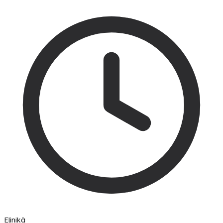
Elinikä