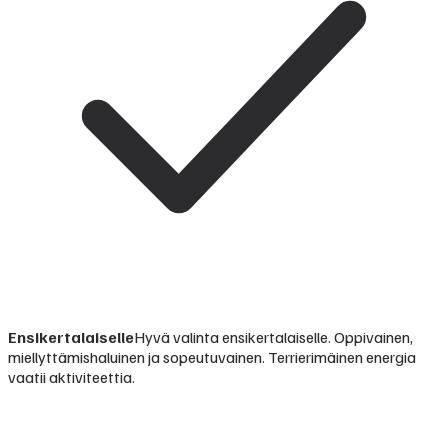
Ensikertalaiselle
Hyvä valinta ensikertalaiselle. Oppivainen,
miellyttämishaluinen ja sopeutuvainen. Terrierimäinen energia
vaatii aktiviteettia.