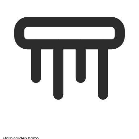
Hampaiden hoito