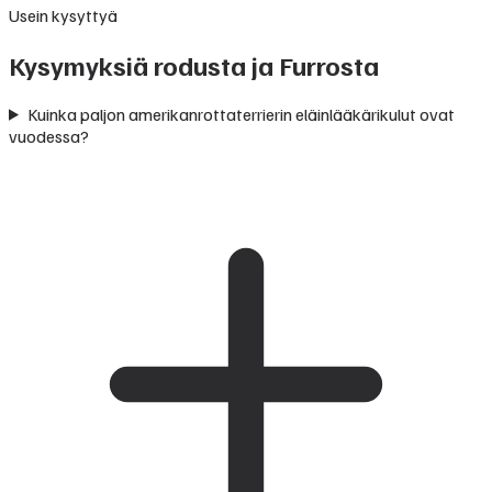
Usein kysyttyä
Kysymyksiä rodusta ja Furrosta
Kuinka paljon amerikanrottaterrierin eläinlääkärikulut ovat
vuodessa?