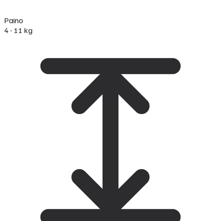
Paino
4 - 11 kg