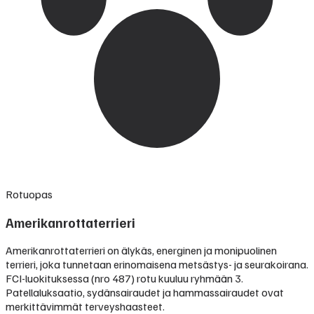
Rotuopas
Amerikanrottaterrieri
Amerikanrottaterrieri on älykäs, energinen ja monipuolinen
terrieri, joka tunnetaan erinomaisena metsästys- ja seurakoirana.
FCI-luokituksessa (nro 487) rotu kuuluu ryhmään 3.
Patellaluksaatio, sydänsairaudet ja hammassairaudet ovat
merkittävimmät terveyshaasteet.