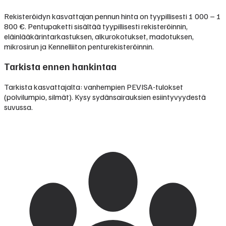
Rekisteröidyn kasvattajan pennun hinta on tyypillisesti
1 000 – 1
800 €
.
Pentupaketti sisältää tyypillisesti rekisteröinnin,
eläinlääkärintarkastuksen, alkurokotukset, madotuksen,
mikrosirun ja Kennelliiton penturekisteröinnin.
Tarkista ennen hankintaa
Tarkista kasvattajalta: vanhempien PEVISA-tulokset
(polvilumpio, silmät). Kysy sydänsairauksien esiintyvyydestä
suvussa.