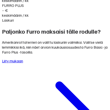
keskimäärin / kk
FURRO PLUS
-- €
keskimäärin / kk
Laskuri
Paljonko Furro maksaisi tälle rodulle?
Amerikanrottaterrieri on valittu laskuriin valmiiksi. Valitse vielä
lemmikkisi ikä, niin näet arvion kuukausiosuudesta Furro Basic- ja
Furro Plus -tasoilla.
Liity mukaan