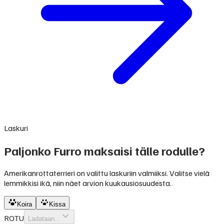
Laskuri
Paljonko Furro maksaisi tälle rodulle?
Amerikanrottaterrieri on valittu laskuriin valmiiksi. Valitse vielä
lemmikkisi ikä, niin näet arvion kuukausiosuudesta.
Koira
Kissa
ROTU
Ladataan...