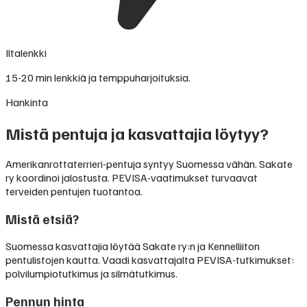
Iltalenkki
15-20 min lenkkiä ja temppuharjoituksia.
Hankinta
Mistä pentuja ja kasvattajia löytyy?
Amerikanrottaterrieri-pentuja syntyy Suomessa vähän. Sakate
ry koordinoi jalostusta. PEVISA-vaatimukset turvaavat
terveiden pentujen tuotantoa.
Mistä etsiä?
Suomessa kasvattajia löytää Sakate ry:n ja Kennelliiton
pentulistojen kautta. Vaadi kasvattajalta PEVISA-tutkimukset:
polvilumpiotutkimus ja silmätutkimus.
Pennun hinta