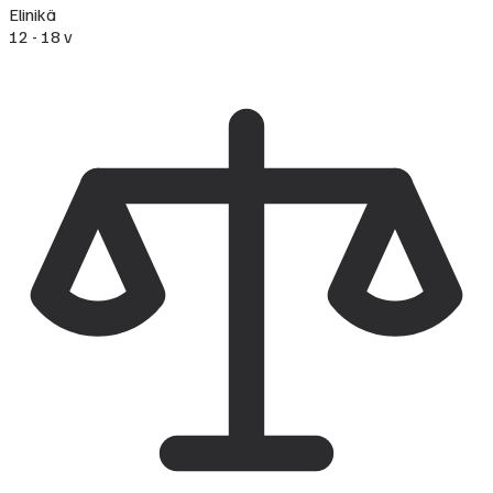
Elinikä
12 - 18 v