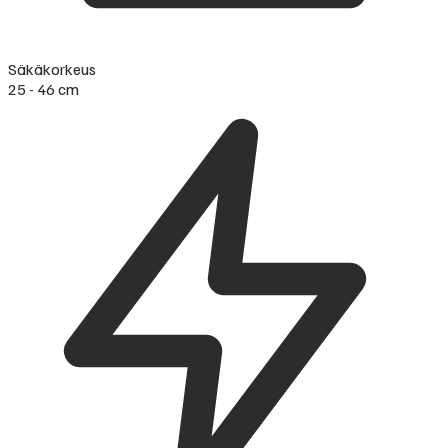
Säkäkorkeus
25 - 46 cm