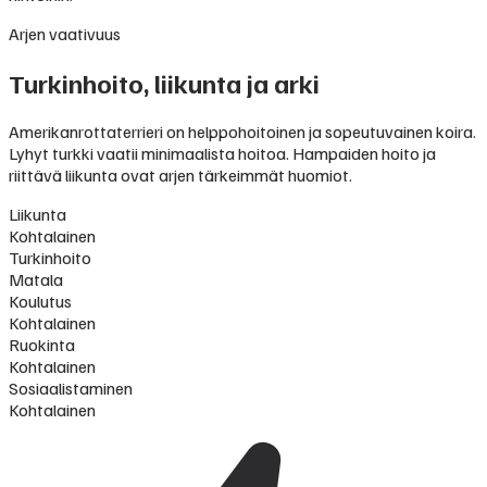
Arjen vaativuus
Turkinhoito, liikunta ja arki
Amerikanrottaterrieri on helppohoitoinen ja sopeutuvainen koira.
Lyhyt turkki vaatii minimaalista hoitoa. Hampaiden hoito ja
riittävä liikunta ovat arjen tärkeimmät huomiot.
Liikunta
Kohtalainen
Turkinhoito
Matala
Koulutus
Kohtalainen
Ruokinta
Kohtalainen
Sosiaalistaminen
Kohtalainen