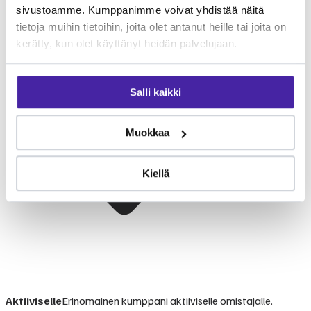
sivustoamme. Kumppanimme voivat yhdistää näitä
tietoja muihin tietoihin, joita olet antanut heille tai joita on
kerätty, kun olet käyttänyt heidän palvelujaan.
Salli kaikki
Muokkaa
Kiellä
Aktiiviselle
Erinomainen kumppani aktiiviselle omistajalle.