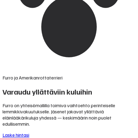
Furro ja Amerikanrottaterrieri
Varaudu yllättäviin kuluihin
Furro on yhteisömallilla toimiva vaihtoehto perinteiselle
lemmikkivakuutukselle. Jäsenet jakavat yllättäviä
eläinlääkärikuluja yhdessä — keskimäärin noin puolet
edullisemmin.
Laske hintasi