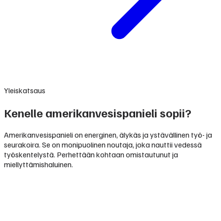
Yleiskatsaus
Kenelle amerikanvesispanieli sopii?
Amerikanvesispanieli on energinen, älykäs ja ystävällinen työ- ja
seurakoira. Se on monipuolinen noutaja, joka nauttii vedessä
työskentelystä. Perhettään kohtaan omistautunut ja
miellyttämishaluinen.