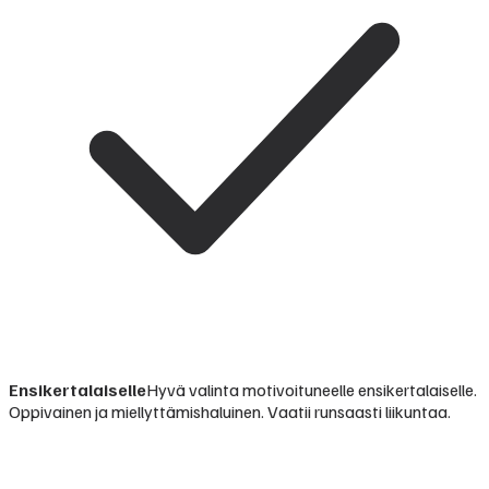
Ensikertalaiselle
Hyvä valinta motivoituneelle ensikertalaiselle.
Oppivainen ja miellyttämishaluinen. Vaatii runsaasti liikuntaa.