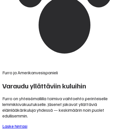
Furro ja Amerikanvesispanieli
Varaudu yllättäviin kuluihin
Furro on yhteisömallilla toimiva vaihtoehto perinteiselle
lemmikkivakuutukselle. Jäsenet jakavat yllättäviä
eläinlääkärikuluja yhdessä — keskimäärin noin puolet
edullisemmin.
Laske hintasi