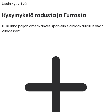
Usein kysyttyä
Kysymyksiä rodusta ja Furrosta
Kuinka paljon amerikanvesispanielin eläinlääkärikulut ovat
vuodessa?