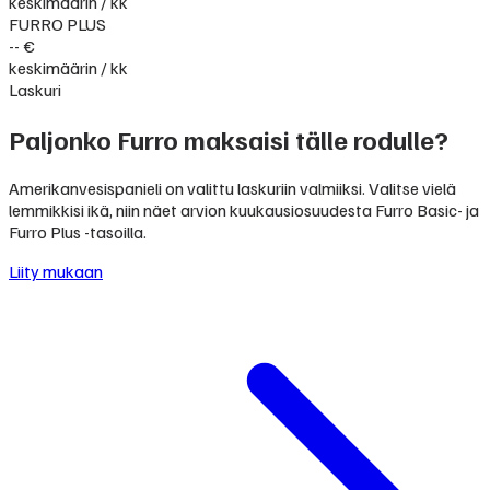
keskimäärin / kk
FURRO PLUS
-- €
keskimäärin / kk
Laskuri
Paljonko Furro maksaisi tälle rodulle?
Amerikanvesispanieli on valittu laskuriin valmiiksi. Valitse vielä
lemmikkisi ikä, niin näet arvion kuukausiosuudesta Furro Basic- ja
Furro Plus -tasoilla.
Liity mukaan