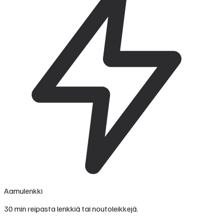
Aamulenkki
30 min reipasta lenkkiä tai noutoleikkejä.