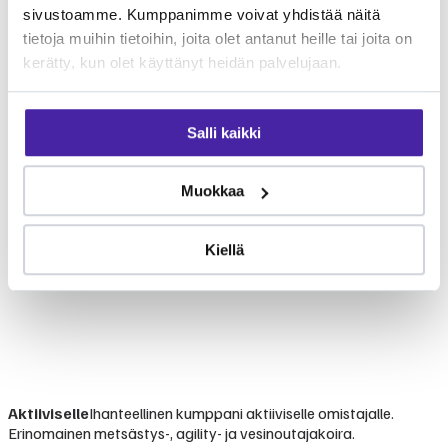
sivustoamme. Kumppanimme voivat yhdistää näitä
tietoja muihin tietoihin, joita olet antanut heille tai joita on
kerätty, kun olet käyttänyt heidän palvelujaan.
Salli kaikki
Muokkaa
Kiellä
Aktiiviselle
Ihanteellinen kumppani aktiiviselle omistajalle.
Erinomainen metsästys-, agility- ja vesinoutajakoira.