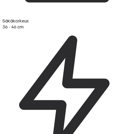
Säkäkorkeus
36 - 46 cm