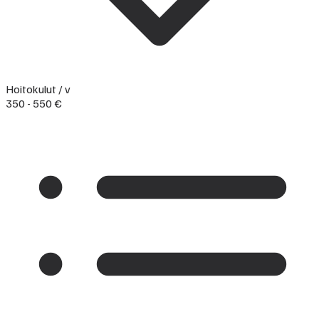
Hoitokulut / v
350 - 550 €