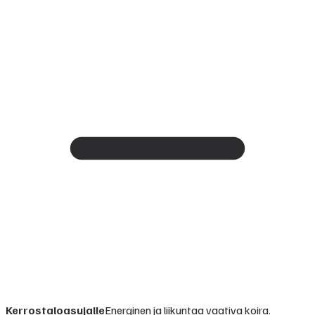
Kerrostaloasujalle
Energinen ja liikuntaa vaativa koira.