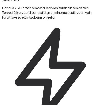
Harjaus 2-3 kertaa viikossa. Korvien tarkistus viikoittain.
Tervettä korvaa ei puhdisteta rutiininomaisesti, vaan vain
tarvittaessa eläinlääkärin ohjeella.