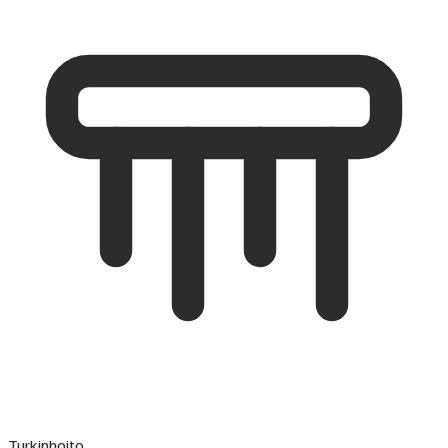
Turkinhoito