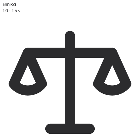
Elinikä
10 - 14 v