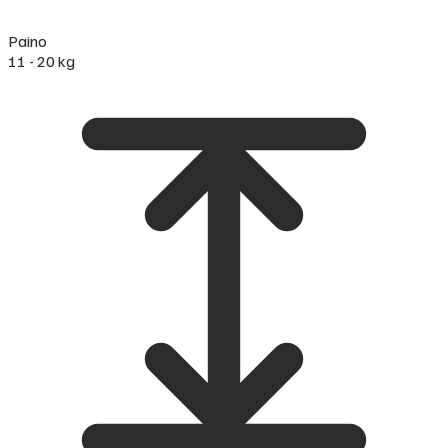
Paino
11 - 20 kg