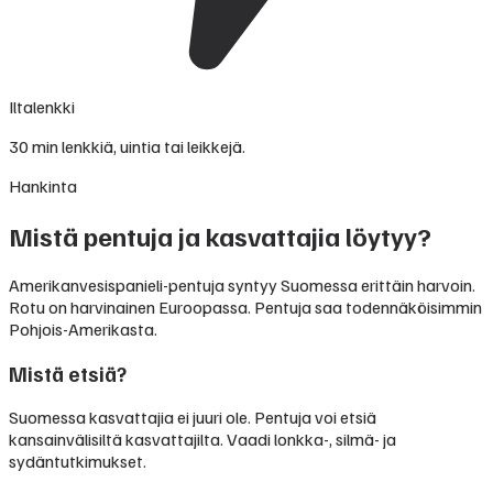
Iltalenkki
30 min lenkkiä, uintia tai leikkejä.
Hankinta
Mistä pentuja ja kasvattajia löytyy?
Amerikanvesispanieli-pentuja syntyy Suomessa erittäin harvoin.
Rotu on harvinainen Euroopassa. Pentuja saa todennäköisimmin
Pohjois-Amerikasta.
Mistä etsiä?
Suomessa kasvattajia ei juuri ole. Pentuja voi etsiä
kansainvälisiltä kasvattajilta. Vaadi lonkka-, silmä- ja
sydäntutkimukset.