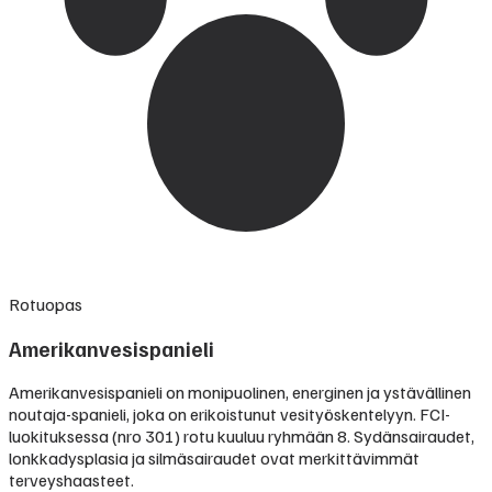
Rotuopas
Amerikanvesispanieli
Amerikanvesispanieli on monipuolinen, energinen ja ystävällinen
noutaja-spanieli, joka on erikoistunut vesityöskentelyyn. FCI-
luokituksessa (nro 301) rotu kuuluu ryhmään 8. Sydänsairaudet,
lonkkadysplasia ja silmäsairaudet ovat merkittävimmät
terveyshaasteet.