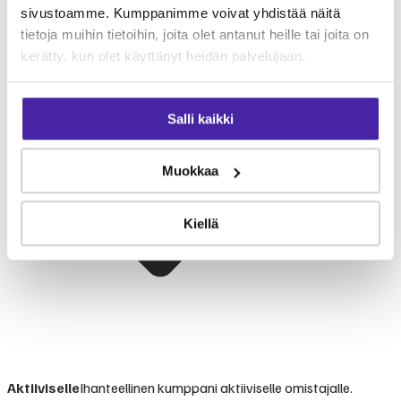
sivustoamme. Kumppanimme voivat yhdistää näitä
tietoja muihin tietoihin, joita olet antanut heille tai joita on
kerätty, kun olet käyttänyt heidän palvelujaan.
Salli kaikki
Muokkaa
Kiellä
Aktiiviselle
Ihanteellinen kumppani aktiiviselle omistajalle.