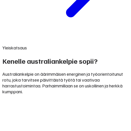
Yleiskatsaus
Kenelle australiankelpie sopii?
Australiankelpie on äärimmäisen energinen ja työorientoitunut
rotu, joka tarvitsee päivittäistä työtä tai vaativaa
harrastustoimintaa. Parhaimmillaan se on uskollinen ja herkkä
kumppani.