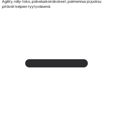
Agility, rally-toko, palveluskoirakokeet, paimennus ja juoksu
pitävät kelpien tyytyväisenä.