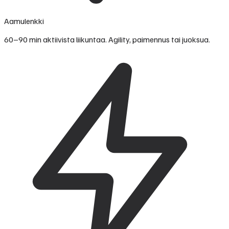
Aamulenkki
60–90 min aktiivista liikuntaa. Agility, paimennus tai juoksua.