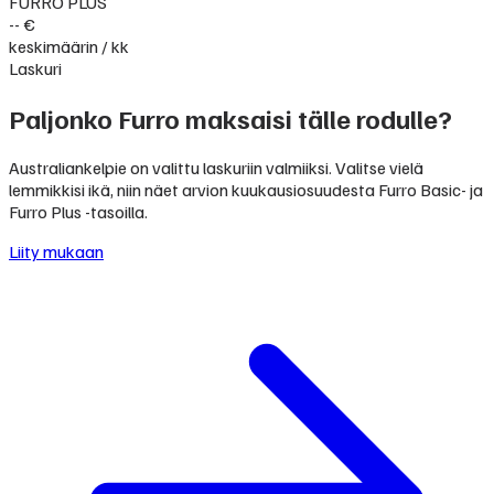
FURRO PLUS
-- €
keskimäärin / kk
Laskuri
Paljonko Furro maksaisi tälle rodulle?
Australiankelpie on valittu laskuriin valmiiksi. Valitse vielä
lemmikkisi ikä, niin näet arvion kuukausiosuudesta Furro Basic- ja
Furro Plus -tasoilla.
Liity mukaan