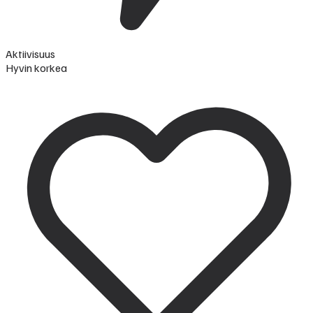
Aktiivisuus
Hyvin korkea