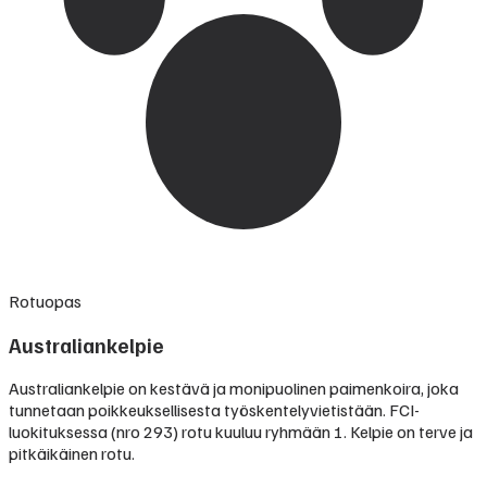
Rotuopas
Australiankelpie
Australiankelpie on kestävä ja monipuolinen paimenkoira, joka
tunnetaan poikkeuksellisesta työskentelyvietistään. FCI-
luokituksessa (nro 293) rotu kuuluu ryhmään 1. Kelpie on terve ja
pitkäikäinen rotu.