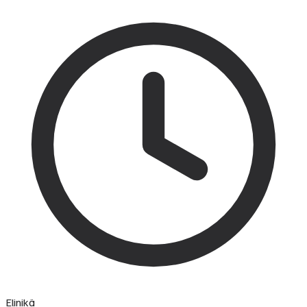
Elinikä