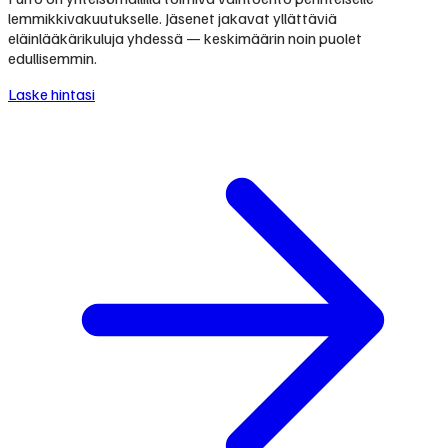
lemmikkivakuutukselle. Jäsenet jakavat yllättäviä
eläinlääkärikuluja yhdessä — keskimäärin noin puolet
edullisemmin.
Laske hintasi