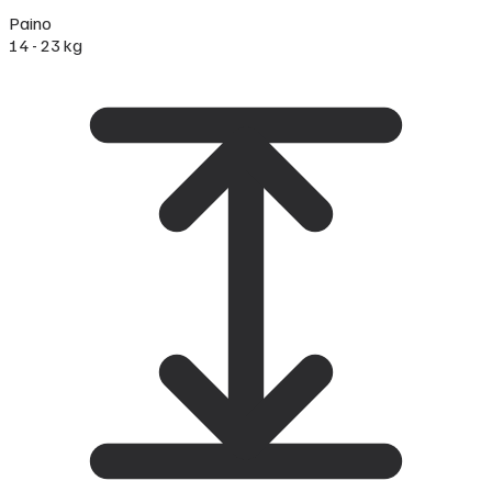
Paino
14 - 23 kg