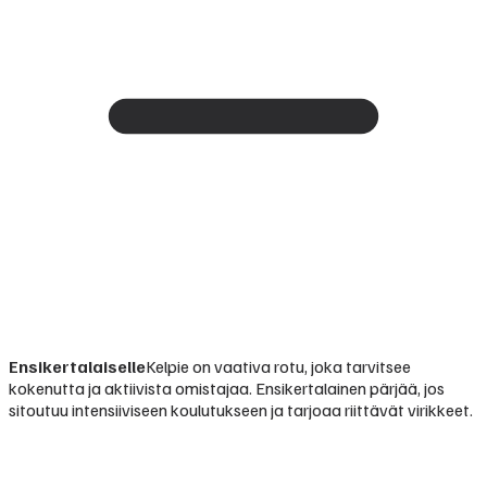
Ensikertalaiselle
Kelpie on vaativa rotu, joka tarvitsee
kokenutta ja aktiivista omistajaa. Ensikertalainen pärjää, jos
sitoutuu intensiiviseen koulutukseen ja tarjoaa riittävät virikkeet.