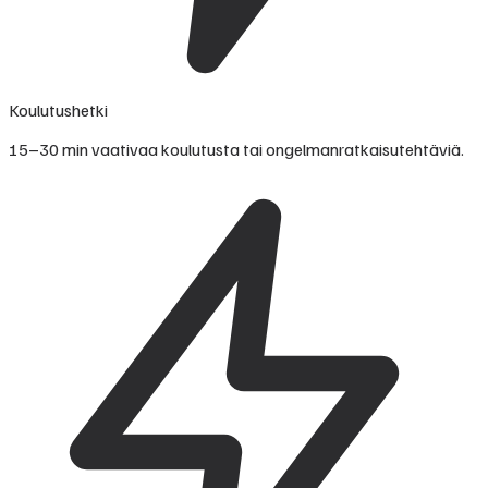
Koulutushetki
15–30 min vaativaa koulutusta tai ongelmanratkaisutehtäviä.