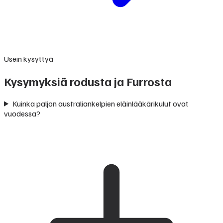
Usein kysyttyä
Kysymyksiä rodusta ja Furrosta
Kuinka paljon australiankelpien eläinlääkärikulut ovat
vuodessa?