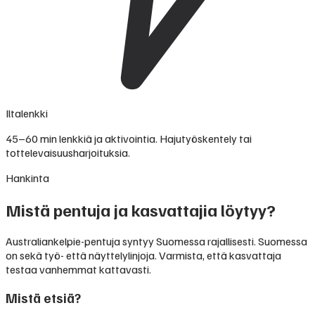
Iltalenkki
45–60 min lenkkiä ja aktivointia. Hajutyöskentely tai
tottelevaisuusharjoituksia.
Hankinta
Mistä pentuja ja kasvattajia löytyy?
Australiankelpie-pentuja syntyy Suomessa rajallisesti. Suomessa
on sekä työ- että näyttelylinjoja. Varmista, että kasvattaja
testaa vanhemmat kattavasti.
Mistä etsiä?