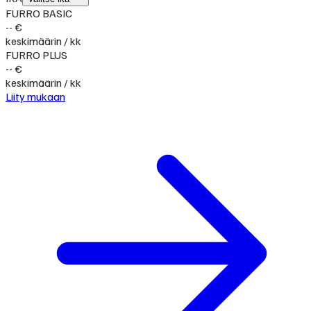
FURRO BASIC
-- €
keskimäärin / kk
FURRO PLUS
-- €
keskimäärin / kk
Liity mukaan