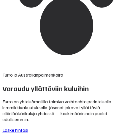
Furro ja Australianpaimenkoira
Varaudu yllättäviin kuluihin
Furro on yhteisömallilla toimiva vaihtoehto perinteiselle
lemmikkivakuutukselle. Jäsenet jakavat yllättäviä
eläinlääkärikuluja yhdessä — keskimäärin noin puolet
edullisemmin.
Laske hintasi