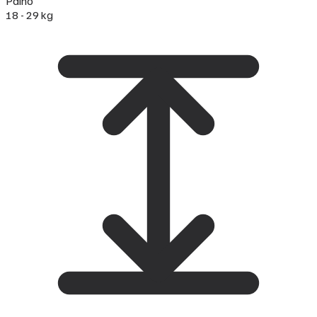
Paino
18 - 29 kg