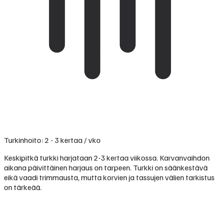
Turkinhoito: 2 - 3 kertaa / vko
Keskipitkä turkki harjataan 2-3 kertaa viikossa. Karvanvaihdon
aikana päivittäinen harjaus on tarpeen. Turkki on säänkestävä
eikä vaadi trimmausta, mutta korvien ja tassujen välien tarkistus
on tärkeää.