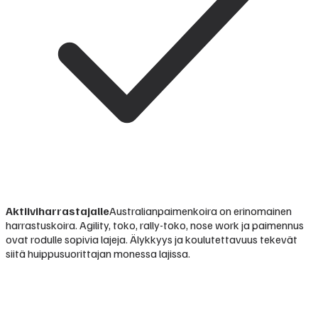
Aktiiviharrastajalle
Australianpaimenkoira on erinomainen
harrastuskoira. Agility, toko, rally-toko, nose work ja paimennus
ovat rodulle sopivia lajeja. Älykkyys ja koulutettavuus tekevät
siitä huippusuorittajan monessa lajissa.