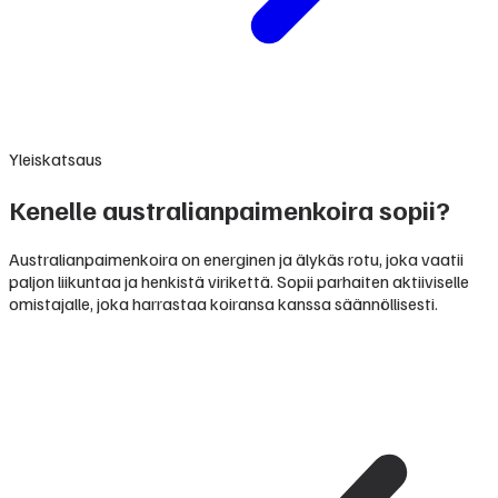
Yleiskatsaus
Kenelle australianpaimenkoira sopii?
Australianpaimenkoira on energinen ja älykäs rotu, joka vaatii
paljon liikuntaa ja henkistä virikettä. Sopii parhaiten aktiiviselle
omistajalle, joka harrastaa koiransa kanssa säännöllisesti.