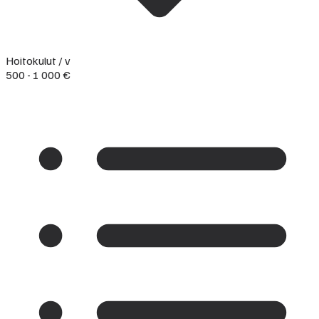
Hoitokulut / v
500 - 1 000 €