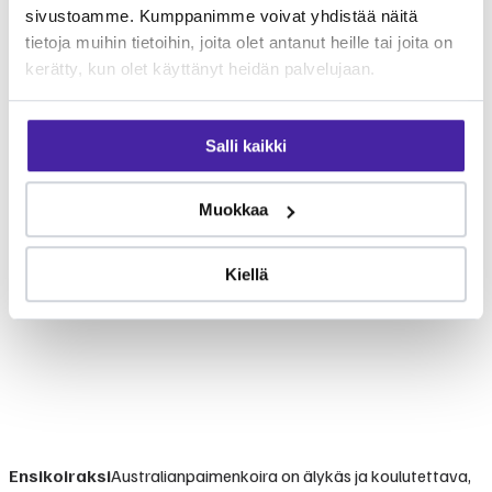
sivustoamme. Kumppanimme voivat yhdistää näitä
tietoja muihin tietoihin, joita olet antanut heille tai joita on
kerätty, kun olet käyttänyt heidän palvelujaan.
Salli kaikki
Muokkaa
Kiellä
Ensikoiraksi
Australianpaimenkoira on älykäs ja koulutettava,