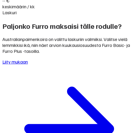
-- €
keskimäärin / kk
Laskuri
Paljonko Furro maksaisi tälle rodulle?
Australianpaimenkoira on valittu laskuriin valmiiksi. Valitse vielä
lemmikkisi ikä, niin näet arvion kuukausiosuudesta Furro Basic- ja
Furro Plus -tasoilla.
Liity mukaan