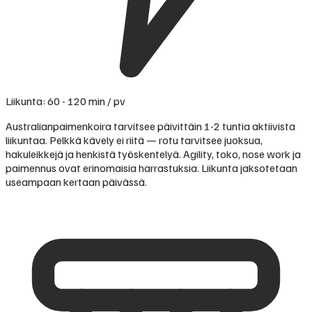
Liikunta: 60 - 120 min / pv
Australianpaimenkoira tarvitsee päivittäin 1-2 tuntia aktiivista
liikuntaa. Pelkkä kävely ei riitä — rotu tarvitsee juoksua,
hakuleikkejä ja henkistä työskentelyä. Agility, toko, nose work ja
paimennus ovat erinomaisia harrastuksia. Liikunta jaksotetaan
useampaan kertaan päivässä.