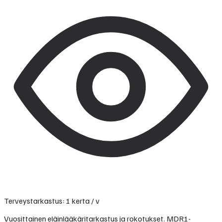
Terveystarkastus: 1 kerta / v
Vuosittainen eläinlääkäritarkastus ja rokotukset. MDR1-