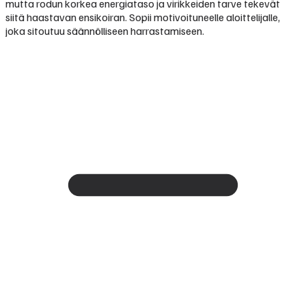
mutta rodun korkea energiataso ja virikkeiden tarve tekevät
siitä haastavan ensikoiran. Sopii motivoituneelle aloittelijalle,
joka sitoutuu säännölliseen harrastamiseen.