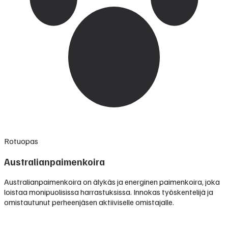
Rotuopas
Australianpaimenkoira
Australianpaimenkoira on älykäs ja energinen paimenkoira, joka
loistaa monipuolisissa harrastuksissa. Innokas työskentelijä ja
omistautunut perheenjäsen aktiiviselle omistajalle.