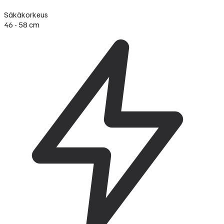
Säkäkorkeus
46 - 58 cm