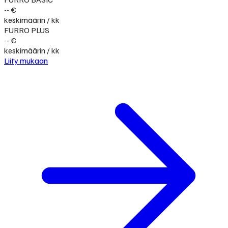
-- €
keskimäärin / kk
FURRO PLUS
-- €
keskimäärin / kk
Liity mukaan