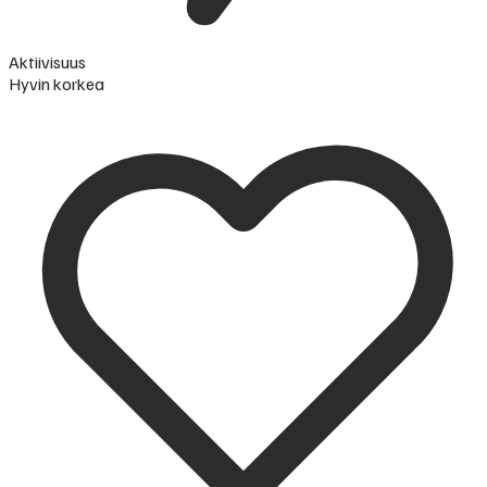
Aktiivisuus
Hyvin korkea