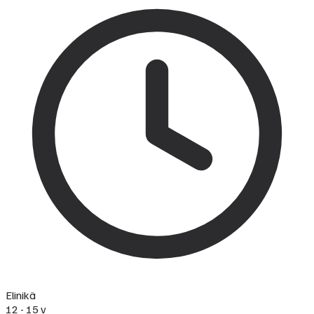
Elinikä
12 - 15 v