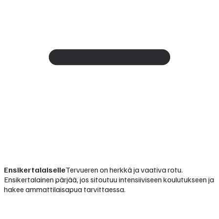
Ensikertalaiselle
Tervueren on herkkä ja vaativa rotu.
Ensikertalainen pärjää, jos sitoutuu intensiiviseen koulutukseen ja
hakee ammattilaisapua tarvittaessa.