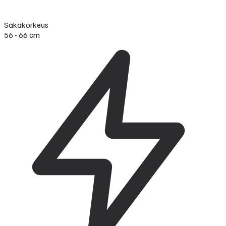
Säkäkorkeus
56 - 66 cm