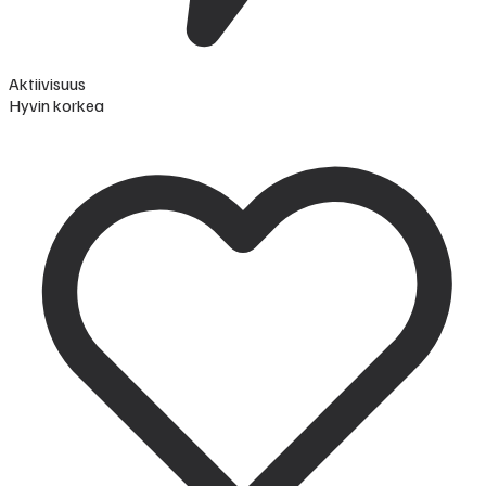
Aktiivisuus
Hyvin korkea