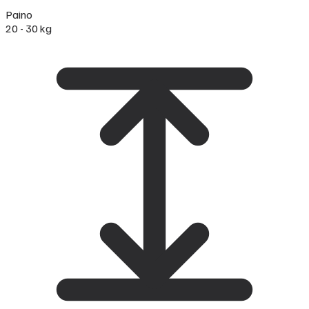
Paino
20 - 30 kg