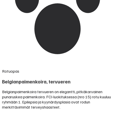
Rotuopas
Belgianpaimenkoira, tervueren
Belgianpaimenkoira tervueren on elegantti, pitkäkarvainen
punaruskea paimenkoira. FCI-luokituksessa (nro 15) rotu kuuluu
ryhmään 1. Epilepsia ja kyynärdysplasia ovat rodun
merkittävimmät terveyshaasteet.