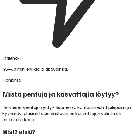
Iltalenkki
45–60 min lenkkiä ja aktivointia.
Hankinta
Mistä pentuja ja kasvattajia löytyy?
Tervueren-pentuja syntyy Suomessa kohtuullisesti. Epilepsian ja
kyynärdysplasian takia vastuullisen kasvattajan valinta on
erittäin tärkeää.
Mistä etsiä?