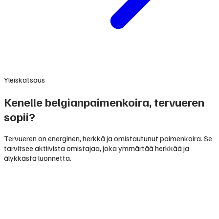
Yleiskatsaus
Kenelle belgianpaimenkoira, tervueren
sopii?
Tervueren on energinen, herkkä ja omistautunut paimenkoira. Se
tarvitsee aktiivista omistajaa, joka ymmärtää herkkää ja
älykkästä luonnetta.