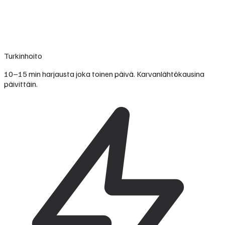
Turkinhoito
10–15 min harjausta joka toinen päivä. Karvanlähtökausina
päivittäin.