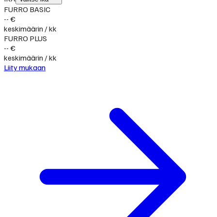
FURRO BASIC
-- €
keskimäärin / kk
FURRO PLUS
-- €
keskimäärin / kk
Liity mukaan