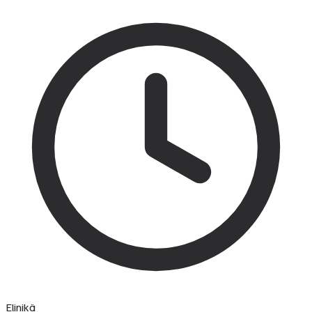
Elinikä