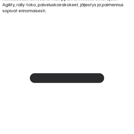
Agility, rally-toko, palveluskoirakokeet, jäljestys ja paimennus
sopivat erinomaisesti.