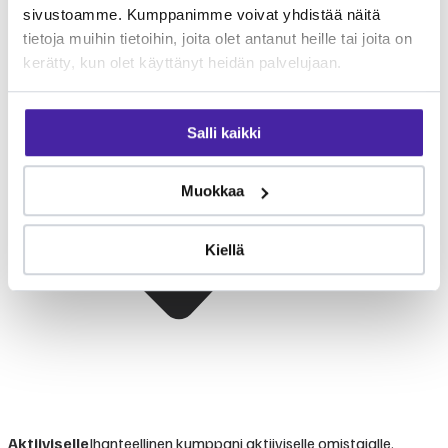
sivustoamme. Kumppanimme voivat yhdistää näitä
tietoja muihin tietoihin, joita olet antanut heille tai joita on
kerätty, kun olet käyttänyt heidän palvelujaan.
Salli kaikki
Muokkaa
Kiellä
Aktiiviselle
Ihanteellinen kumppani aktiiviselle omistajalle.