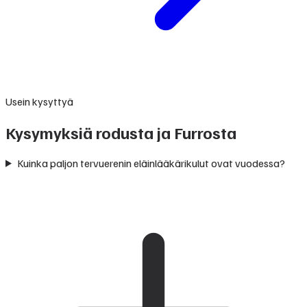
Usein kysyttyä
Kysymyksiä rodusta ja Furrosta
Kuinka paljon tervuerenin eläinlääkärikulut ovat vuodessa?