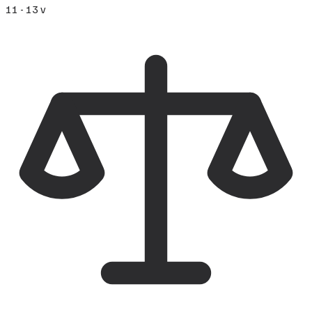
11 - 13 v