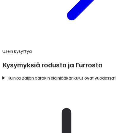
Usein kysyttyä
Kysymyksiä rodusta ja Furrosta
Kuinka paljon barakin eläinlääkärikulut ovat vuodessa?