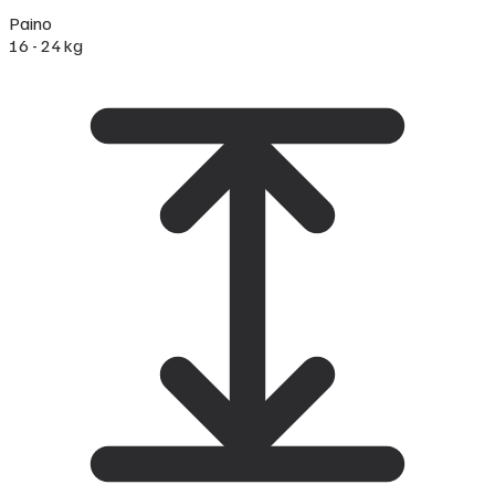
Paino
16 - 24 kg