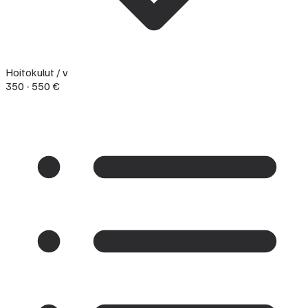
Hoitokulut / v
350 - 550 €