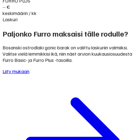
FURRO PLUS
-- €
keskimäärin / kk
Laskuri
Paljonko Furro maksaisi tälle rodulle?
Bosanski ostrodlaki gonic barak on valittu laskuriin valmiiksi.
Valitse vielä lemmikkisi ikä, niin näet arvion kuukausiosuudesta
Furro Basic- ja Furro Plus -tasoilla.
Liity mukaan