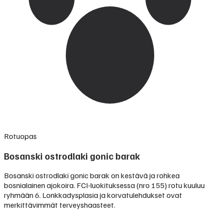
Rotuopas
Bosanski ostrodlaki gonic barak
Bosanski ostrodlaki gonic barak on kestävä ja rohkea
bosnialainen ajokoira. FCI-luokituksessa (nro 155) rotu kuuluu
ryhmään 6. Lonkkadysplasia ja korvatulehdukset ovat
merkittävimmät terveyshaasteet.