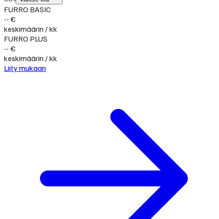
FURRO BASIC
-- €
keskimäärin / kk
FURRO PLUS
-- €
keskimäärin / kk
Liity mukaan