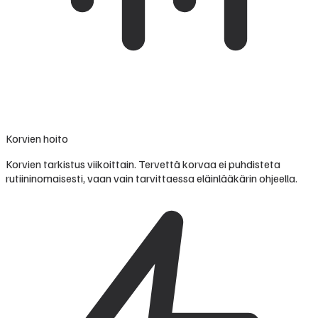
Korvien hoito
Korvien tarkistus viikoittain. Tervettä korvaa ei puhdisteta
rutiininomaisesti, vaan vain tarvittaessa eläinlääkärin ohjeella.