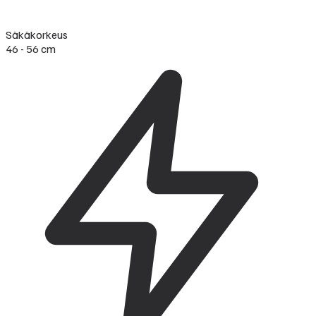
Säkäkorkeus
46 - 56 cm