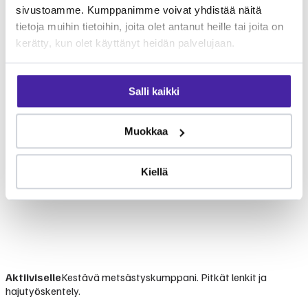
sivustoamme. Kumppanimme voivat yhdistää näitä
tietoja muihin tietoihin, joita olet antanut heille tai joita on
kerätty, kun olet käyttänyt heidän palvelujaan.
Salli kaikki
Muokkaa
Kiellä
Aktiiviselle
Kestävä metsästyskumppani. Pitkät lenkit ja
hajutyöskentely.