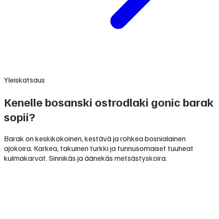
Yleiskatsaus
Kenelle bosanski ostrodlaki gonic barak
sopii?
Barak on keskikokoinen, kestävä ja rohkea bosnialainen
ajokoira. Karkea, takuinen turkki ja tunnusomaiset tuuheat
kulmakarvat. Sinnikäs ja äänekäs metsästyskoira.