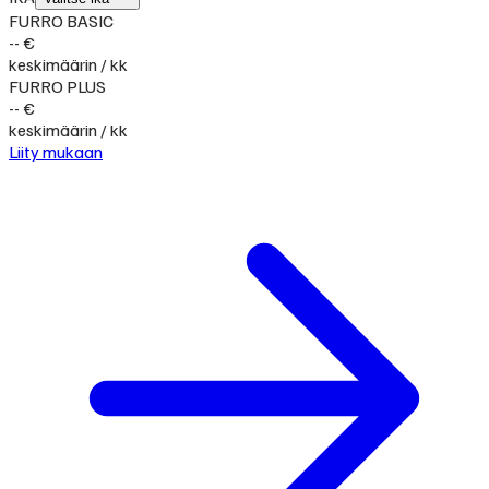
FURRO BASIC
-- €
keskimäärin / kk
FURRO PLUS
-- €
keskimäärin / kk
Liity mukaan