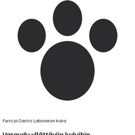
Furro ja Castro Laboreiron koira
Varaudu yllättäviin kuluihin