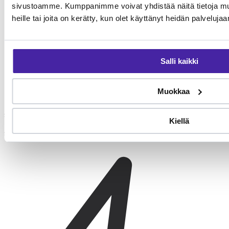
sivustoamme. Kumppanimme voivat yhdistää näitä tietoja muihi
heille tai joita on kerätty, kun olet käyttänyt heidän palvelujaa
Salli kaikki
Muokkaa
Sosiaalistaminen
Kiellä
Säännöllinen altistaminen uusille tilanteille.