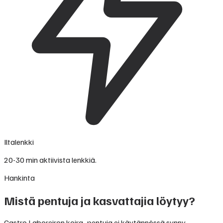
Iltalenkki
20-30 min aktiivista lenkkiä.
Hankinta
Mistä pentuja ja kasvattajia löytyy?
Castro Laboreiron koira -pentuja ei käytännössä synny