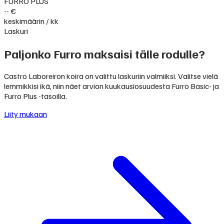
FURRO PLUS
-- €
keskimäärin / kk
Laskuri
Paljonko Furro maksaisi tälle rodulle?
Castro Laboreiron koira on valittu laskuriin valmiiksi. Valitse vielä
lemmikkisi ikä, niin näet arvion kuukausiosuudesta Furro Basic- ja
Furro Plus -tasoilla.
Liity mukaan