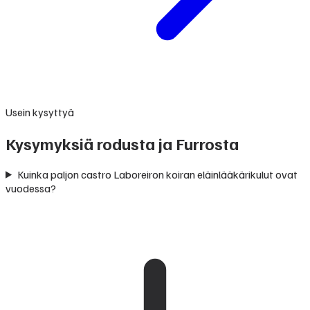
Usein kysyttyä
Kysymyksiä rodusta ja Furrosta
Kuinka paljon castro Laboreiron koiran eläinlääkärikulut ovat
vuodessa?