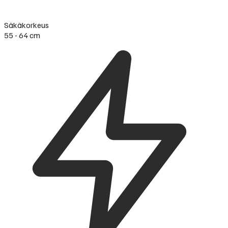
Säkäkorkeus
55 - 64 cm