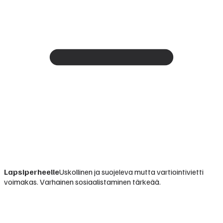
Lapsiperheelle
Uskollinen ja suojeleva mutta vartiointivietti
voimakas. Varhainen sosiaalistaminen tärkeää.