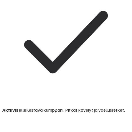
Aktiiviselle
Kestävä kumppani. Pitkät kävelyt ja vaellusretket.