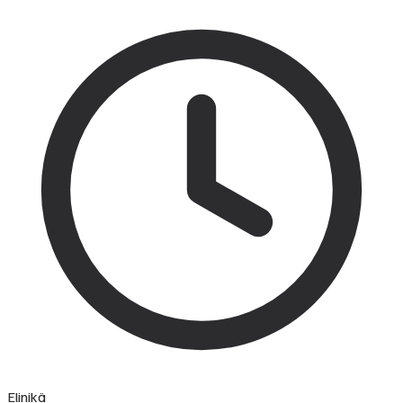
Elinikä