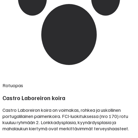
Rotuopas
Castro Laboreiron koira
Castro Laboreiron koira on voimakas, rohkea ja uskollinen
portugalilainen paimenkoira. FCI-luokituksessa (nro 170) rotu
kuuluu ryhmään 2. Lonkkadysplasia, kyynärdysplasia ja
mahalaukun kiertymä ovat merkittävimmät terveyshaasteet.