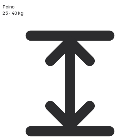
Paino
25 - 40 kg