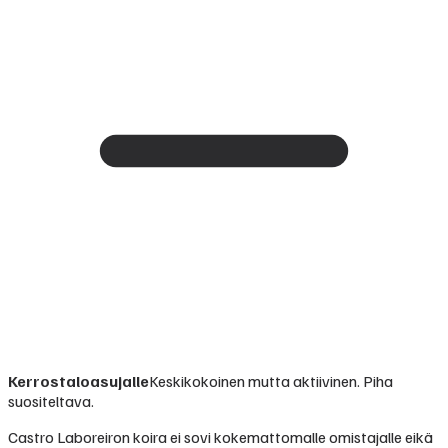
Kerrostaloasujalle
Keskikokoinen mutta aktiivinen. Piha
suositeltava.
Castro Laboreiron koira ei sovi kokemattomalle omistajalle eikä