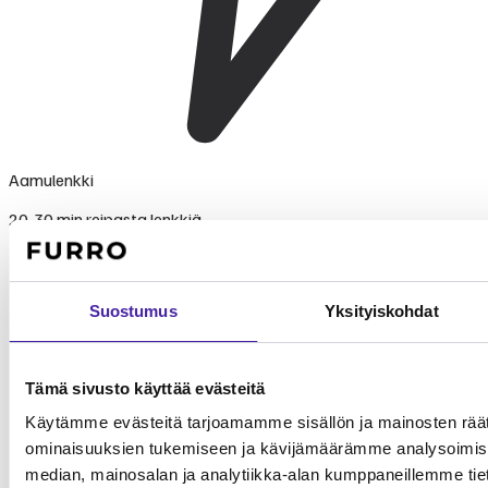
Aamulenkki
20-30 min reipasta lenkkiä.
Suostumus
Yksityiskohdat
Tämä sivusto käyttää evästeitä
Käytämme evästeitä tarjoamamme sisällön ja mainosten räät
ominaisuuksien tukemiseen ja kävijämäärämme analysoimise
median, mainosalan ja analytiikka-alan kumppaneillemme tieto