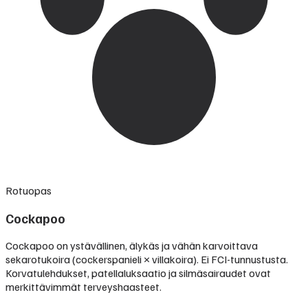
Rotuopas
Cockapoo
Cockapoo on ystävällinen, älykäs ja vähän karvoittava
sekarotukoira (cockerspanieli × villakoira). Ei FCI-tunnustusta.
Korvatulehdukset, patellaluksaatio ja silmäsairaudet ovat
merkittävimmät terveyshaasteet.