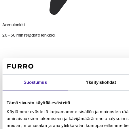
Aamulenkki
20–30 min reipasta lenkkiä.
Suostumus
Yksityiskohdat
Tämä sivusto käyttää evästeitä
Käytämme evästeitä tarjoamamme sisällön ja mainosten räät
ominaisuuksien tukemiseen ja kävijämäärämme analysoimise
median, mainosalan ja analytiikka-alan kumppaneillemme tieto