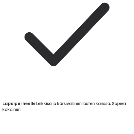
Lapsiperheelle
Leikkisä ja kärsivällinen lasten kanssa. Sopiva
kokoinen.