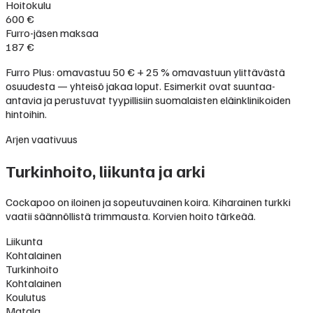
Hoitokulu
600 €
Furro-jäsen maksaa
187 €
Furro Plus: omavastuu 50 € + 25 % omavastuun ylittävästä
osuudesta — yhteisö jakaa loput. Esimerkit ovat suuntaa-
antavia ja perustuvat tyypillisiin suomalaisten eläinklinikoiden
hintoihin.
Arjen vaativuus
Turkinhoito, liikunta ja arki
Cockapoo on iloinen ja sopeutuvainen koira. Kiharainen turkki
vaatii säännöllistä trimmausta. Korvien hoito tärkeää.
Liikunta
Kohtalainen
Turkinhoito
Kohtalainen
Koulutus
Matala