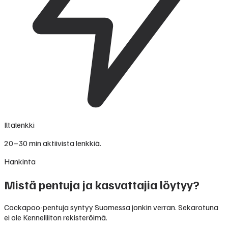
Iltalenkki
20–30 min aktiivista lenkkiä.
Hankinta
Mistä pentuja ja kasvattajia löytyy?
Cockapoo-pentuja syntyy Suomessa jonkin verran. Sekarotuna
ei ole Kennelliiton rekisteröimä.