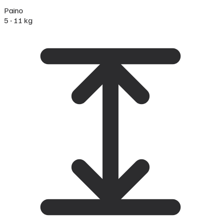
Paino
5 - 11 kg