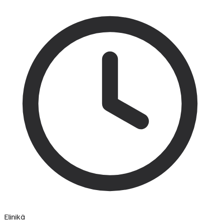
Elinikä