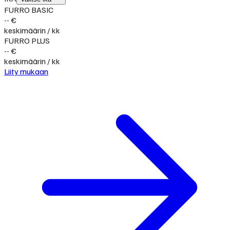
FURRO BASIC
-- €
keskimäärin / kk
FURRO PLUS
-- €
keskimäärin / kk
Liity mukaan