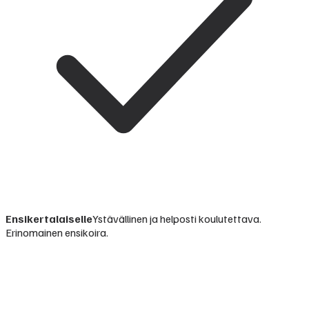
Ensikertalaiselle
Ystävällinen ja helposti koulutettava.
Erinomainen ensikoira.