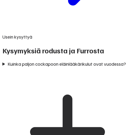
Usein kysyttyä
Kysymyksiä rodusta ja Furrosta
Kuinka paljon cockapoon eläinlääkärikulut ovat vuodessa?