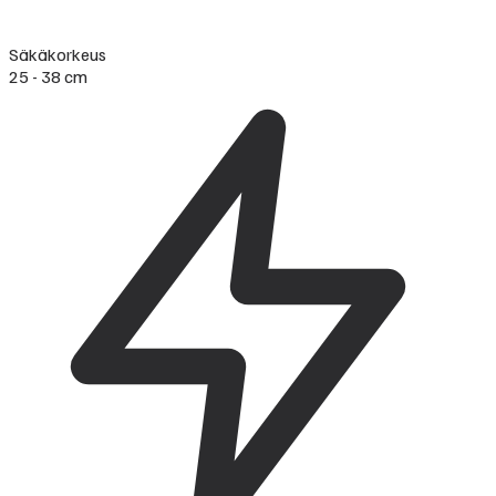
Säkäkorkeus
25 - 38 cm