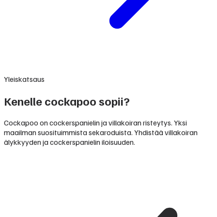
Yleiskatsaus
Kenelle cockapoo sopii?
Cockapoo on cockerspanielin ja villakoiran risteytys. Yksi
maailman suosituimmista sekaroduista. Yhdistää villakoiran
älykkyyden ja cockerspanielin iloisuuden.