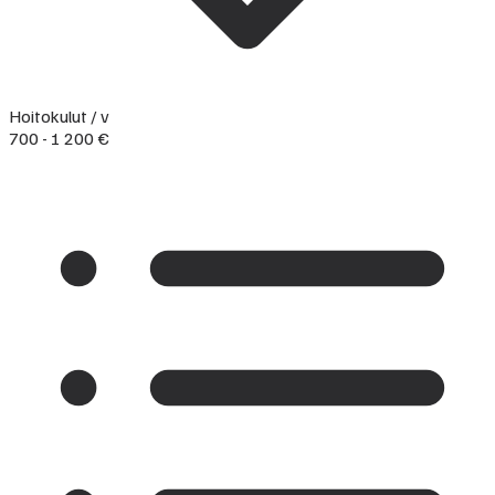
Hoitokulut / v
700 - 1 200 €