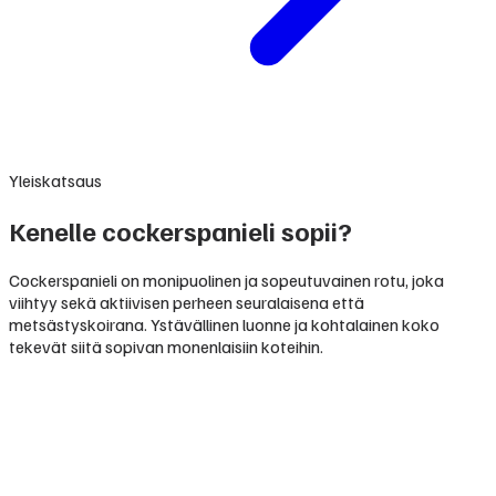
Yleiskatsaus
Kenelle cockerspanieli sopii?
Cockerspanieli on monipuolinen ja sopeutuvainen rotu, joka
viihtyy sekä aktiivisen perheen seuralaisena että
metsästyskoirana. Ystävällinen luonne ja kohtalainen koko
tekevät siitä sopivan monenlaisiin koteihin.