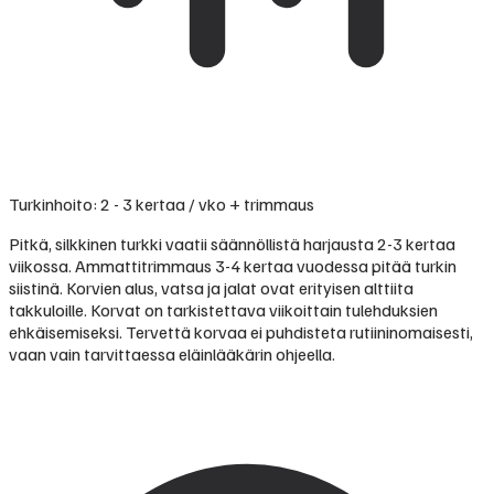
Turkinhoito: 2 - 3 kertaa / vko + trimmaus
Pitkä, silkkinen turkki vaatii säännöllistä harjausta 2-3 kertaa
viikossa. Ammattitrimmaus 3-4 kertaa vuodessa pitää turkin
siistinä. Korvien alus, vatsa ja jalat ovat erityisen alttiita
takkuloille. Korvat on tarkistettava viikoittain tulehduksien
ehkäisemiseksi. Tervettä korvaa ei puhdisteta rutiininomaisesti,
vaan vain tarvittaessa eläinlääkärin ohjeella.