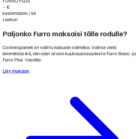
FURRO PLUS
-- €
keskimäärin / kk
Laskuri
Paljonko Furro maksaisi tälle rodulle?
Cockerspanieli on valittu laskuriin valmiiksi. Valitse vielä
lemmikkisi ikä, niin näet arvion kuukausiosuudesta Furro Basic- ja
Furro Plus -tasoilla.
Liity mukaan