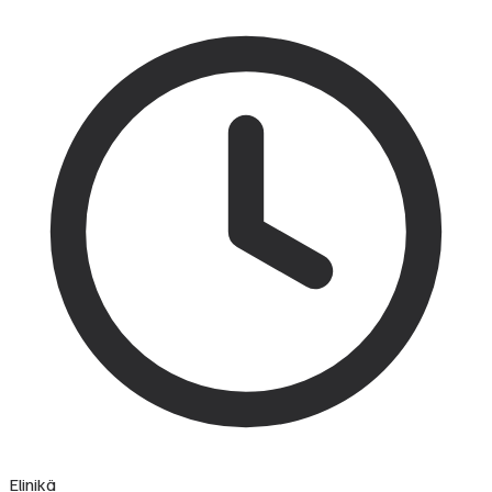
Elinikä