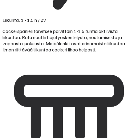
Liikunta: 1 - 1.5 h / pv
Cockerspanieli tarvitsee päivittäin 1-1,5 tuntia aktiivista
liikuntaa. Rotu nauttii hajutyöskentelystä, noutamisesta ja
vapaasta juoksusta. Metsälenkit ovat erinomaista liikuntaa.
Ilman riittävää liikuntaa cockeri lihoo helposti.