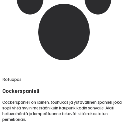
Rotuopas
Cockerspanieli
Cockerspanieli on iloinen, touhukas ja ystävällinen spanieli, joka
sopii yhtä hyvin metsään kuin kaupunkikodin sohvalle. Alati
heiluva häntä ja lempeä luonne tekevät siitä rakastetun
perhekoiran.