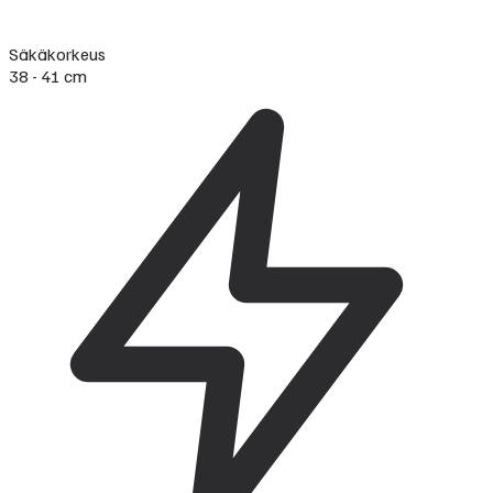
Säkäkorkeus
38 - 41 cm