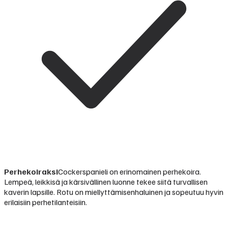
Perhekoiraksi
Cockerspanieli on erinomainen perhekoira.
Lempeä, leikkisä ja kärsivällinen luonne tekee siitä turvallisen
kaverin lapsille. Rotu on miellyttämisenhaluinen ja sopeutuu hyvin
erilaisiin perhetilanteisiin.