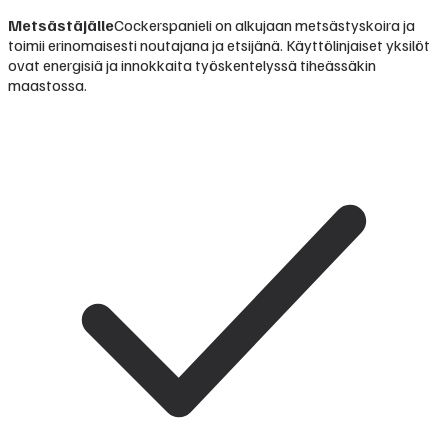
Metsästäjälle
Cockerspanieli on alkujaan metsästyskoira ja
toimii erinomaisesti noutajana ja etsijänä. Käyttölinjaiset yksilöt
ovat energisiä ja innokkaita työskentelyssä tiheässäkin
maastossa.