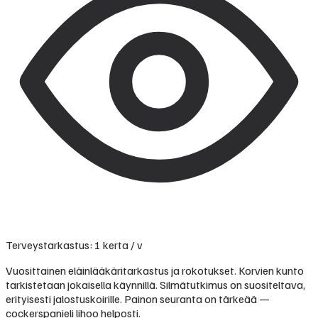
Terveystarkastus: 1 kerta / v
Vuosittainen eläinlääkäritarkastus ja rokotukset. Korvien kunto
tarkistetaan jokaisella käynnillä. Silmätutkimus on suositeltava,
erityisesti jalostuskoirille. Painon seuranta on tärkeää —
cockerspanieli lihoo helposti.