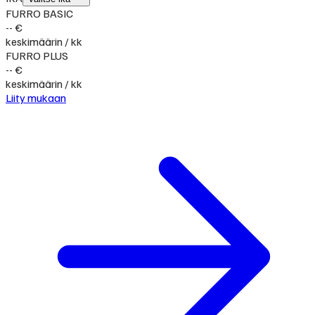
FURRO BASIC
-- €
keskimäärin / kk
FURRO PLUS
-- €
keskimäärin / kk
Liity mukaan