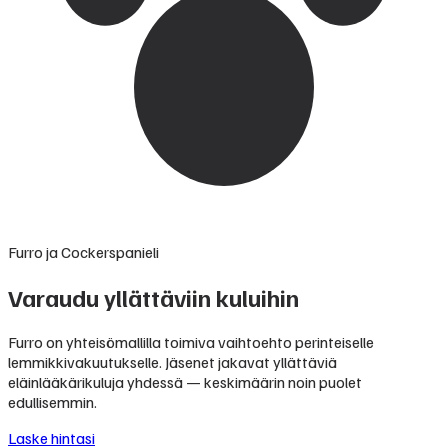
Furro ja Cockerspanieli
Varaudu yllättäviin kuluihin
Furro on yhteisömallilla toimiva vaihtoehto perinteiselle
lemmikkivakuutukselle. Jäsenet jakavat yllättäviä
eläinlääkärikuluja yhdessä — keskimäärin noin puolet
edullisemmin.
Laske hintasi