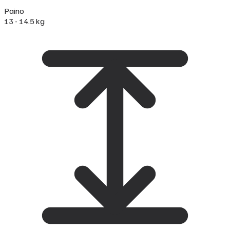
Paino
13 - 14.5 kg