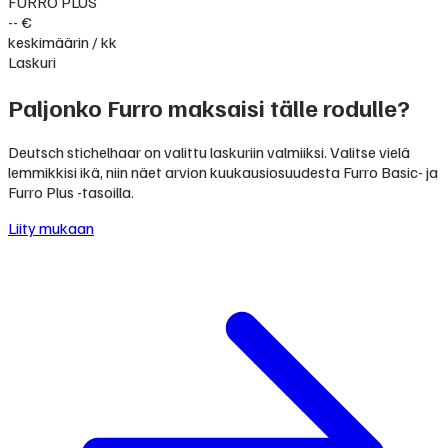
FURRO PLUS
-- €
keskimäärin / kk
Laskuri
Paljonko Furro maksaisi tälle rodulle?
Deutsch stichelhaar on valittu laskuriin valmiiksi. Valitse vielä
lemmikkisi ikä, niin näet arvion kuukausiosuudesta Furro Basic- ja
Furro Plus -tasoilla.
Liity mukaan