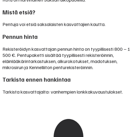
Mistä etsiä?
Pentuja voi etsiä saksalaisten kasvattajien kautta.
Pennun hinta
Rekisteröidyn kasvattajan pennun hinta on tyypillisesti
800 – 1
500 €
.
Pentupaketti sisältää tyypillisesti rekisteröinnin,
eläinlääkärintarkastuksen, alkurokotukset, madotuksen,
mikrosirun ja Kennelliiton penturekisteröinnin.
Tarkista ennen hankintaa
Tarkista kasvattajalta: vanhempien lonkkakuvaustulokset.