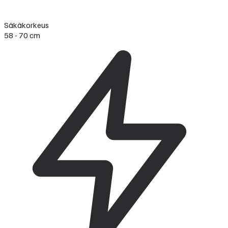
Säkäkorkeus
58 - 70 cm