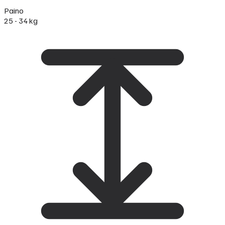
Paino
25 - 34 kg