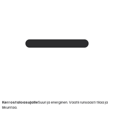
Kerrostaloasujalle
Suuri ja energinen. Vaatii runsaasti tilaa ja
liikuntaa.