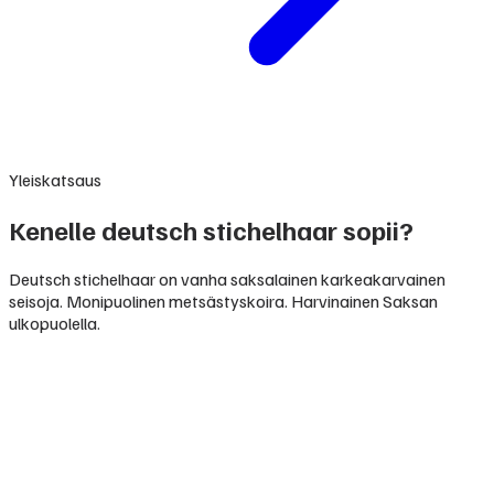
Yleiskatsaus
Kenelle deutsch stichelhaar sopii?
Deutsch stichelhaar on vanha saksalainen karkeakarvainen
seisoja. Monipuolinen metsästyskoira. Harvinainen Saksan
ulkopuolella.