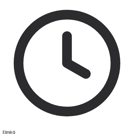
Elinikä