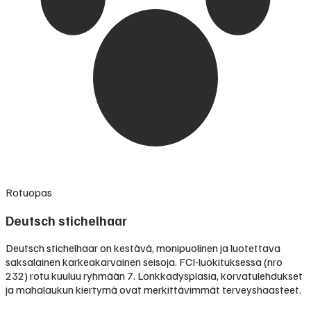
Rotuopas
Deutsch stichelhaar
Deutsch stichelhaar on kestävä, monipuolinen ja luotettava
saksalainen karkeakarvainen seisoja. FCI-luokituksessa (nro
232) rotu kuuluu ryhmään 7. Lonkkadysplasia, korvatulehdukset
ja mahalaukun kiertymä ovat merkittävimmät terveyshaasteet.