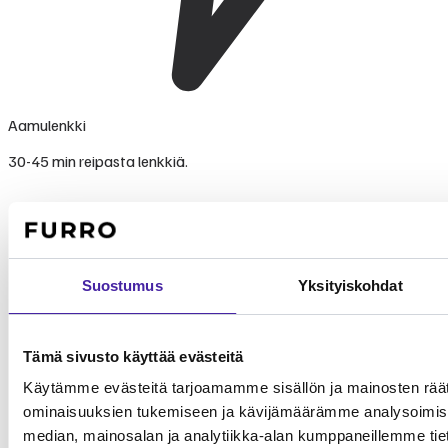
Aamulenkki
30-45 min reipasta lenkkiä.
Suostumus
Yksityiskohdat
Tämä sivusto käyttää evästeitä
Käytämme evästeitä tarjoamamme sisällön ja mainosten räät
ominaisuuksien tukemiseen ja kävijämäärämme analysoimise
median, mainosalan ja analytiikka-alan kumppaneillemme tieto