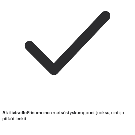
Aktiiviselle
Erinomainen metsästyskumppani. Juoksu, uinti ja
pitkät lenkit.