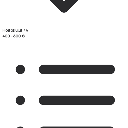
Hoitokulut / v
400 - 600 €