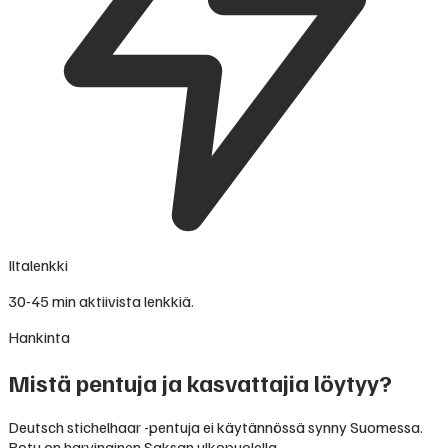
Iltalenkki
30-45 min aktiivista lenkkiä.
Hankinta
Mistä pentuja ja kasvattajia löytyy?
Deutsch stichelhaar -pentuja ei käytännössä synny Suomessa.
Rotu on harvinainen Saksan ulkopuolella.