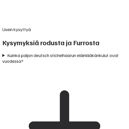
Usein kysyttyä
Kysymyksiä rodusta ja Furrosta
Kuinka paljon deutsch stichelhaarun eläinlääkärikulut ovat
vuodessa?