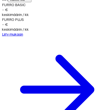
FURRO BASIC
-- €
keskimäärin / kk
FURRO PLUS
-- €
keskimäärin / kk
Liity mukaan