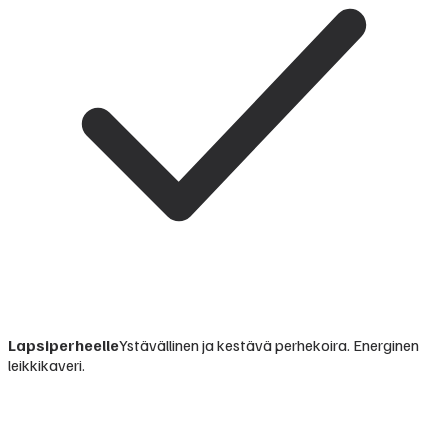
Lapsiperheelle
Ystävällinen ja kestävä perhekoira. Energinen
leikkikaveri.