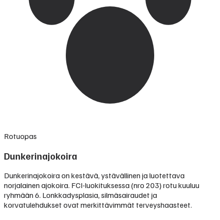
Rotuopas
Dunkerinajokoira
Dunkerinajokoira on kestävä, ystävällinen ja luotettava
norjalainen ajokoira. FCI-luokituksessa (nro 203) rotu kuuluu
ryhmään 6. Lonkkadysplasia, silmäsairaudet ja
korvatulehdukset ovat merkittävimmät terveyshaasteet.