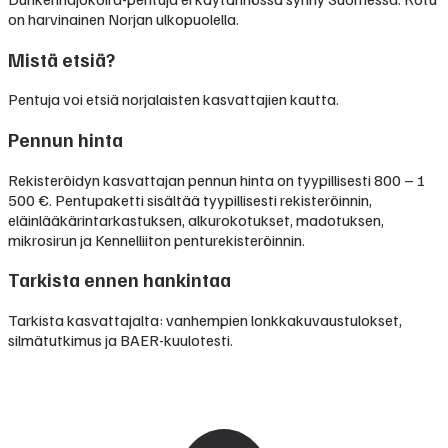
on harvinainen Norjan ulkopuolella.
Mistä etsiä?
Pentuja voi etsiä norjalaisten kasvattajien kautta.
Pennun hinta
Rekisteröidyn kasvattajan pennun hinta on tyypillisesti
800 – 1
500 €
.
Pentupaketti sisältää tyypillisesti rekisteröinnin,
eläinlääkärintarkastuksen, alkurokotukset, madotuksen,
mikrosirun ja Kennelliiton penturekisteröinnin.
Tarkista ennen hankintaa
Tarkista kasvattajalta: vanhempien lonkkakuvaustulokset,
silmätutkimus ja BAER-kuulotesti.