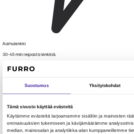
Aamulenkki
30-45 min reipasta lenkkiä.
Suostumus
Yksityiskohdat
Tämä sivusto käyttää evästeitä
Käytämme evästeitä tarjoamamme sisällön ja mainosten räät
ominaisuuksien tukemiseen ja kävijämäärämme analysoimise
median, mainosalan ja analytiikka-alan kumppaneillemme tieto