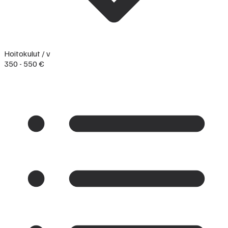
Hoitokulut / v
350 - 550 €