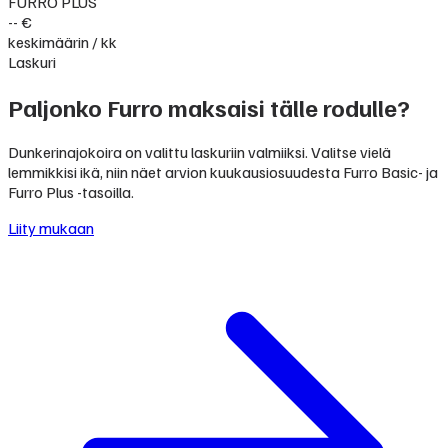
FURRO PLUS
-- €
keskimäärin / kk
Laskuri
Paljonko Furro maksaisi tälle rodulle?
Dunkerinajokoira on valittu laskuriin valmiiksi. Valitse vielä
lemmikkisi ikä, niin näet arvion kuukausiosuudesta Furro Basic- ja
Furro Plus -tasoilla.
Liity mukaan