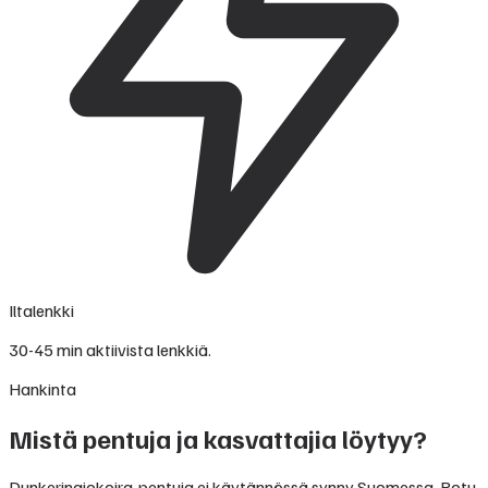
Iltalenkki
30-45 min aktiivista lenkkiä.
Hankinta
Mistä pentuja ja kasvattajia löytyy?
Dunkerinajokoira-pentuja ei käytännössä synny Suomessa. Rotu