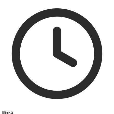
Elinikä