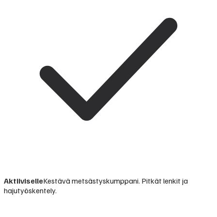
Aktiiviselle
Kestävä metsästyskumppani. Pitkät lenkit ja
hajutyöskentely.