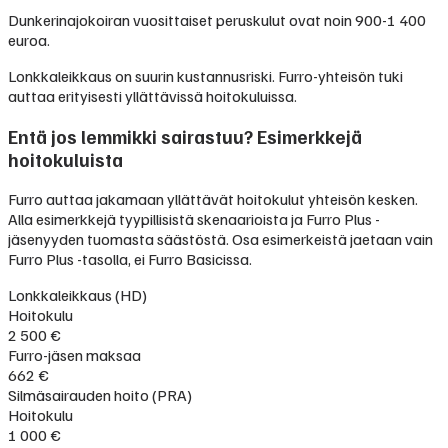
Dunkerinajokoiran vuosittaiset peruskulut ovat noin 900-1 400
euroa.
Lonkkaleikkaus on suurin kustannusriski. Furro-yhteisön tuki
auttaa erityisesti yllättävissä hoitokuluissa.
Entä jos lemmikki sairastuu? Esimerkkejä
hoitokuluista
Furro auttaa jakamaan yllättävät hoitokulut yhteisön kesken.
Alla esimerkkejä tyypillisistä skenaarioista ja Furro Plus -
jäsenyyden tuomasta säästöstä. Osa esimerkeistä jaetaan vain
Furro Plus -tasolla, ei Furro Basicissa.
Lonkkaleikkaus (HD)
Hoitokulu
2 500 €
Furro-jäsen maksaa
662 €
Silmäsairauden hoito (PRA)
Hoitokulu
1 000 €