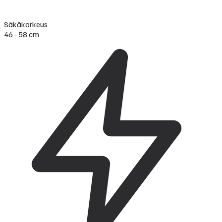
Säkäkorkeus
46 - 58 cm