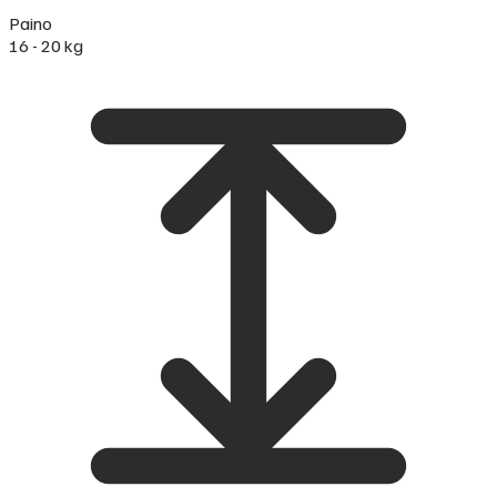
Paino
16 - 20 kg