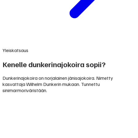
Yleiskatsaus
Kenelle dunkerinajokoira sopii?
Dunkerinajokoira on norjalainen jänisajokoira. Nimetty
kasvattaja Wilhelm Dunkerin mukaan. Tunnettu
sinimarmoriväristään.