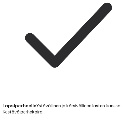
Lapsiperheelle
Ystävällinen ja kärsivällinen lasten kanssa.
Kestävä perhekoira.