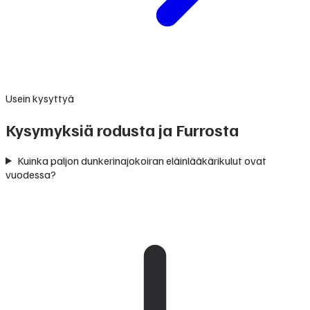
Usein kysyttyä
Kysymyksiä rodusta ja Furrosta
Kuinka paljon dunkerinajokoiran eläinlääkärikulut ovat
vuodessa?