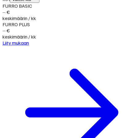
FURRO BASIC
-- €
keskimäärin / kk
FURRO PLUS
-- €
keskimäärin / kk
Liity mukaan