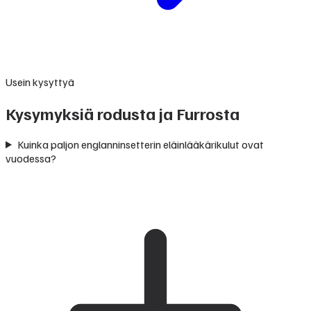
Usein kysyttyä
Kysymyksiä rodusta ja Furrosta
Kuinka paljon englanninsetterin eläinlääkärikulut ovat
vuodessa?