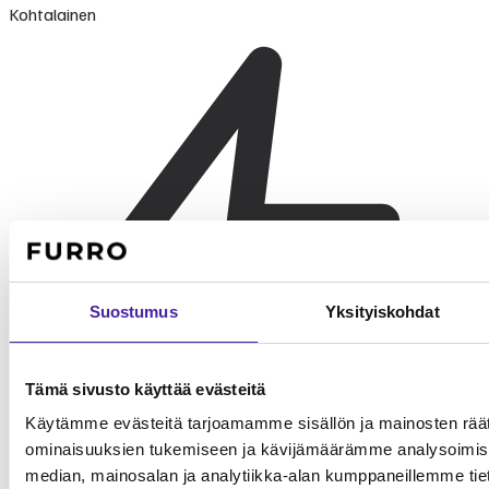
Kohtalainen
Suostumus
Yksityiskohdat
Tämä sivusto käyttää evästeitä
Käytämme evästeitä tarjoamamme sisällön ja mainosten räät
ominaisuuksien tukemiseen ja kävijämäärämme analysoimise
median, mainosalan ja analytiikka-alan kumppaneillemme tieto