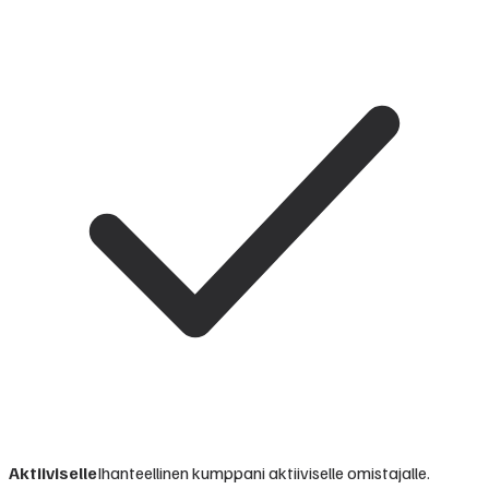
Aktiiviselle
Ihanteellinen kumppani aktiiviselle omistajalle.