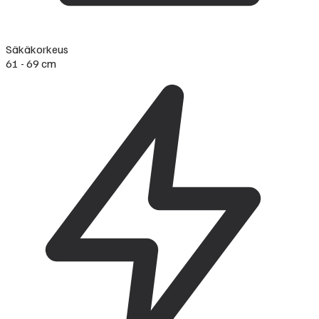
Säkäkorkeus
61 - 69 cm