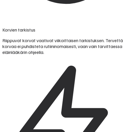
Korvien tarkistus
Riippuvat korvat vaativat viikoittaisen tarkistuksen. Tervettä
korvaa ei puhdisteta rutiininomaisesti, vaan vain tarvittaessa
eläinlääkärin ohjeella.