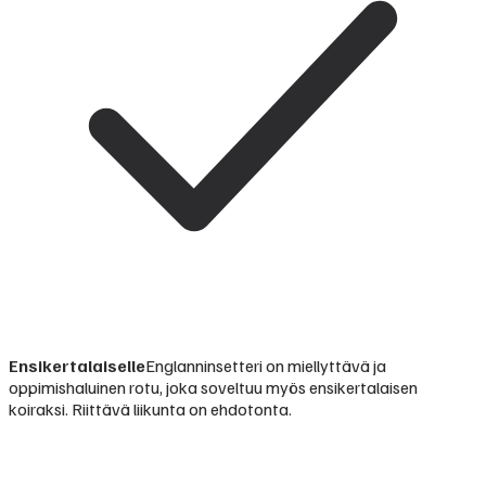
Ensikertalaiselle
Englanninsetteri on miellyttävä ja
oppimishaluinen rotu, joka soveltuu myös ensikertalaisen
koiraksi. Riittävä liikunta on ehdotonta.