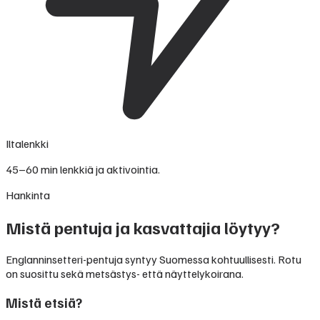
Iltalenkki
45–60 min lenkkiä ja aktivointia.
Hankinta
Mistä pentuja ja kasvattajia löytyy?
Englanninsetteri-pentuja syntyy Suomessa kohtuullisesti. Rotu
on suosittu sekä metsästys- että näyttelykoirana.
Mistä etsiä?