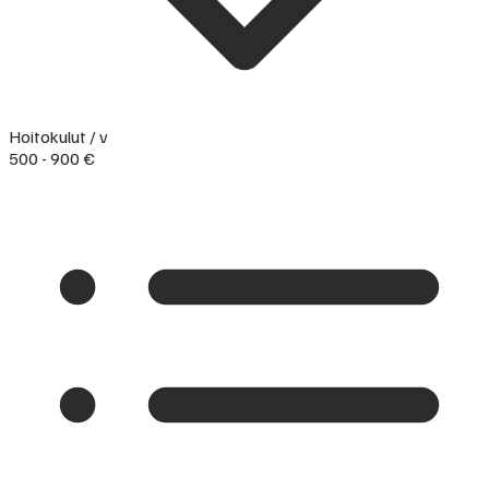
Hoitokulut / v
500 - 900 €