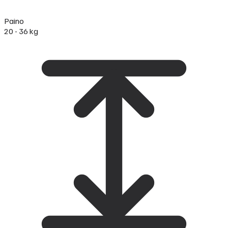
Paino
20 - 36 kg