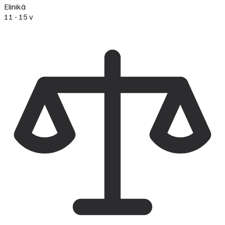
Elinikä
11 - 15 v