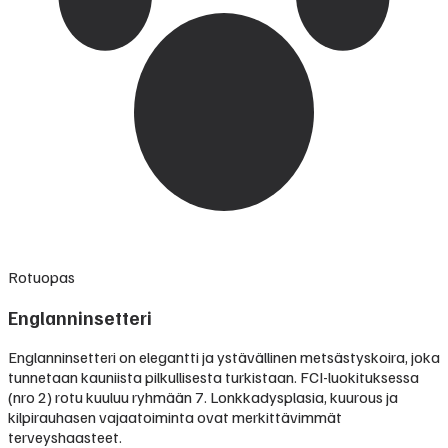
Rotuopas
Englanninsetteri
Englanninsetteri on elegantti ja ystävällinen metsästyskoira, joka
tunnetaan kauniista pilkullisesta turkistaan. FCI-luokituksessa
(nro 2) rotu kuuluu ryhmään 7. Lonkkadysplasia, kuurous ja
kilpirauhasen vajaatoiminta ovat merkittävimmät
terveyshaasteet.