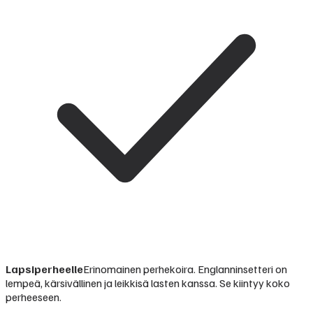
Lapsiperheelle
Erinomainen perhekoira. Englanninsetteri on
lempeä, kärsivällinen ja leikkisä lasten kanssa. Se kiintyy koko
perheeseen.