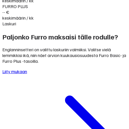
keskimäärin / kk
FURRO PLUS
-- €
keskimäärin / kk
Laskuri
Paljonko Furro maksaisi tälle rodulle?
Englanninsetteri on valittu laskuriin valmiiksi. Valitse vielä
lemmikkisi ikä, niin näet arvion kuukausiosuudesta Furro Basic- ja
Furro Plus -tasoilla.
Liity mukaan