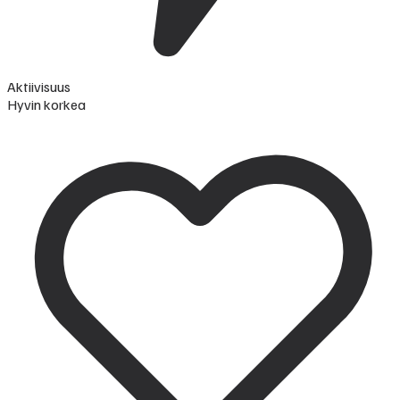
Aktiivisuus
Hyvin korkea