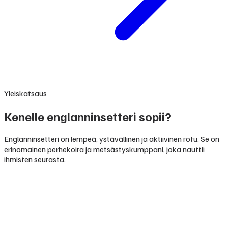
Yleiskatsaus
Kenelle englanninsetteri sopii?
Englanninsetteri on lempeä, ystävällinen ja aktiivinen rotu. Se on
erinomainen perhekoira ja metsästyskumppani, joka nauttii
ihmisten seurasta.