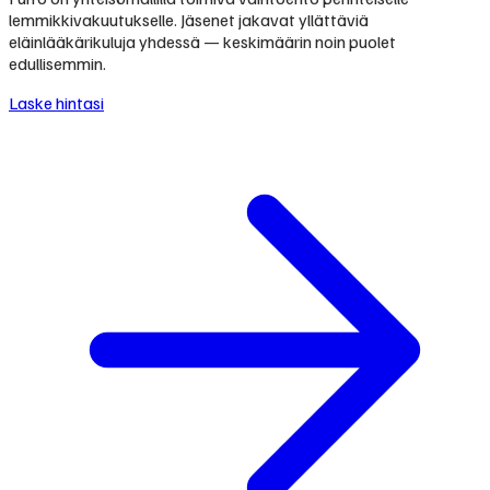
lemmikkivakuutukselle. Jäsenet jakavat yllättäviä
eläinlääkärikuluja yhdessä — keskimäärin noin puolet
edullisemmin.
Laske hintasi