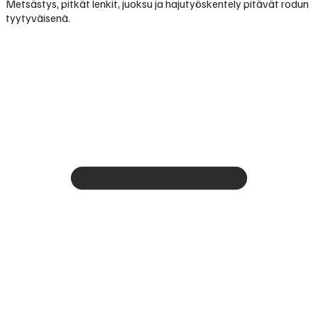
Metsästys, pitkät lenkit, juoksu ja hajutyöskentely pitävät rodun
tyytyväisenä.