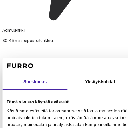
Aamulenkki
30-45 min reipasta lenkkiä.
Suostumus
Yksityiskohdat
Tämä sivusto käyttää evästeitä
Käytämme evästeitä tarjoamamme sisällön ja mainosten räät
ominaisuuksien tukemiseen ja kävijämäärämme analysoimise
median, mainosalan ja analytiikka-alan kumppaneillemme tieto