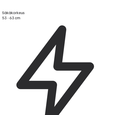
Säkäkorkeus
53 - 63 cm