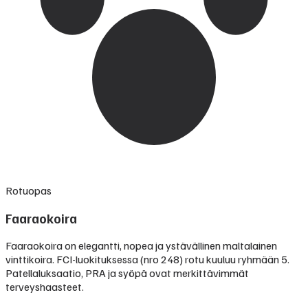
Rotuopas
Faaraokoira
Faaraokoira on elegantti, nopea ja ystävällinen maltalainen
vinttikoira. FCI-luokituksessa (nro 248) rotu kuuluu ryhmään 5.
Patellaluksaatio, PRA ja syöpä ovat merkittävimmät
terveyshaasteet.