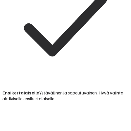
Ensikertalaiselle
Ystävällinen ja sopeutuvainen. Hyvä valinta
aktiiviselle ensikertalaiselle.