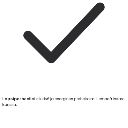
Lapsiperheelle
Leikkisä ja energinen perhekoira. Lempeä lasten
kanssa.