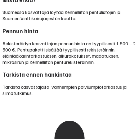
Suomessa kasvattajia löytää Kennelliiton pentulistojen ja
Suomen Vinttikoirajärjestön kautta.
Pennun hinta
Rekisteröidyn kasvattajan pennun hinta on tyypillisesti
1 500 – 2
500 €
.
Pentupaketti sisältää tyypillisesti rekisteröinnin,
eläinlääkärintarkastuksen, alkurokotukset, madotuksen,
mikrosirun ja Kennelliiton penturekisteröinnin.
Tarkista ennen hankintaa
Tarkista kasvattajalta: vanhempien polvilumpiotarkastus ja
silmätutkimus.