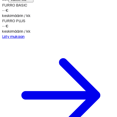
FURRO BASIC
-- €
keskimäärin / kk
FURRO PLUS
-- €
keskimäärin / kk
Liity mukaan