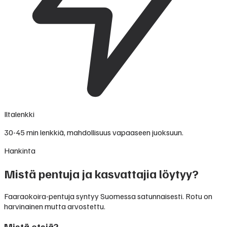
Iltalenkki
30-45 min lenkkiä, mahdollisuus vapaaseen juoksuun.
Hankinta
Mistä pentuja ja kasvattajia löytyy?
Faaraokoira-pentuja syntyy Suomessa satunnaisesti. Rotu on
harvinainen mutta arvostettu.
Mistä etsiä?