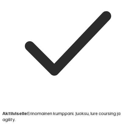
Aktiiviselle
Erinomainen kumppani. Juoksu, lure coursing ja
agility.