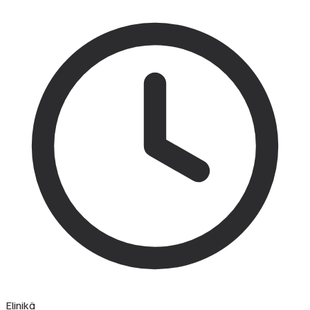
Elinikä