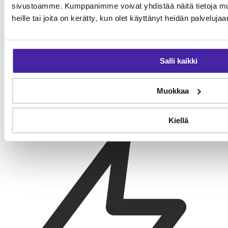
sivustoamme. Kumppanimme voivat yhdistää näitä tietoja muihi
heille tai joita on kerätty, kun olet käyttänyt heidän palvelujaa
Salli kaikki
Kylmänsuojaus
Muokkaa
Toppavaatteet talvella Suomen olosuhteissa.
Kiellä