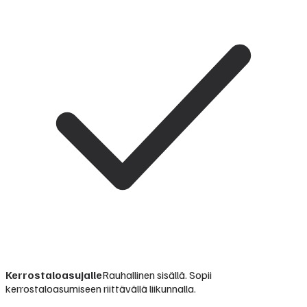
Kerrostaloasujalle
Rauhallinen sisällä. Sopii
kerrostaloasumiseen riittävällä liikunnalla.