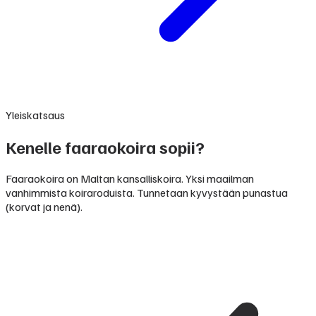
Yleiskatsaus
Kenelle faaraokoira sopii?
Faaraokoira on Maltan kansalliskoira. Yksi maailman
vanhimmista koiraroduista. Tunnetaan kyvystään punastua
(korvat ja nenä).