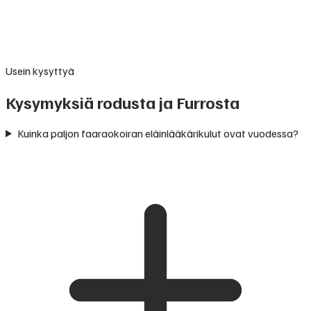
Usein kysyttyä
Kysymyksiä rodusta ja Furrosta
Kuinka paljon faaraokoiran eläinlääkärikulut ovat vuodessa?