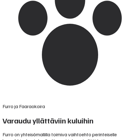
Furro ja Faaraokoira
Varaudu yllättäviin kuluihin
Furro on yhteisömallilla toimiva vaihtoehto perinteiselle