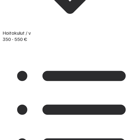
Hoitokulut / v
350 - 550 €