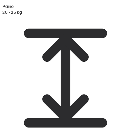
Paino
20 - 25 kg