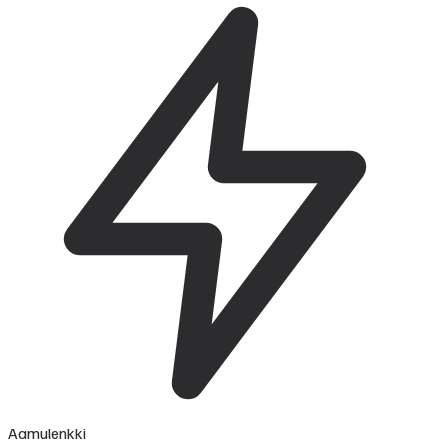
Aamulenkki