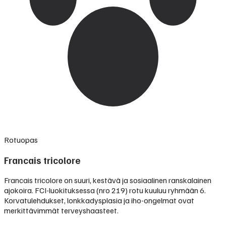
Rotuopas
Francais tricolore
Francais tricolore on suuri, kestävä ja sosiaalinen ranskalainen
ajokoira. FCI-luokituksessa (nro 219) rotu kuuluu ryhmään 6.
Korvatulehdukset, lonkkadysplasia ja iho-ongelmat ovat
merkittävimmät terveyshaasteet.