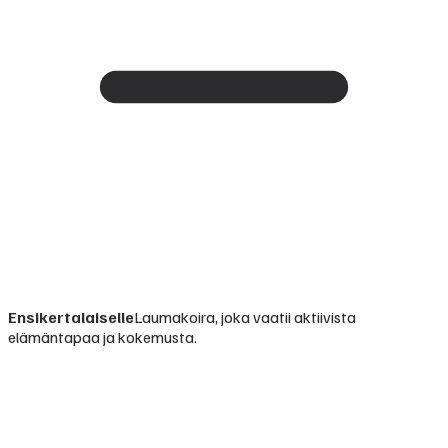
Ensikertalaiselle
Laumakoira, joka vaatii aktiivista
elämäntapaa ja kokemusta.