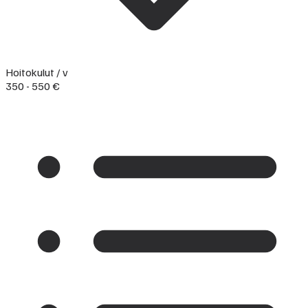
Hoitokulut / v
350 - 550 €