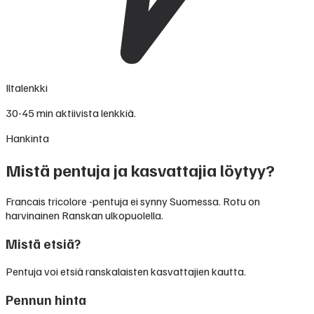
Iltalenkki
30-45 min aktiivista lenkkiä.
Hankinta
Mistä pentuja ja kasvattajia löytyy?
Francais tricolore -pentuja ei synny Suomessa. Rotu on
harvinainen Ranskan ulkopuolella.
Mistä etsiä?
Pentuja voi etsiä ranskalaisten kasvattajien kautta.
Pennun hinta