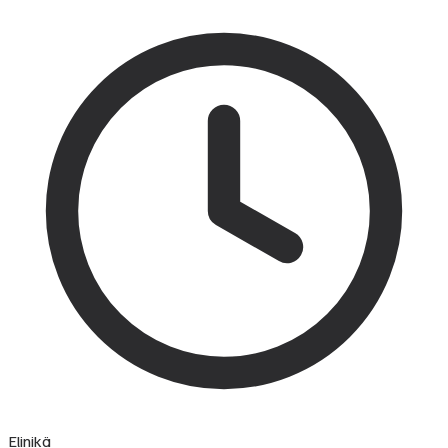
Elinikä