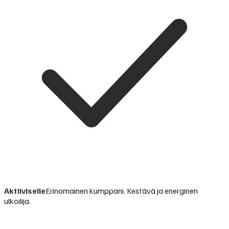
Aktiiviselle
Erinomainen kumppani. Kestävä ja energinen
ulkoilija.