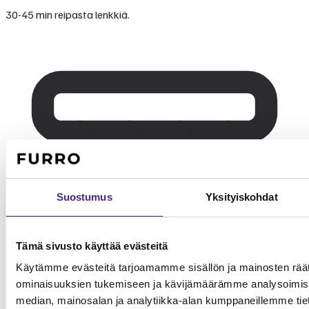
30-45 min reipasta lenkkiä.
Suostumus
Yksityiskohdat
Tämä sivusto käyttää evästeitä
Käytämme evästeitä tarjoamamme sisällön ja mainosten räät
ominaisuuksien tukemiseen ja kävijämäärämme analysoimise
median, mainosalan ja analytiikka-alan kumppaneillemme tieto