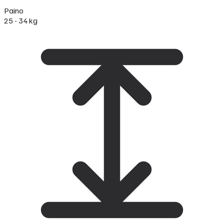
Paino
25 - 34 kg