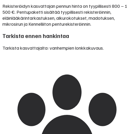
Rekisteröidyn kasvattajan pennun hinta on tyypillisesti
800 – 1
500 €
.
Pentupaketti sisältää tyypillisesti rekisteröinnin,
eläinlääkärintarkastuksen, alkurokotukset, madotuksen,
mikrosirun ja Kennelliiton penturekisteröinnin.
Tarkista ennen hankintaa
Tarkista kasvattajalta: vanhempien lonkkakuvaus.