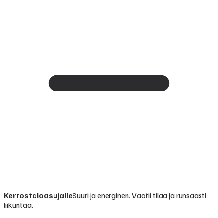
Kerrostaloasujalle
Suuri ja energinen. Vaatii tilaa ja runsaasti
liikuntaa.