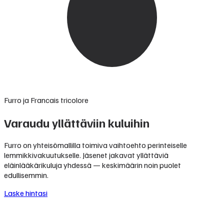
Furro ja Francais tricolore
Varaudu yllättäviin kuluihin
Furro on yhteisömallilla toimiva vaihtoehto perinteiselle
lemmikkivakuutukselle. Jäsenet jakavat yllättäviä
eläinlääkärikuluja yhdessä — keskimäärin noin puolet
edullisemmin.
Laske hintasi