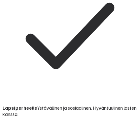
Lapsiperheelle
Ystävällinen ja sosiaalinen. Hyväntuulinen lasten
kanssa.