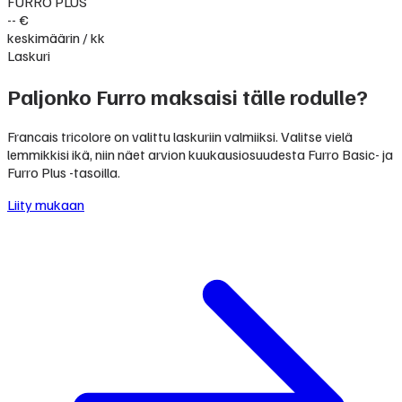
FURRO PLUS
-- €
keskimäärin / kk
Laskuri
Paljonko Furro maksaisi tälle rodulle?
Francais tricolore on valittu laskuriin valmiiksi. Valitse vielä
lemmikkisi ikä, niin näet arvion kuukausiosuudesta Furro Basic- ja
Furro Plus -tasoilla.
Liity mukaan