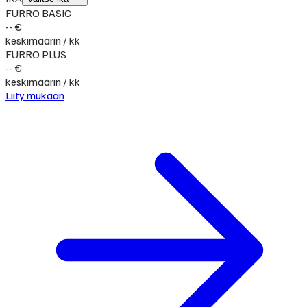
FURRO BASIC
-- €
keskimäärin / kk
FURRO PLUS
-- €
keskimäärin / kk
Liity mukaan