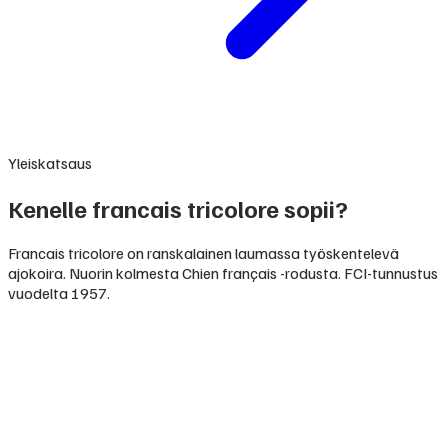
Yleiskatsaus
Kenelle francais tricolore sopii?
Francais tricolore on ranskalainen laumassa työskentelevä
ajokoira. Nuorin kolmesta Chien français -rodusta. FCI-tunnustus
vuodelta 1957.