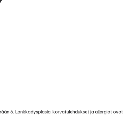
hmään 6. Lonkkadysplasia, korvatulehdukset ja allergiat ovat