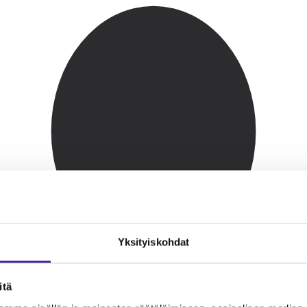
Yksityiskohdat
itä