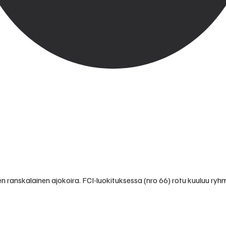
en ranskalainen ajokoira. FCI-luokituksessa (nro 66) rotu kuuluu ry