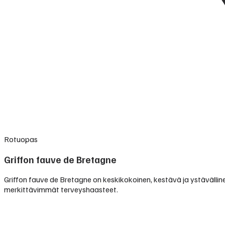
Rotuopas
Griffon fauve de Bretagne
Griffon fauve de Bretagne on keskikokoinen, kestävä ja ystävällin
merkittävimmät terveyshaasteet.