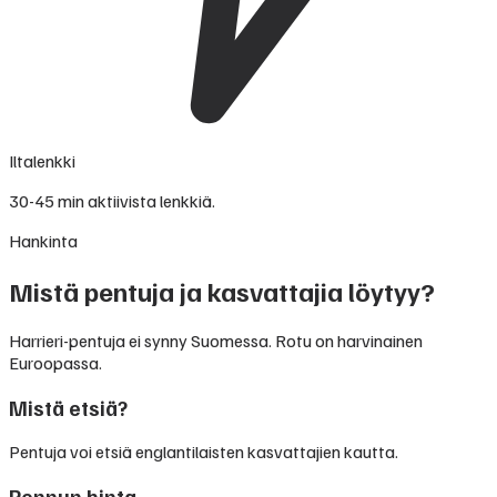
Iltalenkki
30-45 min aktiivista lenkkiä.
Hankinta
Mistä pentuja ja kasvattajia löytyy?
Harrieri-pentuja ei synny Suomessa. Rotu on harvinainen
Euroopassa.
Mistä etsiä?
Pentuja voi etsiä englantilaisten kasvattajien kautta.
Pennun hinta