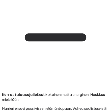
Kerrostaloasujalle
Keskikokoinen mutta energinen. Haukkuu
mielellään.
Harrieri ei sovi passiiviseen elämäntapaan. Vahva saalistusvietti