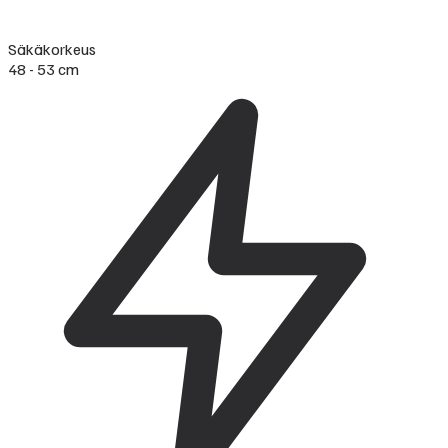
Säkäkorkeus
48 - 53 cm