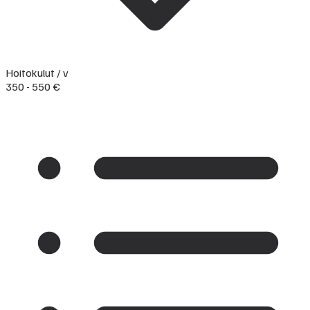
Hoitokulut / v
350 - 550 €