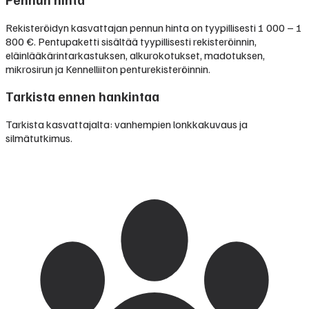
Rekisteröidyn kasvattajan pennun hinta on tyypillisesti
1 000 – 1
800 €
.
Pentupaketti sisältää tyypillisesti rekisteröinnin,
eläinlääkärintarkastuksen, alkurokotukset, madotuksen,
mikrosirun ja Kennelliiton penturekisteröinnin.
Tarkista ennen hankintaa
Tarkista kasvattajalta: vanhempien lonkkakuvaus ja
silmätutkimus.