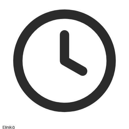
Elinikä