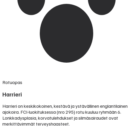
Rotuopas
Harrieri
Harrieri on keskikokoinen, kestävä ja ystävällinen englantilainen
ajokoira. FCI-luokituksessa (nro 295) rotu kuuluu ryhmään 6.
Lonkkadysplasia, korvatulehdukset ja silmäsairaudet ovat
merkittävimmät terveyshaasteet.