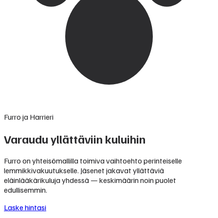
Furro ja Harrieri
Varaudu yllättäviin kuluihin
Furro on yhteisömallilla toimiva vaihtoehto perinteiselle
lemmikkivakuutukselle. Jäsenet jakavat yllättäviä
eläinlääkärikuluja yhdessä — keskimäärin noin puolet
edullisemmin.
Laske hintasi