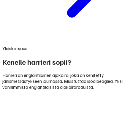
Yleiskatsaus
Kenelle harrieri sopii?
Harrieri on englantilainen ajokoira, joka on kehitetty
jänismetsästykseen laumassa. Muistuttaa isoa beagleä. Yksi
vanhimmista englantilaisista ajokoiraroduista.