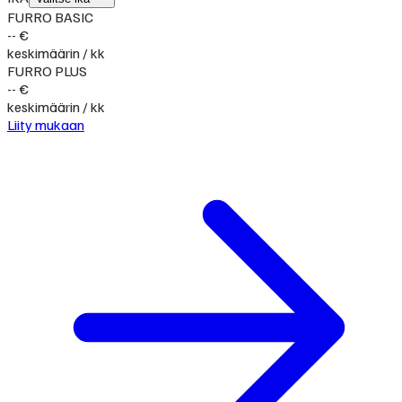
FURRO BASIC
-- €
keskimäärin / kk
FURRO PLUS
-- €
keskimäärin / kk
Liity mukaan