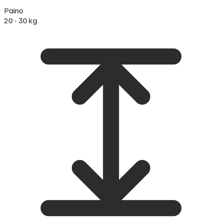
Paino
20 - 30 kg