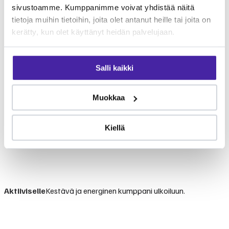
sivustoamme. Kumppanimme voivat yhdistää näitä
tietoja muihin tietoihin, joita olet antanut heille tai joita on
kerätty, kun olet käyttänyt heidän palvelujaan.
Salli kaikki
Muokkaa
Kiellä
Aktiiviselle
Kestävä ja energinen kumppani ulkoiluun.