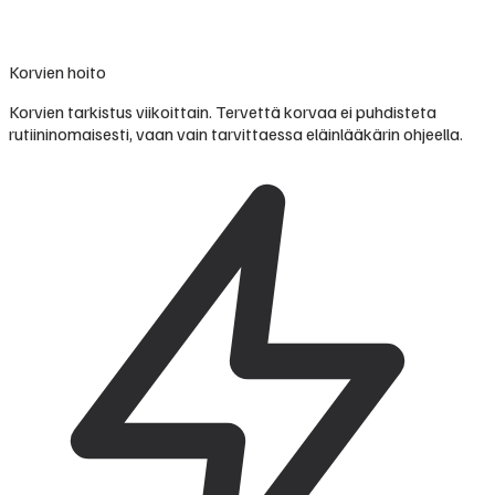
Korvien hoito
Korvien tarkistus viikoittain. Tervettä korvaa ei puhdisteta
rutiininomaisesti, vaan vain tarvittaessa eläinlääkärin ohjeella.