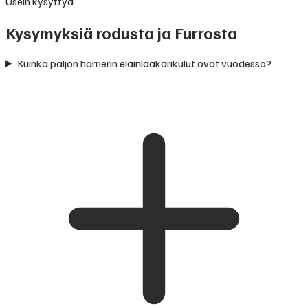
Usein kysyttyä
Kysymyksiä rodusta ja Furrosta
Kuinka paljon harrierin eläinlääkärikulut ovat vuodessa?