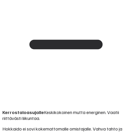
Kerrostaloasujalle
Keskikokoinen mutta energinen. Vaatii
riittävästi liikuntaa.
Hokkaido ei sovi kokemattomalle omistajalle. Vahva tahto ja