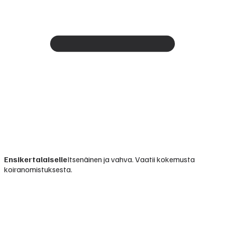
Ensikertalaiselle
Itsenäinen ja vahva. Vaatii kokemusta
koiranomistuksesta.