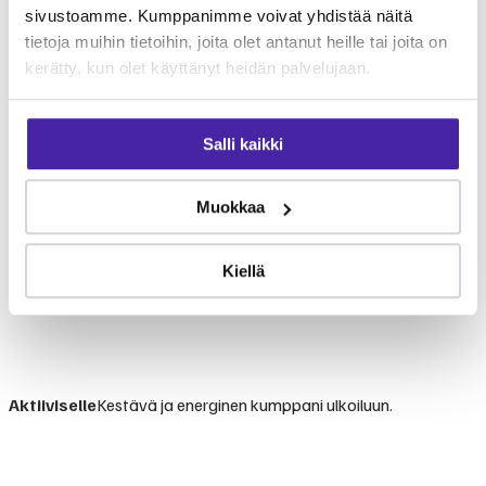
sivustoamme. Kumppanimme voivat yhdistää näitä
tietoja muihin tietoihin, joita olet antanut heille tai joita on
kerätty, kun olet käyttänyt heidän palvelujaan.
Salli kaikki
Muokkaa
Kiellä
Aktiiviselle
Kestävä ja energinen kumppani ulkoiluun.