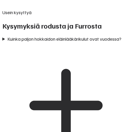
Usein kysyttyä
Kysymyksiä rodusta ja Furrosta
Kuinka paljon hokkaidon eläinlääkärikulut ovat vuodessa?