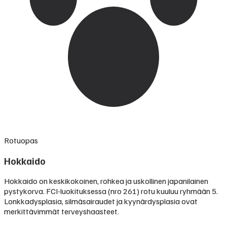
Rotuopas
Hokkaido
Hokkaido on keskikokoinen, rohkea ja uskollinen japanilainen
pystykorva. FCI-luokituksessa (nro 261) rotu kuuluu ryhmään 5.
Lonkkadysplasia, silmäsairaudet ja kyynärdysplasia ovat
merkittävimmät terveyshaasteet.