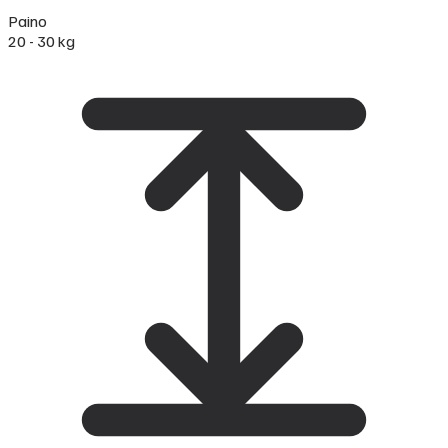
Paino
20 - 30 kg