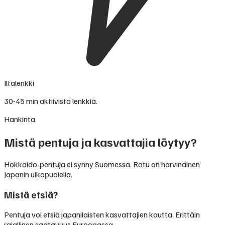
Iltalenkki
30-45 min aktiivista lenkkiä.
Hankinta
Mistä pentuja ja kasvattajia löytyy?
Hokkaido-pentuja ei synny Suomessa. Rotu on harvinainen
Japanin ulkopuolella.
Mistä etsiä?
Pentuja voi etsiä japanilaisten kasvattajien kautta. Erittäin
rajallinen saatavuus Euroopassa.