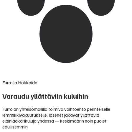
Furro ja Hokkaido
Varaudu yllättäviin kuluihin
Furro on yhteisömallilla toimiva vaihtoehto perinteiselle
lemmikkivakuutukselle. Jäsenet jakavat yllättäviä
eläinlääkärikuluja yhdessä — keskimäärin noin puolet
edullisemmin.