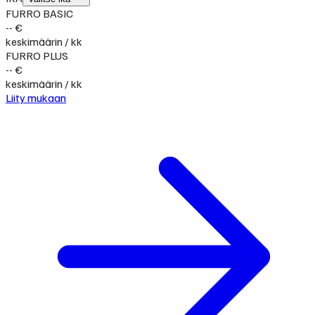
FURRO BASIC
-- €
keskimäärin / kk
FURRO PLUS
-- €
keskimäärin / kk
Liity mukaan