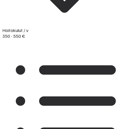
Hoitokulut / v
350 - 550 €