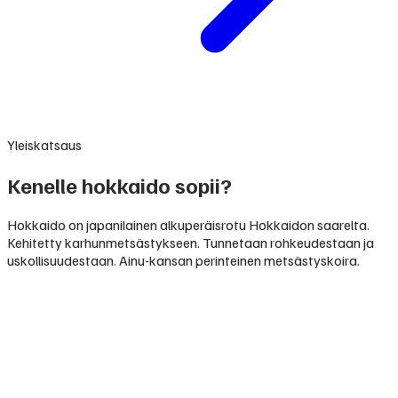
Yleiskatsaus
Kenelle hokkaido sopii?
Hokkaido on japanilainen alkuperäisrotu Hokkaidon saarelta.
Kehitetty karhunmetsästykseen. Tunnetaan rohkeudestaan ja
uskollisuudestaan. Ainu-kansan perinteinen metsästyskoira.