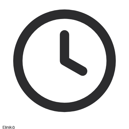
Elinikä