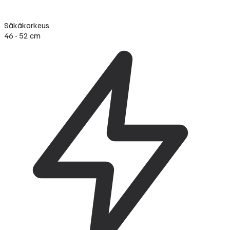
Säkäkorkeus
46 - 52 cm