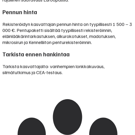
Pennun hinta
Rekisteröidyn kasvattajan pennun hinta on tyypillisesti
1 500 – 3
000 €
.
Pentupaketti sisältää tyypillisesti rekisteröinnin,
eläinlääkärintarkastuksen, alkurokotukset, madotuksen,
mikrosirun ja Kennelliiton penturekisteröinnin.
Tarkista ennen hankintaa
Tarkista kasvattajalta: vanhempien lonkkakuvaus,
silmätutkimus ja CEA-testaus.