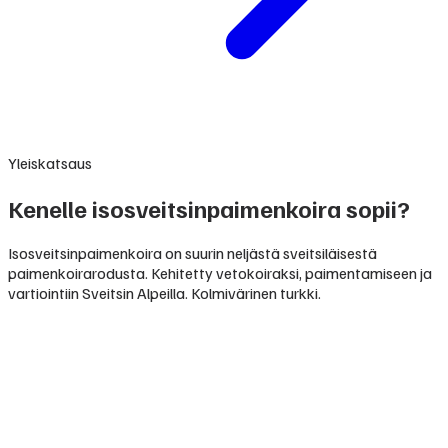
Yleiskatsaus
Kenelle isosveitsinpaimenkoira sopii?
Isosveitsinpaimenkoira on suurin neljästä sveitsiläisestä
paimenkoirarodusta. Kehitetty vetokoiraksi, paimentamiseen ja
vartiointiin Sveitsin Alpeilla. Kolmivärinen turkki.