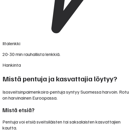
Iltalenkki
20-30 min rauhallista lenkkiä.
Hankinta
Mistä pentuja ja kasvattajia löytyy?
Isosveitsinpaimenkoira-pentuja syntyy Suomessa harvoin. Rotu
on harvinainen Euroopassa.
Mistä etsiä?
Pentuja voi etsiä sveitsiläisten tai saksalaisten kasvattajien
kautta.