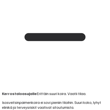
Kerrostaloasujalle
Erittäin suuri koira. Vaatii tilaa.
Isosveitsinpaimenkoira ei sovi pieniin tiloihin. Suuri koko, lyhyt
elinikä ja terveysriskit vaativat sitoutumista.