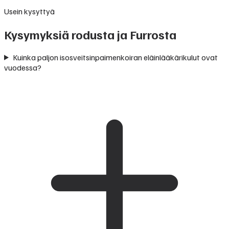
Usein kysyttyä
Kysymyksiä rodusta ja Furrosta
Kuinka paljon isosveitsinpaimenkoiran eläinlääkärikulut ovat
vuodessa?