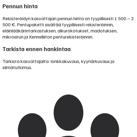
Pennun hinta
Rekisteröidyn kasvattajan pennun hinta on tyypillisesti
1 500 – 2
500 €
.
Pentupaketti sisältää tyypillisesti rekisteröinnin,
eläinlääkärintarkastuksen, alkurokotukset, madotuksen,
mikrosirun ja Kennelliiton penturekisteröinnin.
Tarkista ennen hankintaa
Tarkista kasvattajalta: lonkkakuvaus, kyynärkuvaus ja
silmätutkimus.