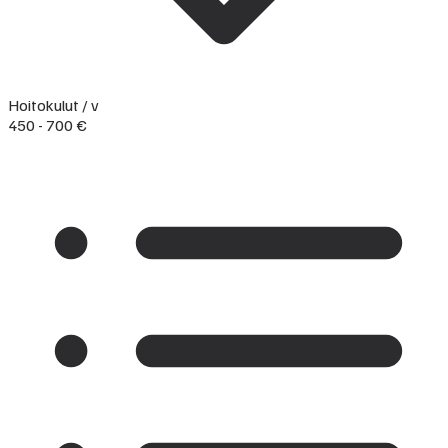
Hoitokulut / v
450 - 700 €