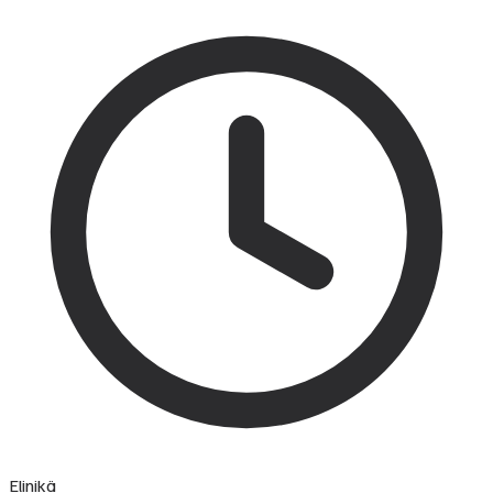
Elinikä