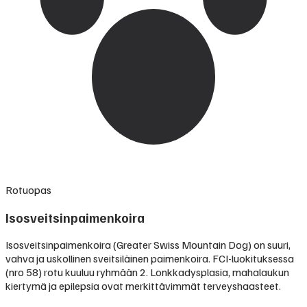
Rotuopas
Isosveitsinpaimenkoira
Isosveitsinpaimenkoira (Greater Swiss Mountain Dog) on suuri,
vahva ja uskollinen sveitsiläinen paimenkoira. FCI-luokituksessa
(nro 58) rotu kuuluu ryhmään 2. Lonkkadysplasia, mahalaukun
kiertymä ja epilepsia ovat merkittävimmät terveyshaasteet.