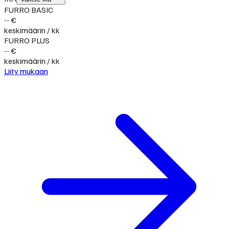
FURRO BASIC
-- €
keskimäärin / kk
FURRO PLUS
-- €
keskimäärin / kk
Liity mukaan