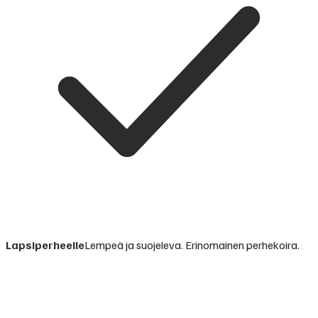
Lapsiperheelle
Lempeä ja suojeleva. Erinomainen perhekoira.