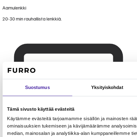
Aamulenkki
20-30 min rauhallista lenkkiä.
Suostumus
Yksityiskohdat
Tämä sivusto käyttää evästeitä
Käytämme evästeitä tarjoamamme sisällön ja mainosten räät
ominaisuuksien tukemiseen ja kävijämäärämme analysoimise
median, mainosalan ja analytiikka-alan kumppaneillemme tieto