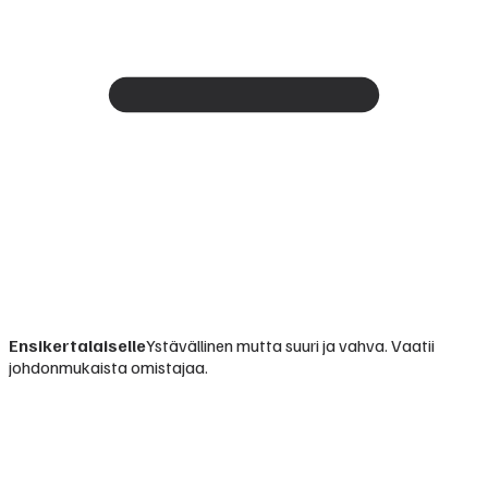
Ensikertalaiselle
Ystävällinen mutta suuri ja vahva. Vaatii
johdonmukaista omistajaa.