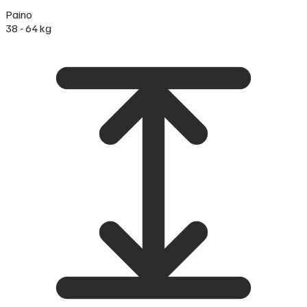
Paino
38 - 64 kg