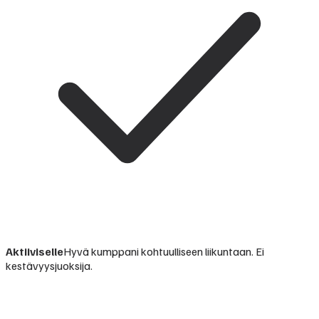
Aktiiviselle
Hyvä kumppani kohtuulliseen liikuntaan. Ei
kestävyysjuoksija.