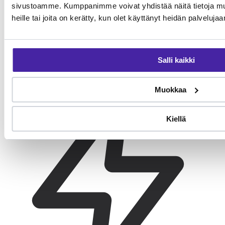
sivustoamme. Kumppanimme voivat yhdistää näitä tietoja muihi
heille tai joita on kerätty, kun olet käyttänyt heidän palvelujaa
Turkinhoito
Salli kaikki
Harjaus kerran viikossa.
Muokkaa
Kiellä