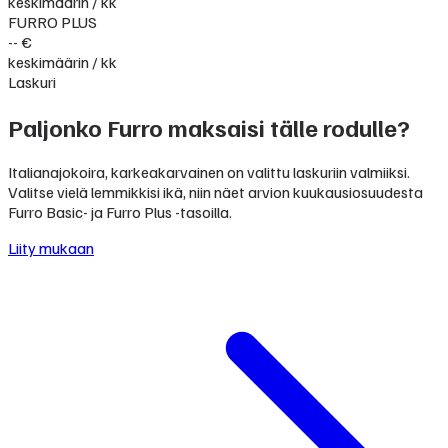
keskimäärin / kk
FURRO PLUS
-- €
keskimäärin / kk
Laskuri
Paljonko Furro maksaisi tälle rodulle?
Italianajokoira, karkeakarvainen on valittu laskuriin valmiiksi.
Valitse vielä lemmikkisi ikä, niin näet arvion kuukausiosuudesta
Furro Basic- ja Furro Plus -tasoilla.
Liity mukaan