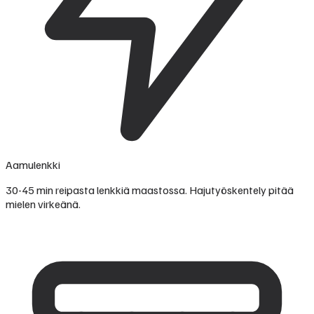
Aamulenkki
30-45 min reipasta lenkkiä maastossa. Hajutyöskentely pitää
mielen virkeänä.