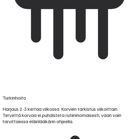
Turkinhoito
Harjaus 2-3 kertaa viikossa. Korvien tarkistus viikoittain.
Tervettä korvaa ei puhdisteta rutiininomaisesti, vaan vain
tarvittaessa eläinlääkärin ohjeella.