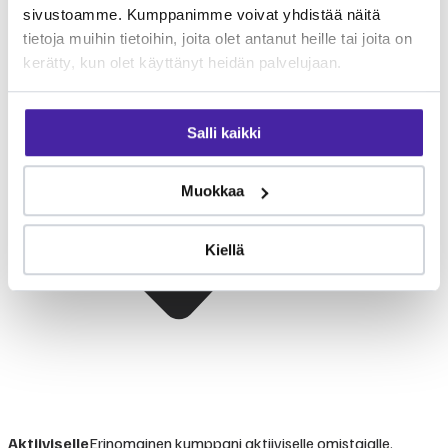
sivustoamme. Kumppanimme voivat yhdistää näitä
tietoja muihin tietoihin, joita olet antanut heille tai joita on
kerätty, kun olet käyttänyt heidän palvelujaan.
Salli kaikki
Muokkaa
Kiellä
Aktiiviselle
Erinomainen kumppani aktiiviselle omistajalle.