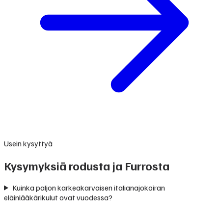
Usein kysyttyä
Kysymyksiä rodusta ja Furrosta
Kuinka paljon karkeakarvaisen italianajokoiran
eläinlääkärikulut ovat vuodessa?