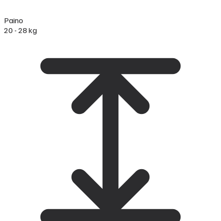
Paino
20 - 28 kg