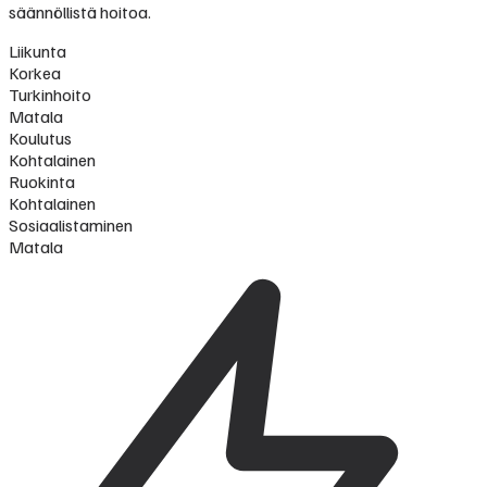
säännöllistä hoitoa.
Liikunta
Korkea
Turkinhoito
Matala
Koulutus
Kohtalainen
Ruokinta
Kohtalainen
Sosiaalistaminen
Matala