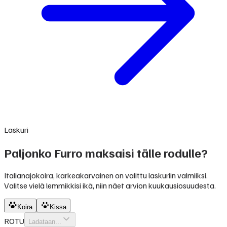
Laskuri
Paljonko Furro maksaisi tälle rodulle?
Italianajokoira, karkeakarvainen on valittu laskuriin valmiiksi.
Valitse vielä lemmikkisi ikä, niin näet arvion kuukausiosuudesta.
Koira
Kissa
ROTU
Ladataan...