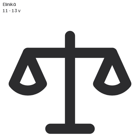
Elinikä
11 - 13 v