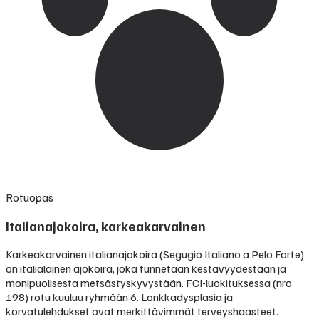
Rotuopas
Italianajokoira, karkeakarvainen
Karkeakarvainen italianajokoira (Segugio Italiano a Pelo Forte)
on italialainen ajokoira, joka tunnetaan kestävyydestään ja
monipuolisesta metsästyskyvystään. FCI-luokituksessa (nro
198) rotu kuuluu ryhmään 6. Lonkkadysplasia ja
korvatulehdukset ovat merkittävimmät terveyshaasteet.