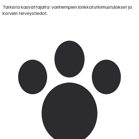
Tarkista kasvattajalta: vanhempien lonkkatutkimustulokset ja
korvien terveystiedot.