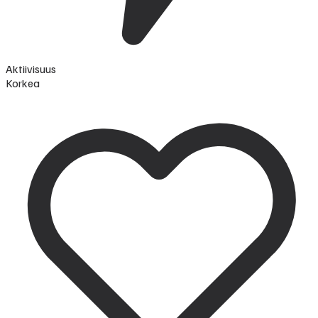
Aktiivisuus
Korkea