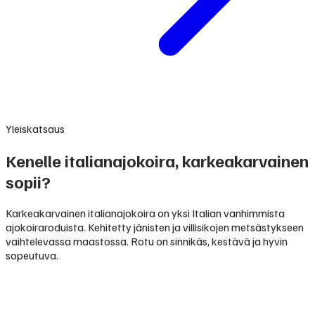
Yleiskatsaus
Kenelle italianajokoira, karkeakarvainen
sopii?
Karkeakarvainen italianajokoira on yksi Italian vanhimmista
ajokoiraroduista. Kehitetty jänisten ja villisikojen metsästykseen
vaihtelevassa maastossa. Rotu on sinnikäs, kestävä ja hyvin
sopeutuva.