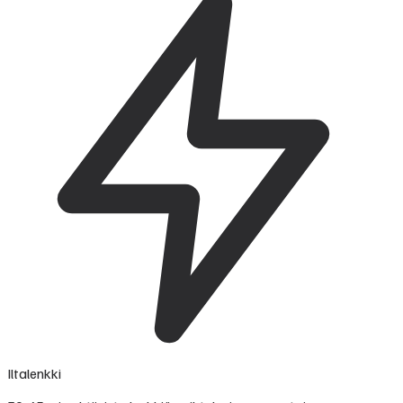
Iltalenkki