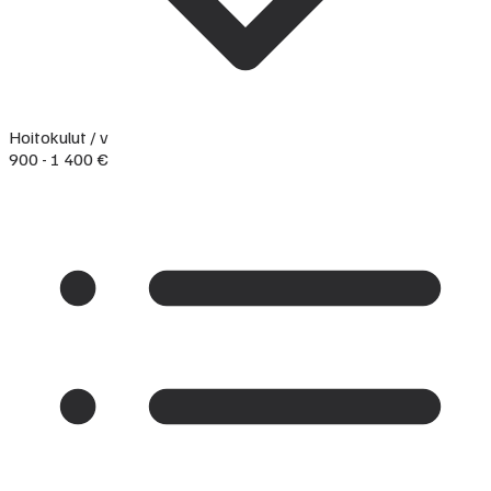
Hoitokulut / v
900 - 1 400 €