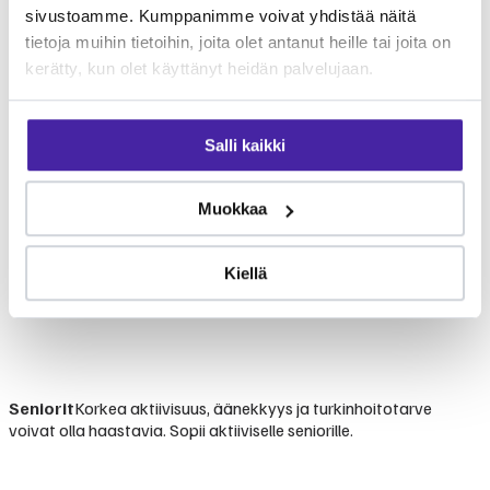
sivustoamme. Kumppanimme voivat yhdistää näitä
tietoja muihin tietoihin, joita olet antanut heille tai joita on
kerätty, kun olet käyttänyt heidän palvelujaan.
Salli kaikki
Muokkaa
Kiellä
Seniorit
Korkea aktiivisuus, äänekkyys ja turkinhoitotarve
voivat olla haastavia. Sopii aktiiviselle seniorille.