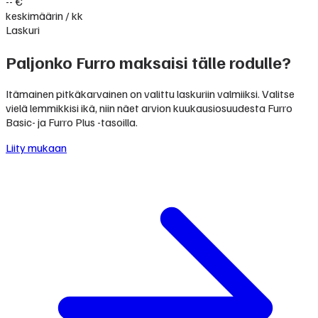
-- €
keskimäärin / kk
Laskuri
Paljonko Furro maksaisi tälle rodulle?
Itämainen pitkäkarvainen on valittu laskuriin valmiiksi. Valitse
vielä lemmikkisi ikä, niin näet arvion kuukausiosuudesta Furro
Basic- ja Furro Plus -tasoilla.
Liity mukaan