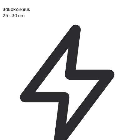
Säkäkorkeus
25 - 30 cm