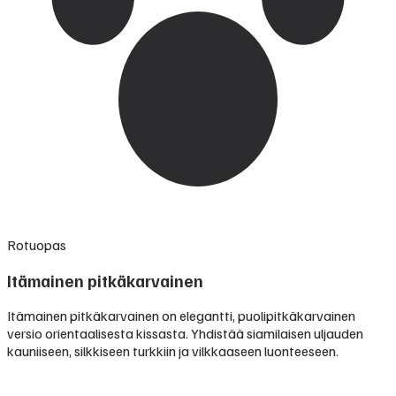
Rotuopas
Itämainen pitkäkarvainen
Itämainen pitkäkarvainen on elegantti, puolipitkäkarvainen
versio orientaalisesta kissasta. Yhdistää siamilaisen uljauden
kauniiseen, silkkiseen turkkiin ja vilkkaaseen luonteeseen.