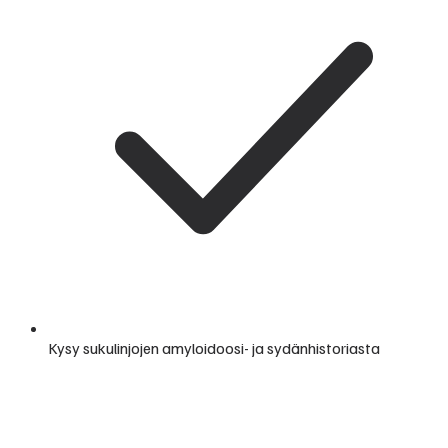
Kysy sukulinjojen amyloidoosi- ja sydänhistoriasta