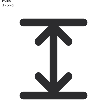
Paino
3 - 5 kg