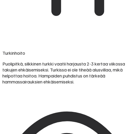
Turkinhoito
Puolipitkä, silkkinen turkki vaatii harjausta 2-3 kertaa viikossa
takujen ehkäisemiseksi. Turkissa ei ole tiheää alusvillaa, mikä
helpottaa hoitoa. Hampaiden puhdistus on tärkeää
hammassairauksien ehkäisemiseksi.