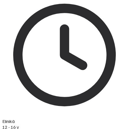
Elinikä
12 - 16 v