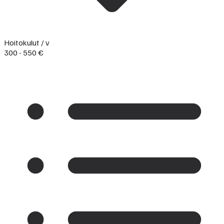
Hoitokulut / v
300 - 550 €