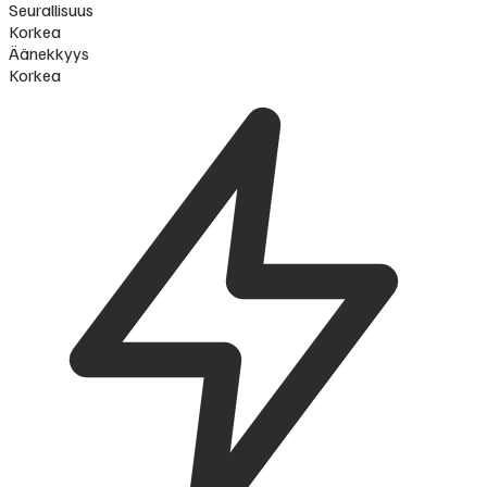
Seurallisuus
Korkea
Äänekkyys
Korkea