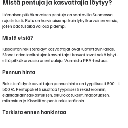
Mistä pentuja ja kasvattajia löytyy?
Itämaisen pitkäkarvaisen pentuja on saatavilla Suomessa
rajoitetusti. Rotu on harvinaisempi kuin lyhytkarvainen versio,
joten odotusaika voi olla pidempi.
Mistä etsiä?
Kissaliiton rekisteröidyt kasvattajat ovat luotettavin lähde.
Monet orientaalirotujen kasvattajat kasvattavat sekä lyhyt-
että pitkäkarvaisia orientaaleja. Varmista PRA-testaus.
Pennun hinta
Rekisteröidyn kasvattajan pennun hinta on tyypillisesti
800 - 1
500 €
.
Pentupaketti sisältää tyypillisesti rekisteröinnin,
eläinlääkärintarkastuksen, alkurokotukset, madotuksen,
mikrosirun ja Kissaliiton penturekisteröinnin.
Tarkista ennen hankintaa