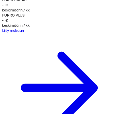
-- €
keskimäärin / kk
FURRO PLUS
-- €
keskimäärin / kk
Liity mukaan