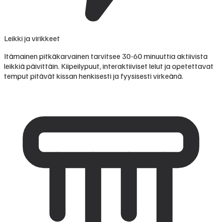
Leikki ja virikkeet
Itämainen pitkäkarvainen tarvitsee 30-60 minuuttia aktiivista
leikkiä päivittäin. Kiipeilypuut, interaktiiviset lelut ja opetettavat
temput pitävät kissan henkisesti ja fyysisesti virkeänä.