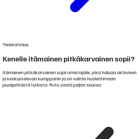
Yleiskatsaus
Kenelle itämainen pitkäkarvainen sopii?
Itämainen pitkäkarvainen sopii omistajalle, joka haluaa aktiivisen
ja keskustelevan kumppanin ja on valmis huolehtimaan
puolipitkästä turkista. Rotu vaatii paljon seuraa.