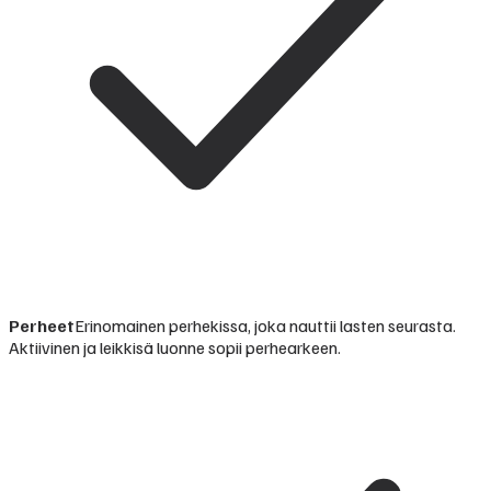
Perheet
Erinomainen perhekissa, joka nauttii lasten seurasta.
Aktiivinen ja leikkisä luonne sopii perhearkeen.