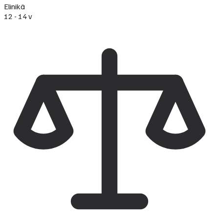
Elinikä
12 - 14 v