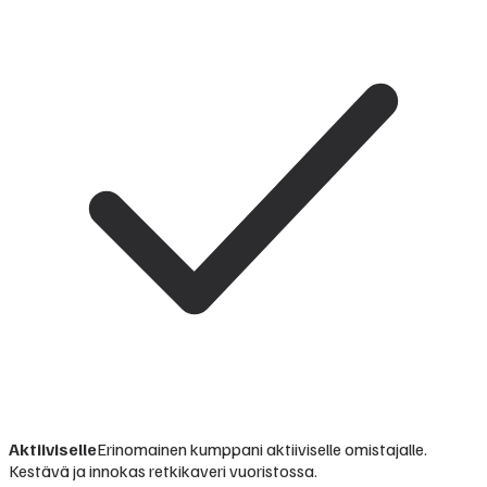
Aktiiviselle
Erinomainen kumppani aktiiviselle omistajalle.
Kestävä ja innokas retkikaveri vuoristossa.