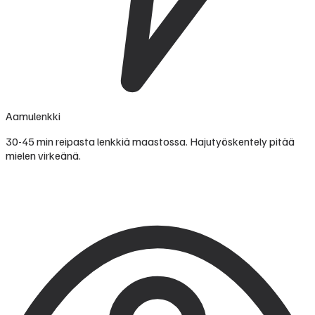
Aamulenkki
30-45 min reipasta lenkkiä maastossa. Hajutyöskentely pitää
mielen virkeänä.