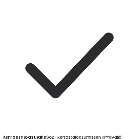
Kerrostaloasujalle
Sopii kerrostaloasumiseen riittävällä