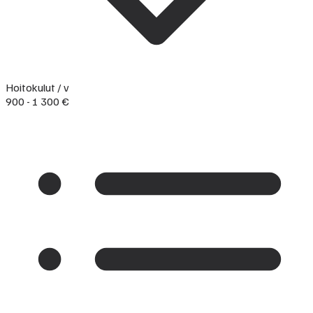
Hoitokulut / v
900 - 1 300 €