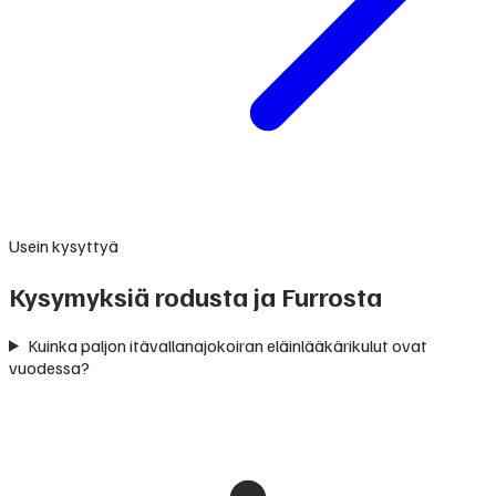
Usein kysyttyä
Kysymyksiä rodusta ja Furrosta
Kuinka paljon itävallanajokoiran eläinlääkärikulut ovat
vuodessa?