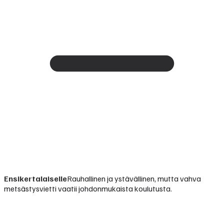
Ensikertalaiselle
Rauhallinen ja ystävällinen, mutta vahva
metsästysvietti vaatii johdonmukaista koulutusta.