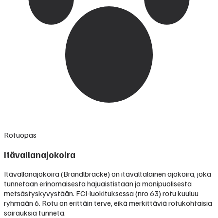
Rotuopas
Itävallanajokoira
Itävallanajokoira (Brandlbracke) on itävaltalainen ajokoira, joka
tunnetaan erinomaisesta hajuaististaan ja monipuolisesta
metsästyskyvystään. FCI-luokituksessa (nro 63) rotu kuuluu
ryhmään 6. Rotu on erittäin terve, eikä merkittäviä rotukohtaisia
sairauksia tunneta.