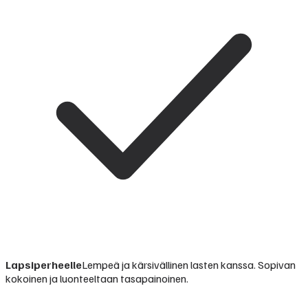
Lapsiperheelle
Lempeä ja kärsivällinen lasten kanssa. Sopivan
kokoinen ja luonteeltaan tasapainoinen.