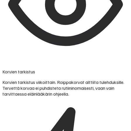
Korvien tarkistus
Korvien tarkistus viikoittain. Roippakorvat alttiita tulehduksille.
Tervettä korvaa ei puhdisteta rutiininomaisesti, vaan vain
tarvittaessa eläinlääkärin ohjeella.