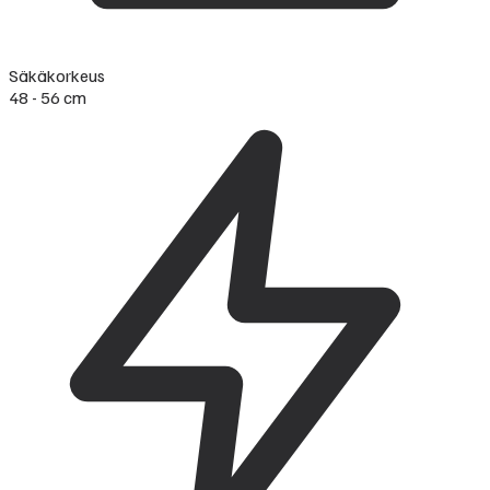
Säkäkorkeus
48 - 56 cm