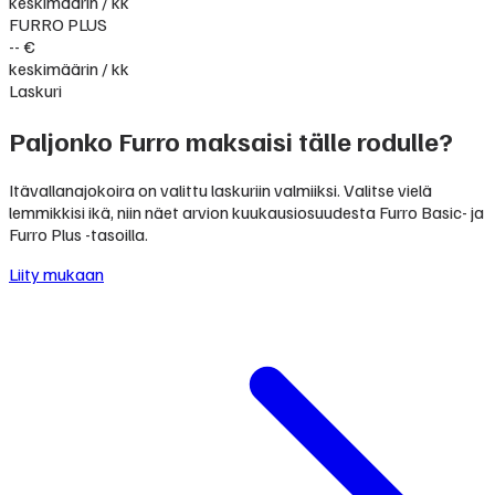
keskimäärin / kk
FURRO PLUS
-- €
keskimäärin / kk
Laskuri
Paljonko Furro maksaisi tälle rodulle?
Itävallanajokoira on valittu laskuriin valmiiksi. Valitse vielä
lemmikkisi ikä, niin näet arvion kuukausiosuudesta Furro Basic- ja
Furro Plus -tasoilla.
Liity mukaan