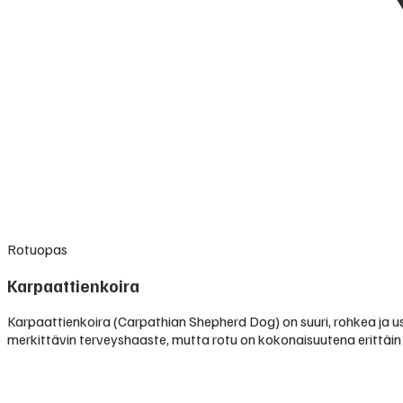
Rotuopas
Karpaattienkoira
Karpaattienkoira (Carpathian Shepherd Dog) on suuri, rohkea ja u
merkittävin terveyshaaste, mutta rotu on kokonaisuutena erittäin 