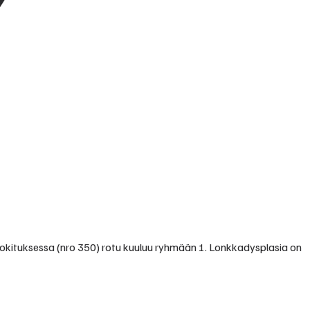
uokituksessa (nro 350) rotu kuuluu ryhmään 1. Lonkkadysplasia on