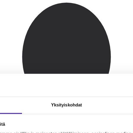
Yksityiskohdat
itä