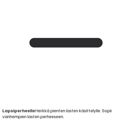
Lapsiperheelle
Herkkä pienten lasten käsittelylle. Sopii
vanhempien lasten perheeseen.