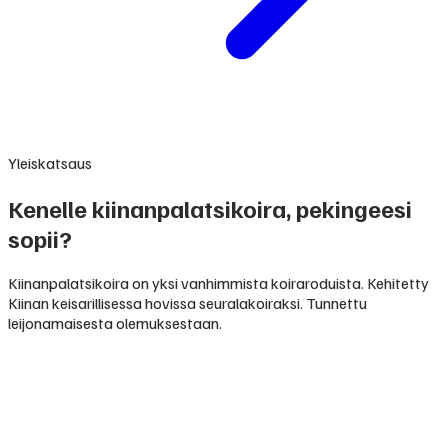
Yleiskatsaus
Kenelle kiinanpalatsikoira, pekingeesi
sopii?
Kiinanpalatsikoira on yksi vanhimmista koiraroduista. Kehitetty
Kiinan keisarillisessa hovissa seuralakoiraksi. Tunnettu
leijonamaisesta olemuksestaan.