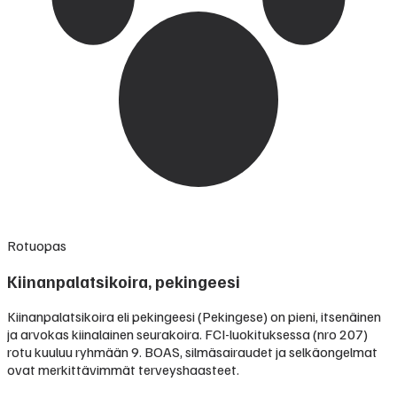
Rotuopas
Kiinanpalatsikoira, pekingeesi
Kiinanpalatsikoira eli pekingeesi (Pekingese) on pieni, itsenäinen
ja arvokas kiinalainen seurakoira. FCI-luokituksessa (nro 207)
rotu kuuluu ryhmään 9. BOAS, silmäsairaudet ja selkäongelmat
ovat merkittävimmät terveyshaasteet.