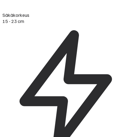
Säkäkorkeus
15 - 23 cm