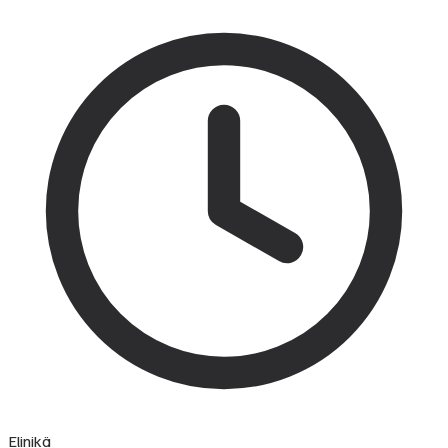
Elinikä