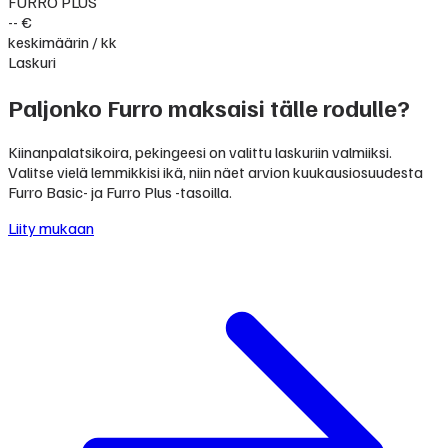
FURRO PLUS
-- €
keskimäärin / kk
Laskuri
Paljonko Furro maksaisi tälle rodulle?
Kiinanpalatsikoira, pekingeesi on valittu laskuriin valmiiksi.
Valitse vielä lemmikkisi ikä, niin näet arvion kuukausiosuudesta
Furro Basic- ja Furro Plus -tasoilla.
Liity mukaan