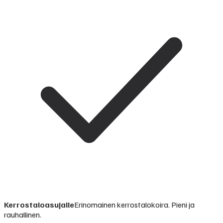
Kerrostaloasujalle
Erinomainen kerrostalokoira. Pieni ja
rauhallinen.