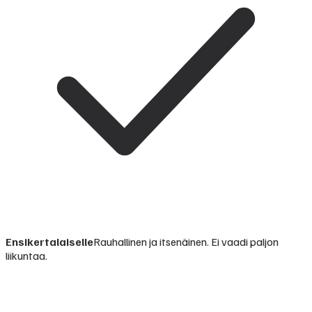
Ensikertalaiselle
Rauhallinen ja itsenäinen. Ei vaadi paljon
liikuntaa.