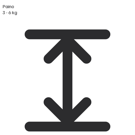
Paino
3 - 6 kg