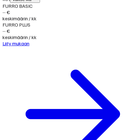
FURRO BASIC
-- €
keskimäärin / kk
FURRO PLUS
-- €
keskimäärin / kk
Liity mukaan