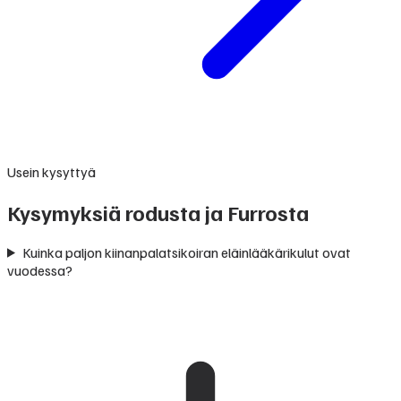
Usein kysyttyä
Kysymyksiä rodusta ja Furrosta
Kuinka paljon kiinanpalatsikoiran eläinlääkärikulut ovat
vuodessa?