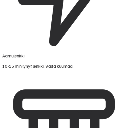
Aamulenkki
10-15 min lyhyt lenkki. Vältä kuumaa.