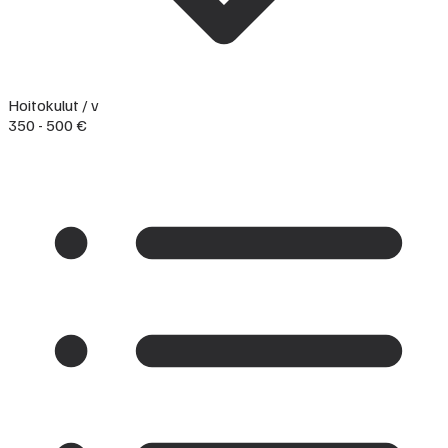
Hoitokulut / v
350 - 500 €