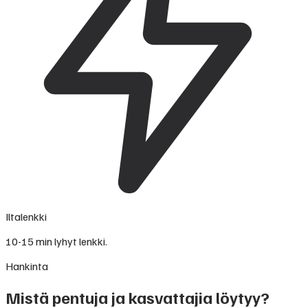
Iltalenkki
10-15 min lyhyt lenkki.
Hankinta
Mistä pentuja ja kasvattajia löytyy?