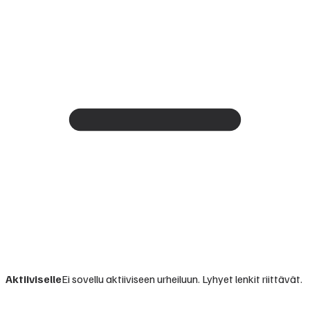
Aktiiviselle
Ei sovellu aktiiviseen urheiluun. Lyhyet lenkit riittävät.