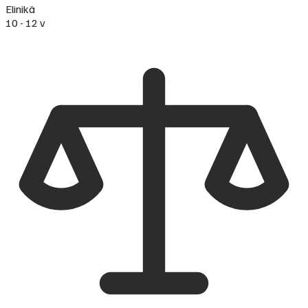
Elinikä
10 - 12 v