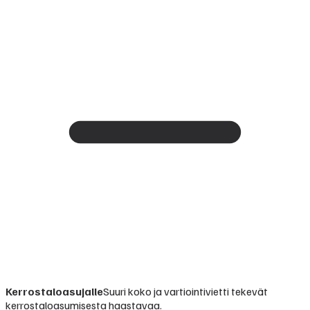
Kerrostaloasujalle
Suuri koko ja vartiointivietti tekevät
kerrostaloasumisesta haastavaa.