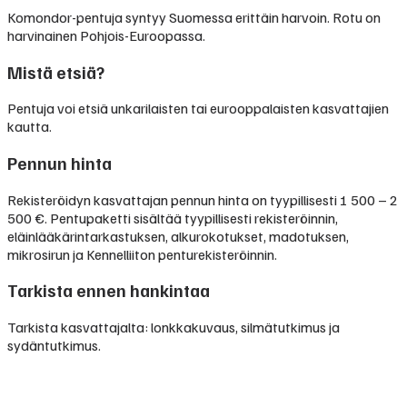
Komondor-pentuja syntyy Suomessa erittäin harvoin. Rotu on
harvinainen Pohjois-Euroopassa.
Mistä etsiä?
Pentuja voi etsiä unkarilaisten tai eurooppalaisten kasvattajien
kautta.
Pennun hinta
Rekisteröidyn kasvattajan pennun hinta on tyypillisesti
1 500 – 2
500 €
.
Pentupaketti sisältää tyypillisesti rekisteröinnin,
eläinlääkärintarkastuksen, alkurokotukset, madotuksen,
mikrosirun ja Kennelliiton penturekisteröinnin.
Tarkista ennen hankintaa
Tarkista kasvattajalta: lonkkakuvaus, silmätutkimus ja
sydäntutkimus.