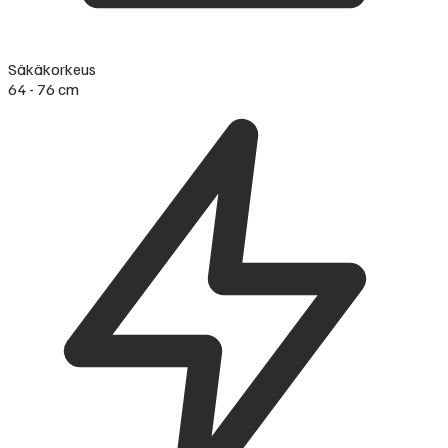
Säkäkorkeus
64 - 76 cm