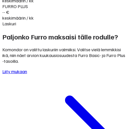
keskimäärin / kk
FURRO PLUS
-- €
keskimäärin / kk
Laskuri
Paljonko Furro maksaisi tälle rodulle?
Komondor on valittu laskuriin valmiiksi. Valitse vielä lemmikkisi
ikä, niin näet arvion kuukausiosuudesta Furro Basic- ja Furro Plus
-tasoilla.
Liity mukaan