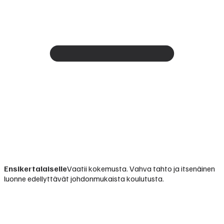
Ensikertalaiselle
Vaatii kokemusta. Vahva tahto ja itsenäinen
luonne edellyttävät johdonmukaista koulutusta.