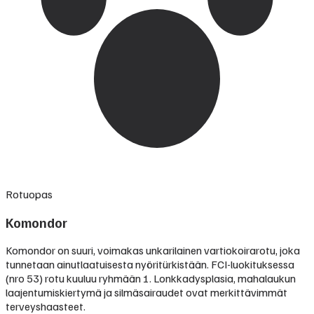
Rotuopas
Komondor
Komondor on suuri, voimakas unkarilainen vartiokoirarotu, joka
tunnetaan ainutlaatuisesta nyöritürkistään. FCI-luokituksessa
(nro 53) rotu kuuluu ryhmään 1. Lonkkadysplasia, mahalaukun
laajentumiskiertymä ja silmäsairaudet ovat merkittävimmät
terveyshaasteet.