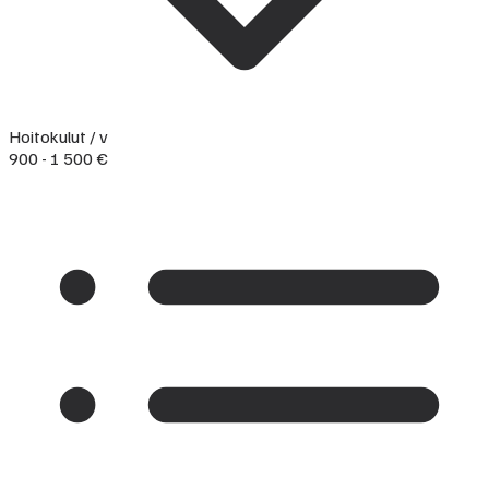
Hoitokulut / v
900 - 1 500 €