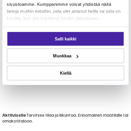
sivustoamme. Kumppanimme voivat yhdistää näitä
tietoja muihin tietoihin, joita olet antanut heille tai joita on
kerätty, kun olet käyttänyt heidän palvelujaan.
Salli kaikki
Muokkaa
Kiellä
Aktiiviselle
Tarvitsee tilaa ja liikuntaa. Erinomainen maatilalle tai
omakotitaloon.