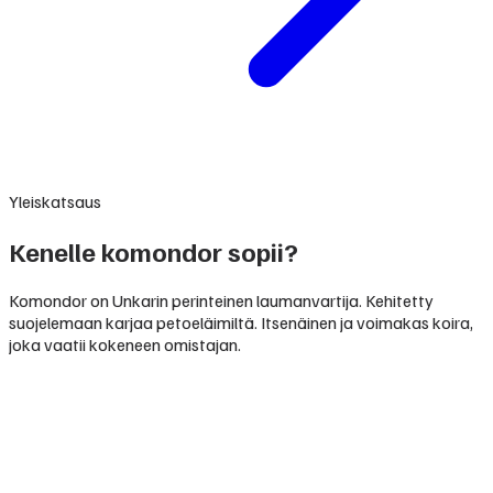
Yleiskatsaus
Kenelle komondor sopii?
Komondor on Unkarin perinteinen laumanvartija. Kehitetty
suojelemaan karjaa petoeläimiltä. Itsenäinen ja voimakas koira,
joka vaatii kokeneen omistajan.