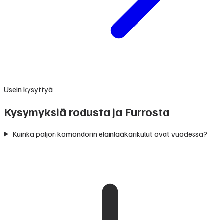
Usein kysyttyä
Kysymyksiä rodusta ja Furrosta
Kuinka paljon komondorin eläinlääkärikulut ovat vuodessa?