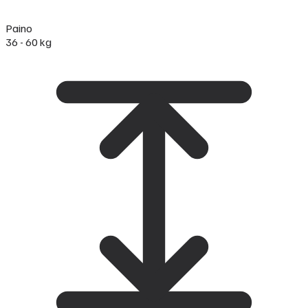
Paino
36 - 60 kg