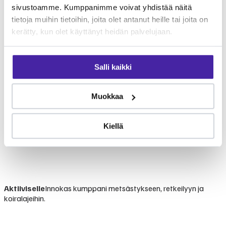
sivustoamme. Kumppanimme voivat yhdistää näitä
tietoja muihin tietoihin, joita olet antanut heille tai joita on
kerätty, kun olet käyttänyt heidän palvelujaan.
Salli kaikki
Muokkaa
Kiellä
Aktiiviselle
Innokas kumppani metsästykseen, retkeilyyn ja
koiralajeihin.