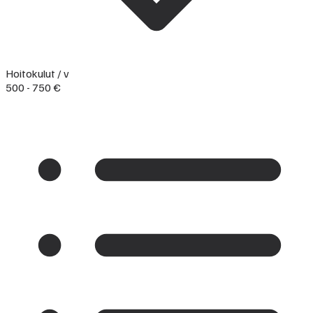
Hoitokulut / v
500 - 750 €