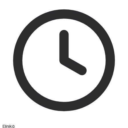
Elinikä