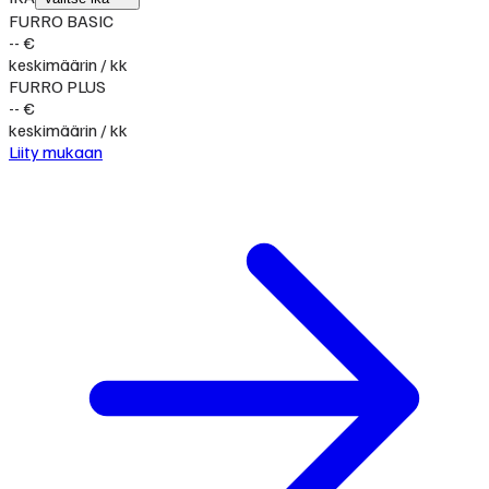
FURRO BASIC
-- €
keskimäärin / kk
FURRO PLUS
-- €
keskimäärin / kk
Liity mukaan