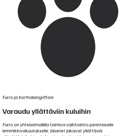
Furro ja Korthalsingriffoni
Varaudu yllättäviin kuluihin
Furro on yhteisömallilla toimiva vaihtoehto perinteiselle
lemmikkivakuutukselle. Jäsenet jakavat yllättäviä