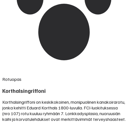
Rotuopas
Korthalsingriffoni
Korthalsingriffoni on keskikokoinen, monipuolinen kanakoirarotu,
jonka kehitti Eduard Korthals 1800-luvulla. FCI-luokituksessa
(nro 107) rotu kuuluu ryhmään 7. Lonkkadysplasia, nuoruusiän
kaihi ja korvatulehdukset ovat merkittävimmät terveyshaasteet.