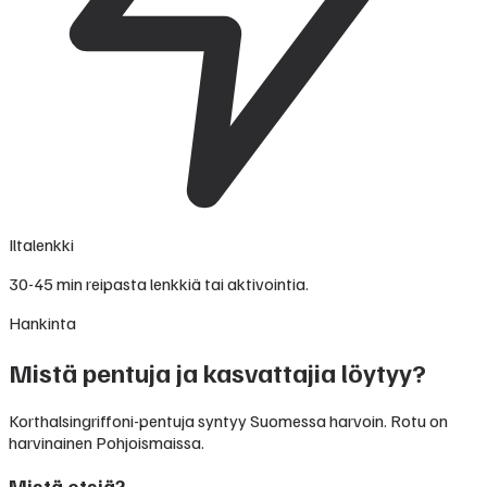
Iltalenkki
30-45 min reipasta lenkkiä tai aktivointia.
Hankinta
Mistä pentuja ja kasvattajia löytyy?
Korthalsingriffoni-pentuja syntyy Suomessa harvoin. Rotu on
harvinainen Pohjoismaissa.
Mistä etsiä?