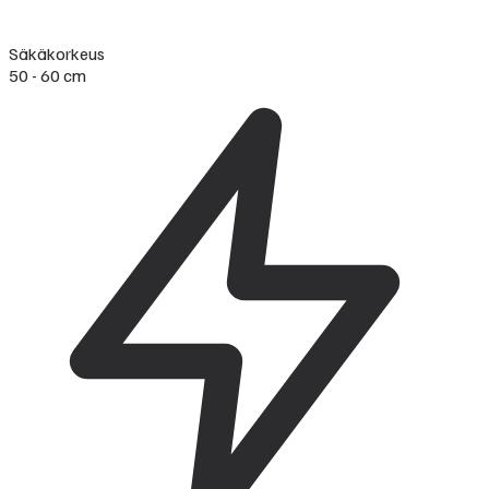
Säkäkorkeus
50 - 60 cm