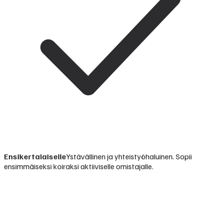
Ensikertalaiselle
Ystävällinen ja yhteistyöhaluinen. Sopii
ensimmäiseksi koiraksi aktiiviselle omistajalle.