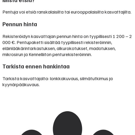
Pentuja voi etsiä ranskalaisilta tai eurooppalaisilta kasvattajilta.
Pennun hinta
Rekisteröidyn kasvattajan pennun hinta on tyypillisesti
1 200 – 2
000 €
.
Pentupaketti sisältää tyypillisesti rekisteröinnin,
eläinlääkärintarkastuksen, alkurokotukset, madotuksen,
mikrosirun ja Kennelliiton penturekisteröinnin.
Tarkista ennen hankintaa
Tarkista kasvattajalta: lonkkakuvaus, silmätutkimus ja
kyynärpääkuvaus.