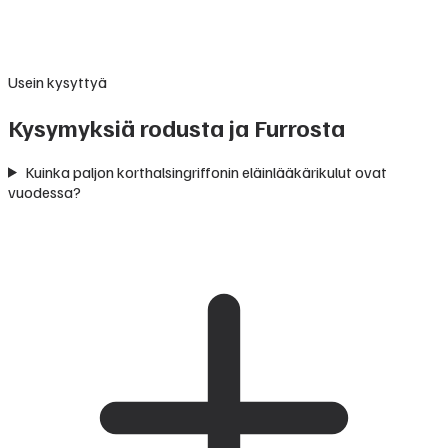
Usein kysyttyä
Kysymyksiä rodusta ja Furrosta
Kuinka paljon korthalsingriffonin eläinlääkärikulut ovat
vuodessa?