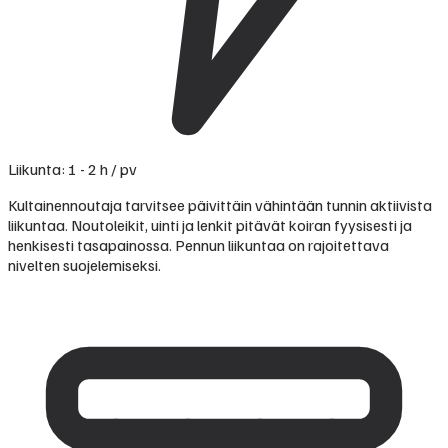
Liikunta: 1 - 2 h / pv
Kultainennoutaja tarvitsee päivittäin vähintään tunnin aktiivista
liikuntaa. Noutoleikit, uinti ja lenkit pitävät koiran fyysisesti ja
henkisesti tasapainossa. Pennun liikuntaa on rajoitettava
nivelten suojelemiseksi.