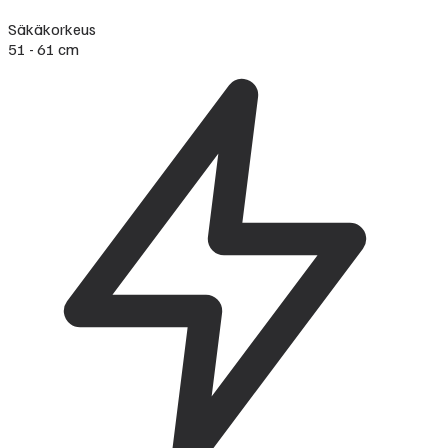
Säkäkorkeus
51 - 61 cm