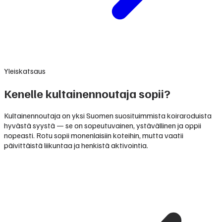
Yleiskatsaus
Kenelle kultainennoutaja sopii?
Kultainennoutaja on yksi Suomen suosituimmista koiraroduista
hyvästä syystä — se on sopeutuvainen, ystävällinen ja oppii
nopeasti. Rotu sopii monenlaisiin koteihin, mutta vaatii
päivittäistä liikuntaa ja henkistä aktivointia.