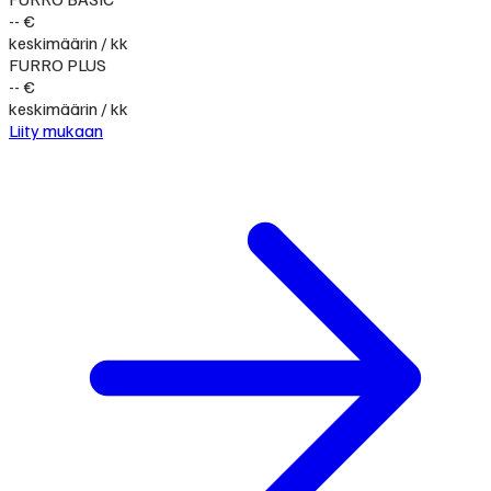
-- €
keskimäärin / kk
FURRO PLUS
-- €
keskimäärin / kk
Liity mukaan