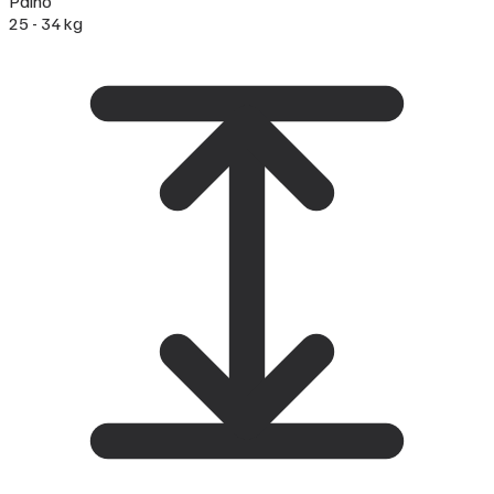
Paino
25 - 34 kg