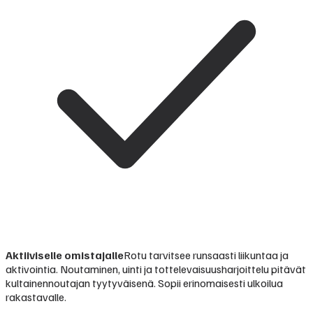
Aktiiviselle omistajalle
Rotu tarvitsee runsaasti liikuntaa ja
aktivointia. Noutaminen, uinti ja tottelevaisuusharjoittelu pitävät
kultainennoutajan tyytyväisenä. Sopii erinomaisesti ulkoilua
rakastavalle.