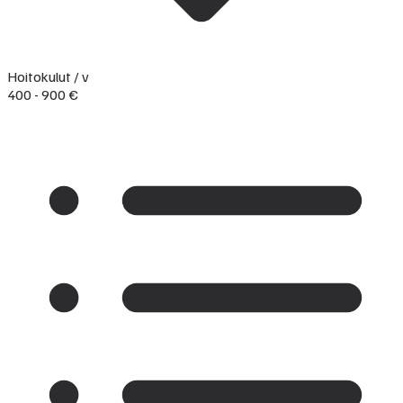
Hoitokulut / v
400 - 900 €