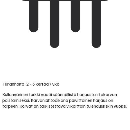
Turkinhoito: 2 - 3 kertaa / vko
Kullanvärinen turkki vaatii säännöllistä harjausta irtokarvan
poistamiseksi. Karvanlähtöaikana päivittäinen harjaus on
tarpeen. Korvat on tarkistettava viikoittain tulehdusriskin vuoksi.