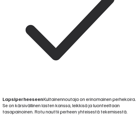
Lapsiperheeseen
Kultainennoutaja on erinomainen perhekoira.
Se on kärsivällinen lasten kanssa, leikkisä ja luonteeltaan
tasapainoinen. Rotu nauttii perheen yhteisestä tekemisestä.