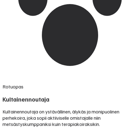
Rotuopas
Kultainennoutaja
Kultainennoutaja on ystävällinen, älykäs ja monipuolinen
perhekoira, joka sopii aktiiviselle omistajalle niin
metsästyskumppaniksi kuin terapiakoiraksikin.