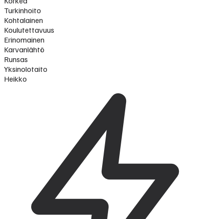
Korkea
Turkinhoito
Kohtalainen
Koulutettavuus
Erinomainen
Karvanlähtö
Runsas
Yksinolotaito
Heikko