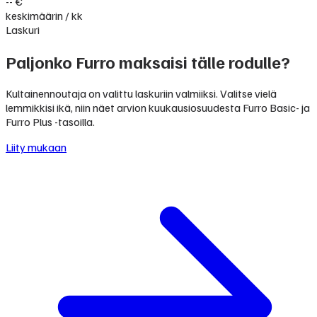
-- €
keskimäärin / kk
Laskuri
Paljonko Furro maksaisi tälle rodulle?
Kultainennoutaja on valittu laskuriin valmiiksi. Valitse vielä
lemmikkisi ikä, niin näet arvion kuukausiosuudesta Furro Basic- ja
Furro Plus -tasoilla.
Liity mukaan