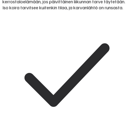
kerrostaloelämään, jos päivittäinen liikunnan tarve täytetään.
Iso koira tarvitsee kuitenkin tilaa, ja karvanlähtö on runsasta.