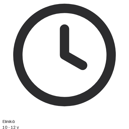
Elinikä
10 - 12 v