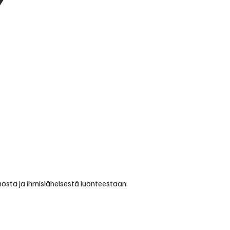
nosta ja ihmisläheisestä luonteestaan.