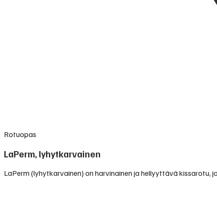
Rotuopas
LaPerm, lyhytkarvainen
LaPerm (lyhytkarvainen) on harvinainen ja hellyyttävä kissarotu, 