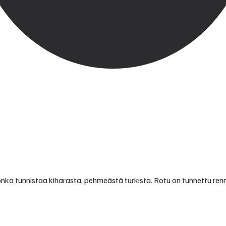
jonka tunnistaa kiharasta, pehmeästä turkista. Rotu on tunnettu ren