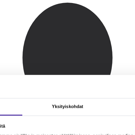
Yksityiskohdat
itä