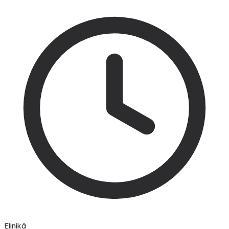
Elinikä