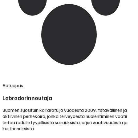
Rotuopas
Labradorinnoutaja
Suomen suosituin koirarotu jo vuodesta 2009. Ystävällinen ja
aktiivinen perhekoira, jonka terveydestä huolehtiminen vaatii
tietoa rodulle tyypillisistä sairauksista, arjen vaativuudesta ja
kustannuksista.