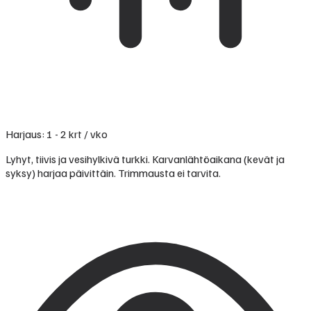
Harjaus: 1 - 2 krt / vko
Lyhyt, tiivis ja vesihylkivä turkki. Karvanlähtöaikana (kevät ja
syksy) harjaa päivittäin. Trimmausta ei tarvita.