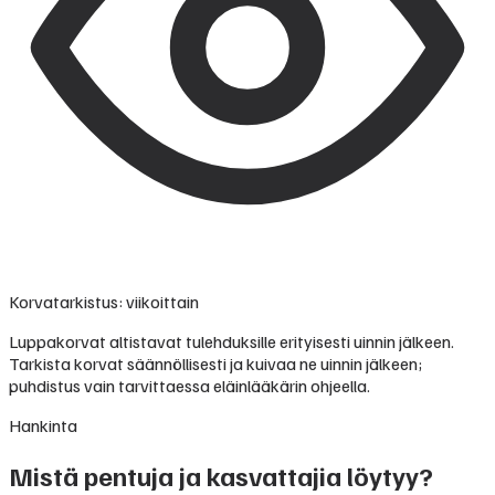
Korvatarkistus: viikoittain
Luppakorvat altistavat tulehduksille erityisesti uinnin jälkeen.
Tarkista korvat säännöllisesti ja kuivaa ne uinnin jälkeen;
puhdistus vain tarvittaessa eläinlääkärin ohjeella.
Hankinta
Mistä pentuja ja kasvattajia löytyy?