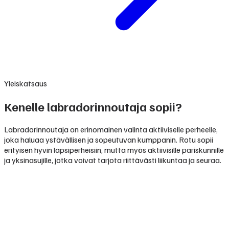
Yleiskatsaus
Kenelle labradorinnoutaja sopii?
Labradorinnoutaja on erinomainen valinta aktiiviselle perheelle,
joka haluaa ystävällisen ja sopeutuvan kumppanin. Rotu sopii
erityisen hyvin lapsiperheisiin, mutta myös aktiivisille pariskunnille
ja yksinasujille, jotka voivat tarjota riittävästi liikuntaa ja seuraa.