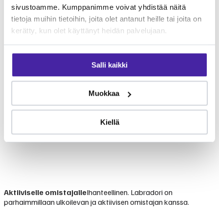
sivustoamme. Kumppanimme voivat yhdistää näitä
tietoja muihin tietoihin, joita olet antanut heille tai joita on
kerätty, kun olet käyttänyt heidän palvelujaan.
Salli kaikki
Muokkaa
Kiellä
Aktiiviselle omistajalle
Ihanteellinen. Labradori on
parhaimmillaan ulkoilevan ja aktiivisen omistajan kanssa.