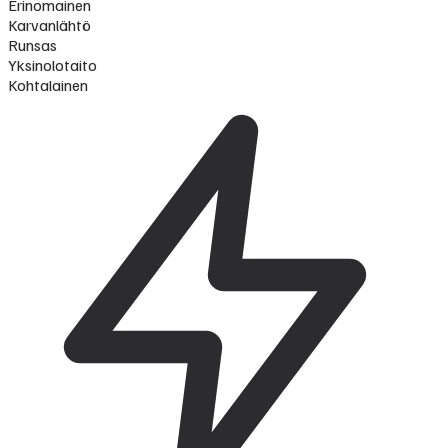
Erinomainen
Karvanlähtö
Runsas
Yksinolotaito
Kohtalainen