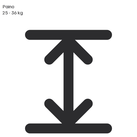
Paino
25 - 36 kg