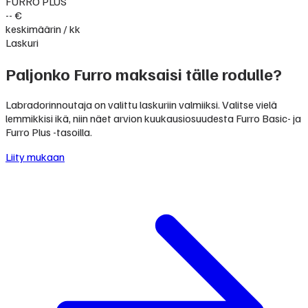
FURRO PLUS
-- €
keskimäärin / kk
Laskuri
Paljonko Furro maksaisi tälle rodulle?
Labradorinnoutaja on valittu laskuriin valmiiksi. Valitse vielä
lemmikkisi ikä, niin näet arvion kuukausiosuudesta Furro Basic- ja
Furro Plus -tasoilla.
Liity mukaan