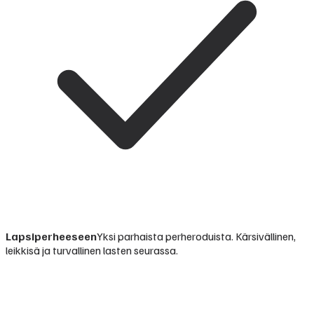
Lapsiperheeseen
Yksi parhaista perheroduista. Kärsivällinen,
leikkisä ja turvallinen lasten seurassa.