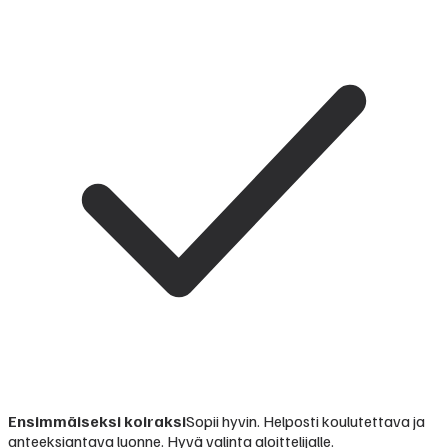
Ensimmäiseksi koiraksi
Sopii hyvin. Helposti koulutettava ja
anteeksiantava luonne. Hyvä valinta aloittelijalle.