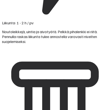
Liikunta: 1 - 2 h / pv
Noutoleikkejä, uintia ja aivotyötä. Pelkkä pihalenkki ei riitä.
Pennulla raskas liikunta tulee annostella varovasti nivelten
suojelemiseksi.