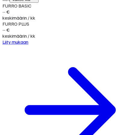
FURRO BASIC
-- €
keskimäärin / kk
FURRO PLUS
-- €
keskimäärin / kk
Liity mukaan