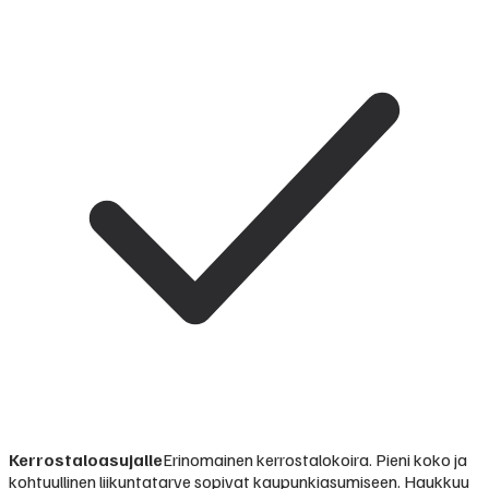
Kerrostaloasujalle
Erinomainen kerrostalokoira. Pieni koko ja
kohtuullinen liikuntatarve sopivat kaupunkiasumiseen. Haukkuu