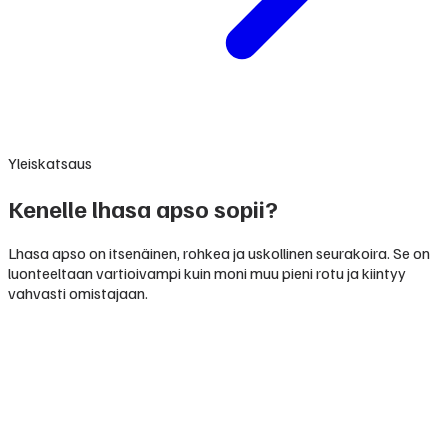
Yleiskatsaus
Kenelle lhasa apso sopii?
Lhasa apso on itsenäinen, rohkea ja uskollinen seurakoira. Se on
luonteeltaan vartioivampi kuin moni muu pieni rotu ja kiintyy
vahvasti omistajaan.