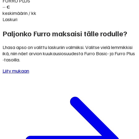
FURRO PLUS
-- €
keskimäärin / kk
Laskuri
Paljonko Furro maksaisi tälle rodulle?
Lhasa apso on valittu laskuriin valmiiksi. Valitse vielä lemmikkisi
ikä, niin näet arvion kuukausiosuudesta Furro Basic- ja Furro Plus
-tasoilla.
Liity mukaan