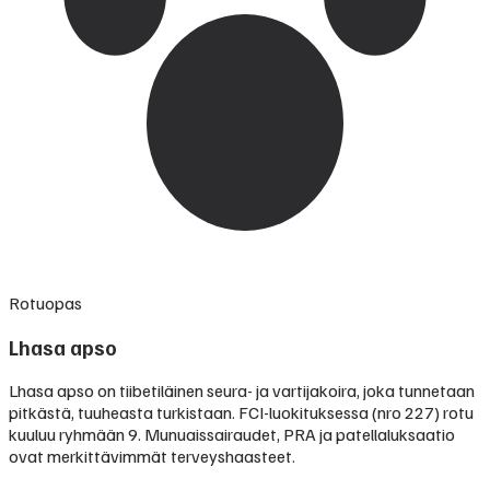
Rotuopas
Lhasa apso
Lhasa apso on tiibetiläinen seura- ja vartijakoira, joka tunnetaan
pitkästä, tuuheasta turkistaan. FCI-luokituksessa (nro 227) rotu
kuuluu ryhmään 9. Munuaissairaudet, PRA ja patellaluksaatio
ovat merkittävimmät terveyshaasteet.