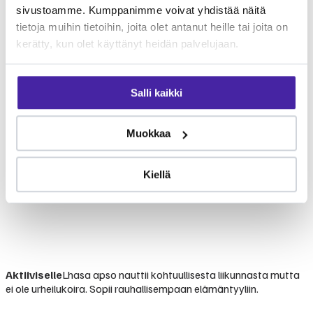
sivustoamme. Kumppanimme voivat yhdistää näitä
tietoja muihin tietoihin, joita olet antanut heille tai joita on
kerätty, kun olet käyttänyt heidän palvelujaan.
Salli kaikki
Muokkaa
Kiellä
Aktiiviselle
Lhasa apso nauttii kohtuullisesta liikunnasta mutta
ei ole urheilukoira. Sopii rauhallisempaan elämäntyyliin.