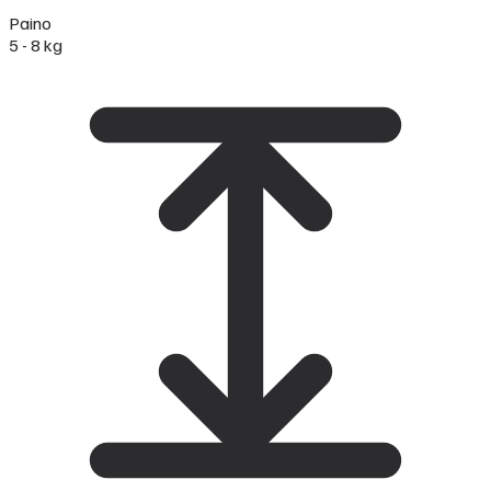
Paino
5 - 8 kg