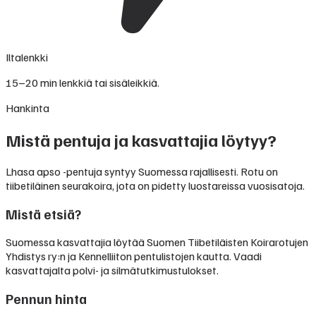
Iltalenkki
15–20 min lenkkiä tai sisäleikkiä.
Hankinta
Mistä pentuja ja kasvattajia löytyy?
Lhasa apso -pentuja syntyy Suomessa rajallisesti. Rotu on
tiibetiläinen seurakoira, jota on pidetty luostareissa vuosisatoja.
Mistä etsiä?
Suomessa kasvattajia löytää Suomen Tiibetiläisten Koirarotujen
Yhdistys ry:n ja Kennelliiton pentulistojen kautta. Vaadi
kasvattajalta polvi- ja silmätutkimustulokset.
Pennun hinta