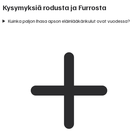
Kysymyksiä rodusta ja Furrosta
Kuinka paljon lhasa apson eläinlääkärikulut ovat vuodessa?