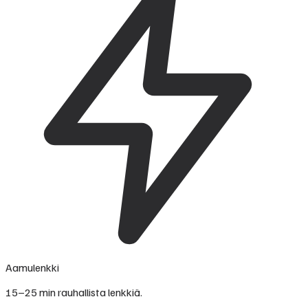
Aamulenkki
15–25 min rauhallista lenkkiä.