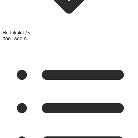
Hoitokulut / v
300 - 600 €