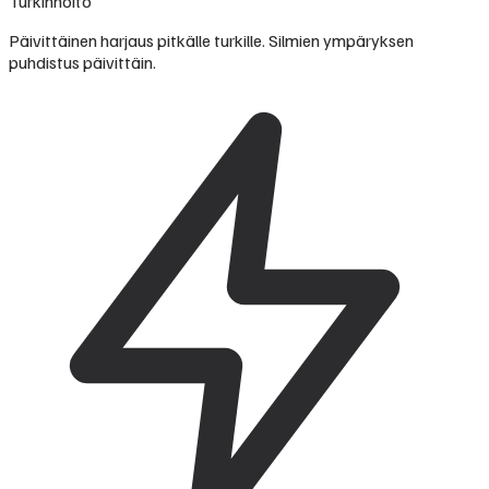
Turkinhoito
Päivittäinen harjaus pitkälle turkille. Silmien ympäryksen
puhdistus päivittäin.