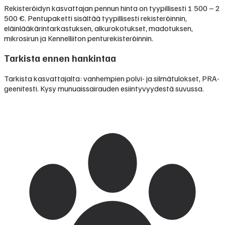
Rekisteröidyn kasvattajan pennun hinta on tyypillisesti
1 500 – 2
500 €
.
Pentupaketti sisältää tyypillisesti rekisteröinnin,
eläinlääkärintarkastuksen, alkurokotukset, madotuksen,
mikrosirun ja Kennelliiton penturekisteröinnin.
Tarkista ennen hankintaa
Tarkista kasvattajalta: vanhempien polvi- ja silmätulokset, PRA-
geenitesti. Kysy munuaissairauden esiintyvyydestä suvussa.