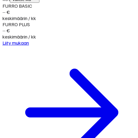
FURRO BASIC
-- €
keskimäärin / kk
FURRO PLUS
-- €
keskimäärin / kk
Liity mukaan