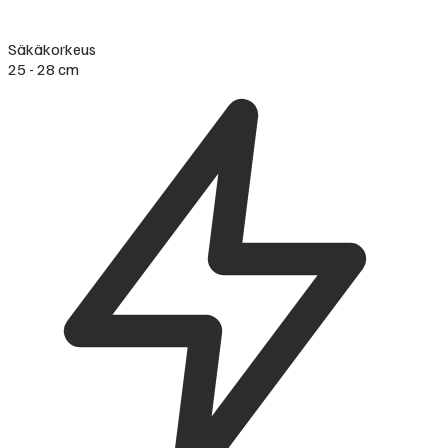
Säkäkorkeus
25 - 28 cm