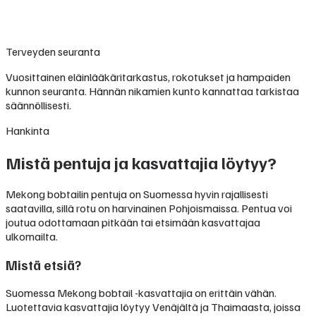
Terveyden seuranta
Vuosittainen eläinlääkäritarkastus, rokotukset ja hampaiden
kunnon seuranta. Hännän nikamien kunto kannattaa tarkistaa
säännöllisesti.
Hankinta
Mistä pentuja ja kasvattajia löytyy?
Mekong bobtailin pentuja on Suomessa hyvin rajallisesti
saatavilla, sillä rotu on harvinainen Pohjoismaissa. Pentua voi
joutua odottamaan pitkään tai etsimään kasvattajaa
ulkomailta.
Mistä etsiä?
Suomessa Mekong bobtail -kasvattajia on erittäin vähän.
Luotettavia kasvattajia löytyy Venäjältä ja Thaimaasta, joissa