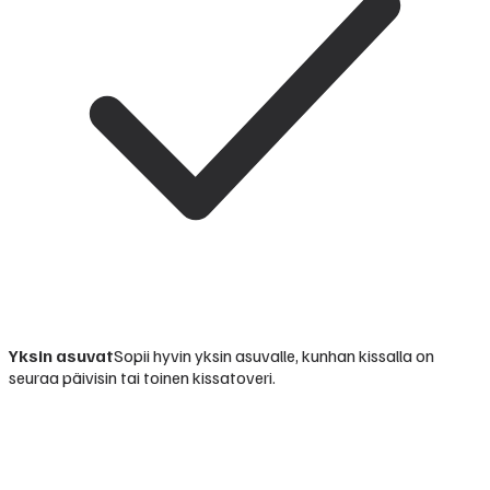
Yksin asuvat
Sopii hyvin yksin asuvalle, kunhan kissalla on
seuraa päivisin tai toinen kissatoveri.