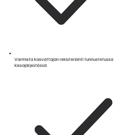
Varmista kasvattajan rekisteröinti tunnustetussa
kissajärjestössä