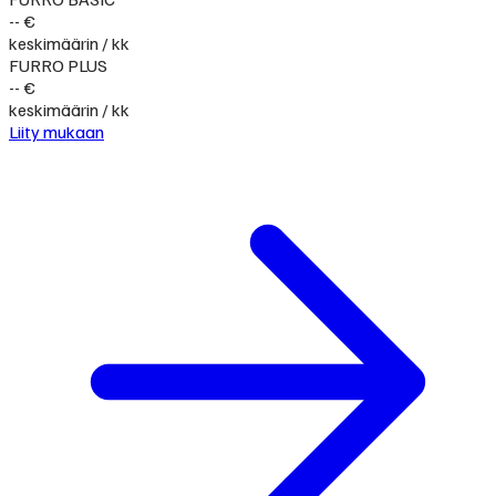
-- €
keskimäärin / kk
FURRO PLUS
-- €
keskimäärin / kk
Liity mukaan