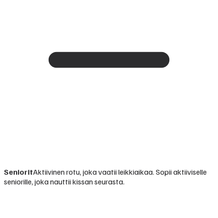
Seniorit
Aktiivinen rotu, joka vaatii leikkiaikaa. Sopii aktiiviselle
seniorille, joka nauttii kissan seurasta.