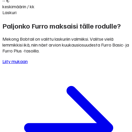
-- €
keskimäärin / kk
Laskuri
Paljonko Furro maksaisi tälle rodulle?
Mekong Bobtail on valittu laskuriin valmiiksi. Valitse vielä
lemmikkisi ikä, niin näet arvion kuukausiosuudesta Furro Basic- ja
Furro Plus -tasoilla.
Liity mukaan