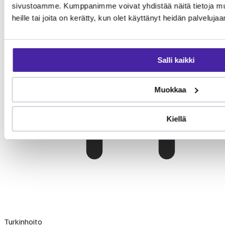
sivustoamme. Kumppanimme voivat yhdistää näitä tietoja muihi
heille tai joita on kerätty, kun olet käyttänyt heidän palvelujaa
Salli kaikki
Muokkaa
Kiellä
Turkinhoito