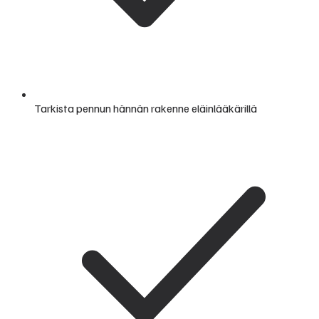
Tarkista pennun hännän rakenne eläinlääkärillä