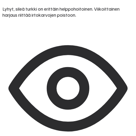
Lyhyt, sileä turkki on erittäin helppohoitoinen. Viikoittainen
harjaus riittää irtokarvojen poistoon.