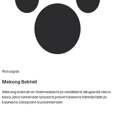
Rotuopas
Mekong Bobtail
Mekong bobtail on thaimaalaista ja venäläistä alkuperää oleva
kissa, joka tunnetaan lyhyestä polvettuneesta hännästään ja
kauniista colorpoint-kuvioinnistaan.