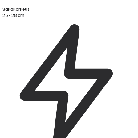
Säkäkorkeus
25 - 28 cm