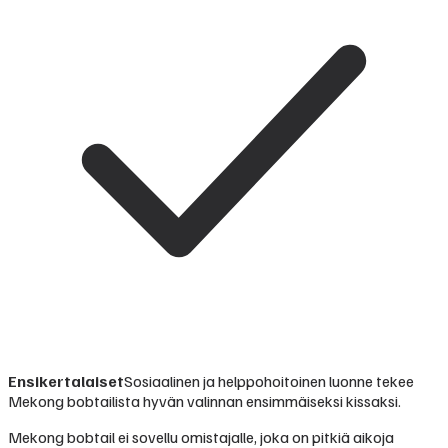
Ensikertalaiset
Sosiaalinen ja helppohoitoinen luonne tekee
Mekong bobtailista hyvän valinnan ensimmäiseksi kissaksi.
Mekong bobtail ei sovellu omistajalle, joka on pitkiä aikoja