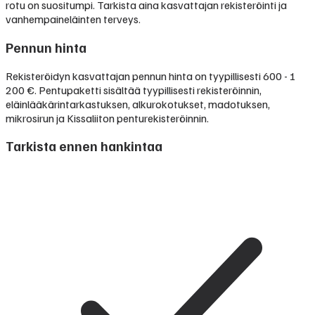
rotu on suositumpi. Tarkista aina kasvattajan rekisteröinti ja
vanhempaineläinten terveys.
Pennun hinta
Rekisteröidyn kasvattajan pennun hinta on tyypillisesti
600 - 1
200 €
.
Pentupaketti sisältää tyypillisesti rekisteröinnin,
eläinlääkärintarkastuksen, alkurokotukset, madotuksen,
mikrosirun ja Kissaliiton penturekisteröinnin.
Tarkista ennen hankintaa