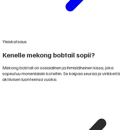
Yleiskatsaus
Kenelle mekong bobtail sopii?
Mekong bobtail on sosiaalinen ja ihmisläheinen kissa, joka
sopeutuu monenlaisiin koteihin. Se kaipaa seuraa ja virikkeitä
aktiivisen luonteensa vuoksi.