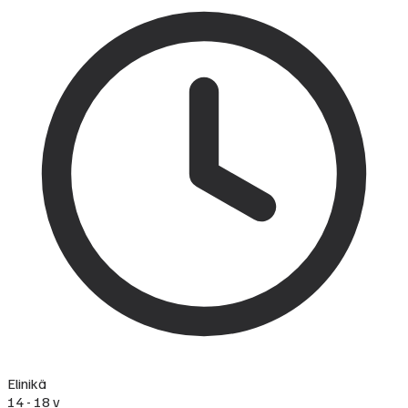
Elinikä
14 - 18 v