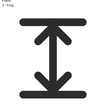
Paino
3 - 5 kg