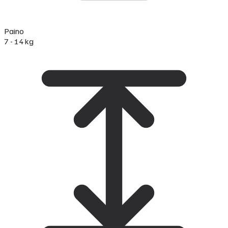
Paino
7 - 14 kg