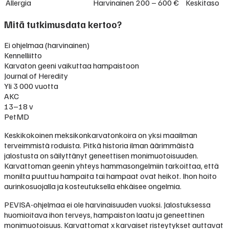
Allergia
Harvinainen
200 – 600 €
Keskitaso
Mitä tutkimusdata kertoo?
Ei ohjelmaa (harvinainen)
Kennelliitto
Karvaton geeni vaikuttaa hampaistoon
Journal of Heredity
Yli 3 000 vuotta
AKC
13–18 v
PetMD
Keskikokoinen meksikonkarvatonkoira on yksi maailman
terveimmistä roduista. Pitkä historia ilman äärimmäistä
jalostusta on säilyttänyt geneettisen monimuotoisuuden.
Karvattoman geenin yhteys hammasongelmiin tarkoittaa, että
monilta puuttuu hampaita tai hampaat ovat heikot. Ihon hoito
aurinkosuojalla ja kosteutuksella ehkäisee ongelmia.
PEVISA-ohjelmaa ei ole harvinaisuuden vuoksi. Jalostuksessa
huomioitava ihon terveys, hampaiston laatu ja geneettinen
monimuotoisuus. Karvattomat x karvaiset risteytykset auttavat