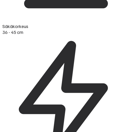
Säkäkorkeus
36 - 45 cm