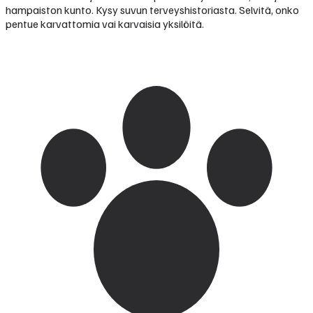
hampaiston kunto. Kysy suvun terveyshistoriasta. Selvitä, onko
pentue karvattomia vai karvaisia yksilöitä.