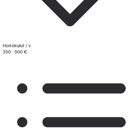
Hoitokulut / v
350 - 500 €