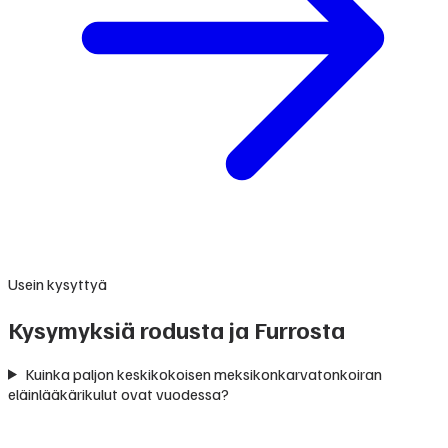
Usein kysyttyä
Kysymyksiä rodusta ja Furrosta
Kuinka paljon keskikokoisen meksikonkarvatonkoiran
eläinlääkärikulut ovat vuodessa?