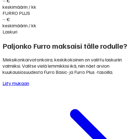
-- €
keskimäärin / kk
FURRO PLUS
-- €
keskimäärin / kk
Laskuri
Paljonko Furro maksaisi tälle rodulle?
Meksikonkarvatonkoira, keskikokoinen on valittu laskuriin
valmiiksi. Valitse vielä lemmikkisi ikä, niin näet arvion
kuukausiosuudesta Furro Basic- ja Furro Plus -tasoilla.
Liity mukaan