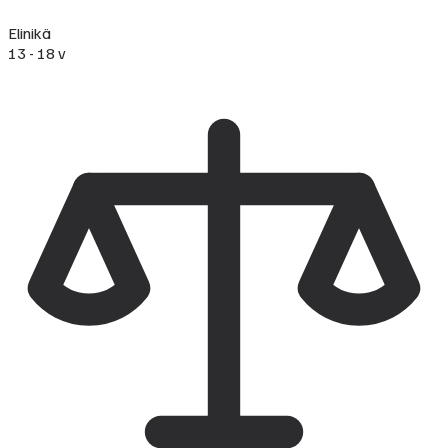
Elinikä
13 - 18 v