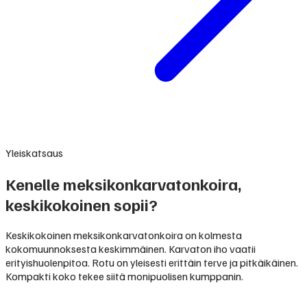
Yleiskatsaus
Kenelle meksikonkarvatonkoira,
keskikokoinen sopii?
Keskikokoinen meksikonkarvatonkoira on kolmesta
kokomuunnoksesta keskimmäinen. Karvaton iho vaatii
erityishuolenpitoa. Rotu on yleisesti erittäin terve ja pitkäikäinen.
Kompakti koko tekee siitä monipuolisen kumppanin.