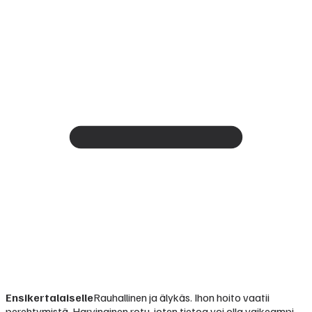
Ensikertalaiselle
Rauhallinen ja älykäs. Ihon hoito vaatii
perehtymistä. Harvinainen rotu, joten tietoa voi olla vaikeampi