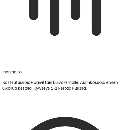
Ihon hoito
Kosteutusvoide päivittäin kuivalle iholle. Aurinkosuoja ennen
ulkoilua kesällä. Kylvetys 1-2 kertaa kuussa.