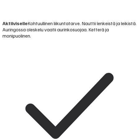
Aktiiviselle
Kohtuullinen liikuntatarve. Nauttii lenkeistä ja leikistä.
Auringossa oleskelu vaatii aurinkosuojaa. Ketterä ja
monipuolinen.