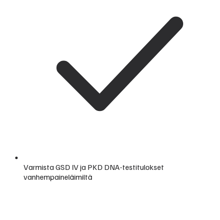
Varmista GSD IV ja PKD DNA-testitulokset
vanhempaineläimiltä