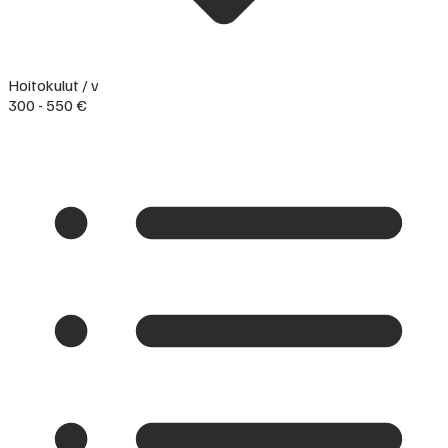
Hoitokulut / v
300 - 550 €