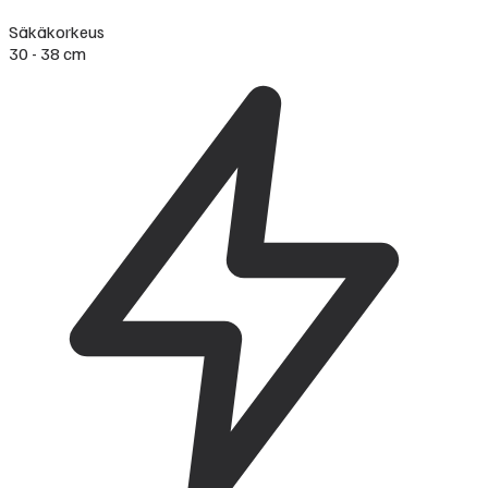
Säkäkorkeus
30 - 38 cm