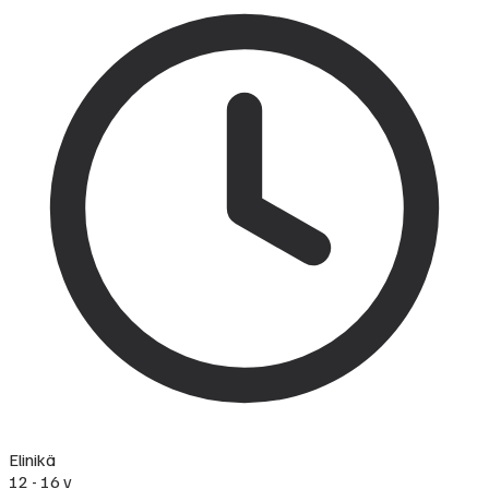
Elinikä
12 - 16 v