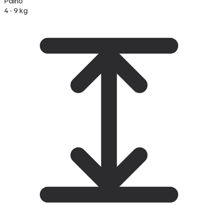
Paino
4 - 9 kg