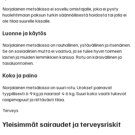
Norjalainen metsäkissa ei sovellu omistajalle, joka ei pysty
huolehtimaan paksun turkin säännöllisestä hoidosta tai jolla ei
ole tilaa suurelle kissalle.
Luonne ja käytös
Norjalainen metsäkissa on rauhallinen, ystävällinen ja itsenäinen.
Se on sosiaalinen mutta ei vaativa, ja se tulee hyvin toimeen
lasten ja muiden lemmikkien kanssa. Rotu on kärsivällinen ja
tasaluontoinen.
Koko ja paino
Norjalainen metsäkissa on suuri rotu. Urokset painavat
tyypillisesti 6-9 kg ja naaraat 4-6 kg. Suuri koko vaatii tukevat
raapimapuut ja riittävästi tilaa.
Terveys
Yleisimmät sairaudet ja terveysriskit