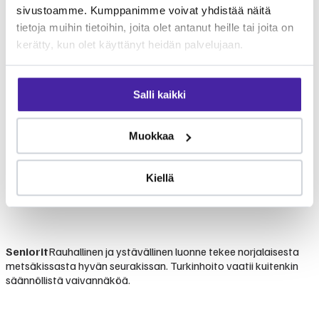
sivustoamme. Kumppanimme voivat yhdistää näitä
tietoja muihin tietoihin, joita olet antanut heille tai joita on
kerätty, kun olet käyttänyt heidän palvelujaan.
Salli kaikki
Muokkaa
Kiellä
Seniorit
Rauhallinen ja ystävällinen luonne tekee norjalaisesta
metsäkissasta hyvän seurakissan. Turkinhoito vaatii kuitenkin
säännöllistä vaivannäköä.