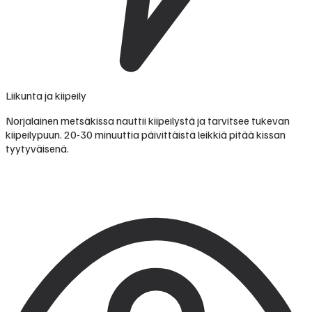
Liikunta ja kiipeily
Norjalainen metsäkissa nauttii kiipeilystä ja tarvitsee tukevan
kiipeilypuun. 20-30 minuuttia päivittäistä leikkiä pitää kissan
tyytyväisenä.