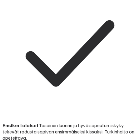
Ensikertalaiset
Tasainen luonne ja hyvä sopeutumiskyky
tekevät rodusta sopivan ensimmäiseksi kissaksi. Turkinhoito on
opeteltava.