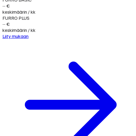
-- €
keskimäärin / kk
FURRO PLUS
-- €
keskimäärin / kk
Liity mukaan