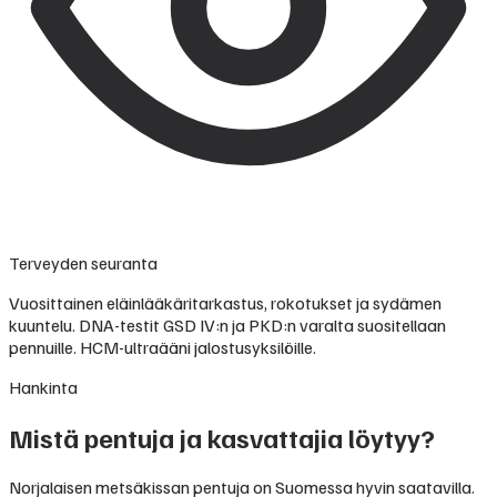
Terveyden seuranta
Vuosittainen eläinlääkäritarkastus, rokotukset ja sydämen
kuuntelu. DNA-testit GSD IV:n ja PKD:n varalta suositellaan
pennuille. HCM-ultraääni jalostusyksilöille.
Hankinta
Mistä pentuja ja kasvattajia löytyy?
Norjalaisen metsäkissan pentuja on Suomessa hyvin saatavilla.