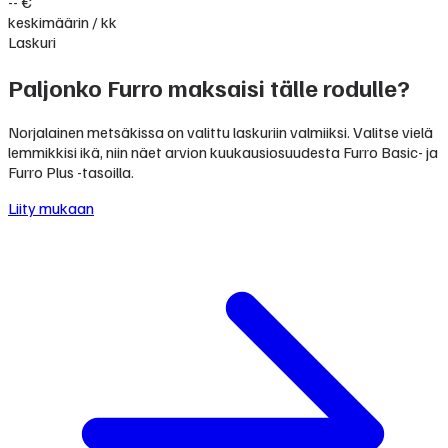
-- €
keskimäärin / kk
Laskuri
Paljonko Furro maksaisi tälle rodulle?
Norjalainen metsäkissa on valittu laskuriin valmiiksi. Valitse vielä
lemmikkisi ikä, niin näet arvion kuukausiosuudesta Furro Basic- ja
Furro Plus -tasoilla.
Liity mukaan