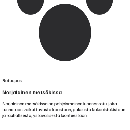
Rotuopas
Norjalainen metsäkissa
Norjalainen metsäkissa on pohjoismainen luonnonrotu, joka
tunnetaan vaikuttavasta koostaan, paksusta kaksoistukistaan
ja rauhallisesta, ystävällisestä luonteestaan.