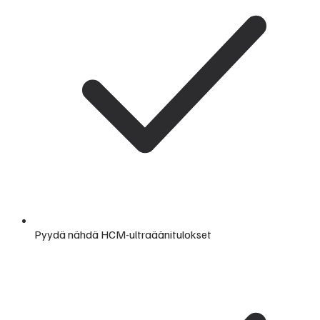
Pyydä nähdä HCM-ultraäänitulokset