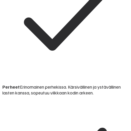
Perheet
Erinomainen perhekissa. Kärsivällinen ja ystävällinen
lasten kanssa, sopeutuu vilkkaan kodin arkeen.