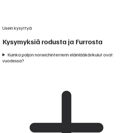
Usein kysyttyä
Kysymyksiä rodusta ja Furrosta
Kuinka paljon norwichinterrierin eläinlääkärikulut ovat
vuodessa?