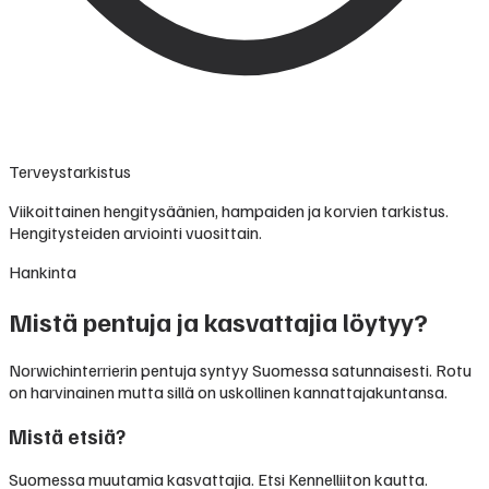
Terveystarkistus
Viikoittainen hengitysäänien, hampaiden ja korvien tarkistus.
Hengitysteiden arviointi vuosittain.
Hankinta
Mistä pentuja ja kasvattajia löytyy?
Norwichinterrierin pentuja syntyy Suomessa satunnaisesti. Rotu
on harvinainen mutta sillä on uskollinen kannattajakuntansa.
Mistä etsiä?
Suomessa muutamia kasvattajia. Etsi Kennelliiton kautta.