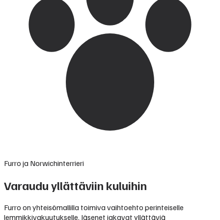
Furro ja Norwichinterrieri
Varaudu yllättäviin kuluihin
Furro on yhteisömallilla toimiva vaihtoehto perinteiselle
lemmikkivakuutukselle. Jäsenet jakavat yllättäviä