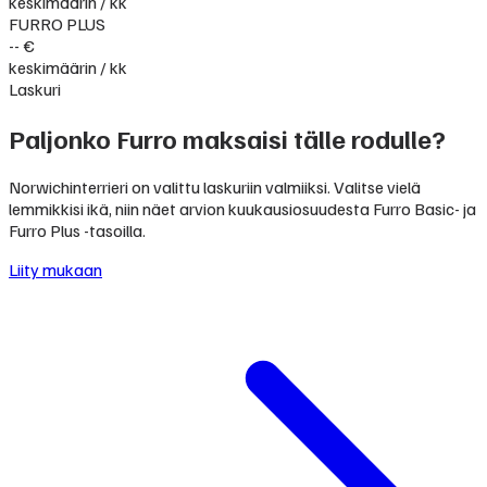
keskimäärin / kk
FURRO PLUS
-- €
keskimäärin / kk
Laskuri
Paljonko Furro maksaisi tälle rodulle?
Norwichinterrieri on valittu laskuriin valmiiksi. Valitse vielä
lemmikkisi ikä, niin näet arvion kuukausiosuudesta Furro Basic- ja
Furro Plus -tasoilla.
Liity mukaan