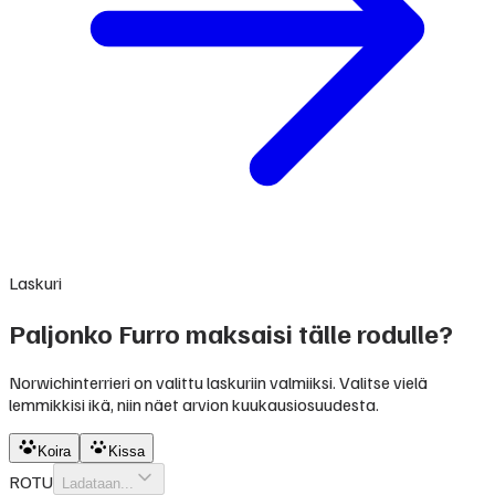
Laskuri
Paljonko Furro maksaisi tälle rodulle?
Norwichinterrieri on valittu laskuriin valmiiksi. Valitse vielä
lemmikkisi ikä, niin näet arvion kuukausiosuudesta.
Koira
Kissa
ROTU
Ladataan...