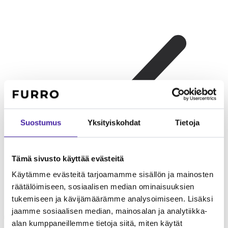
Suostumus
Yksityiskohdat
Tietoja
Tämä sivusto käyttää evästeitä
Käytämme evästeitä tarjoamamme sisällön ja mainosten
räätälöimiseen, sosiaalisen median ominaisuuksien
tukemiseen ja kävijämäärämme analysoimiseen. Lisäksi
Lapsiperheelle
Energinen ja leikkisä lasten kanssa. Tukeva
jaamme sosiaalisen median, mainosalan ja analytiikka-
rakenne kestää lasten leikkejä. Iloinen ja sosiaalinen perhekoira.
alan kumppaneillemme tietoja siitä, miten käytät