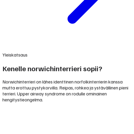
Yleiskatsaus
Kenelle norwichinterrieri sopii?
Norwichinterrieri on lähes identtinen norfolkinterrierin kanssa
mutta erottuu pystykorvilla. Reipas, rohkea ja ystävällinen pieni
terrieri. Upper airway syndrome on rodulle ominainen
hengitystieongelma.