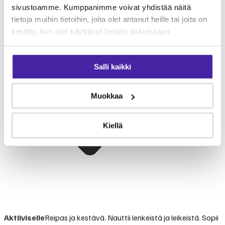
sivustoamme. Kumppanimme voivat yhdistää näitä
tietoja muihin tietoihin, joita olet antanut heille tai joita on
kerätty, kun olet käyttänyt heidän palvelujaan.
Salli kaikki
Muokkaa
Kiellä
Aktiiviselle
Reipas ja kestävä. Nauttii lenkeistä ja leikeistä. Sopii