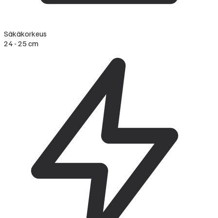
Säkäkorkeus
24 - 25 cm