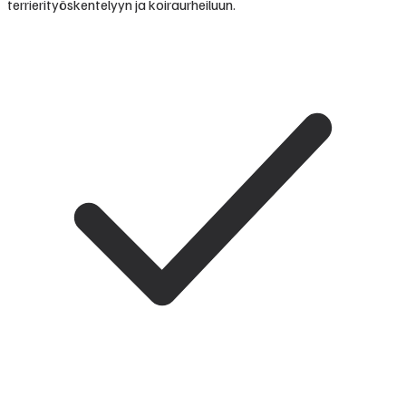
terrierityöskentelyyn ja koiraurheiluun.