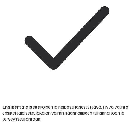
Ensikertalaiselle
Iloinen ja helposti lähestyttävä. Hyvä valinta
ensikertalaiselle, joka on valmis säännölliseen turkinhoitoon ja
terveysseurantaan.