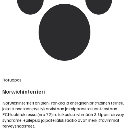
Rotuopas
Norwichinterrieri
Norwichinterrieri on pieni, rohkea ja energinen brittiläinen terrieri,
joka tunnetaan pystykorvistaan ja reippaasta luonteestaan.
FCI-luokituksessa (nro 72) rotu kuuluu ryhmään 3. Upper airway
syndrome, epilepsia ja patellaluksaatio ovat merkittävimmät
terveyshaasteet.