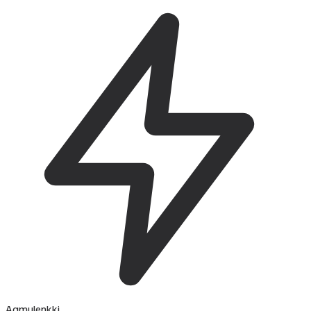
Aamulenkki