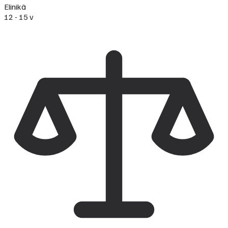
Elinikä
12 - 15 v