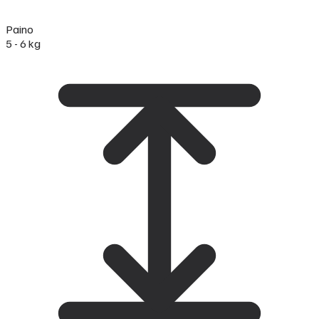
Paino
5 - 6 kg