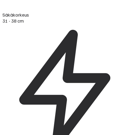
Säkäkorkeus
31 - 38 cm