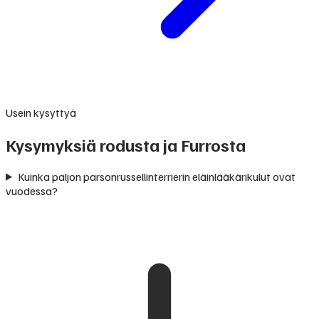
Usein kysyttyä
Kysymyksiä rodusta ja Furrosta
Kuinka paljon parsonrussellinterrierin eläinlääkärikulut ovat
vuodessa?