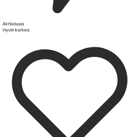
Aktiivisuus
Hyvin korkea