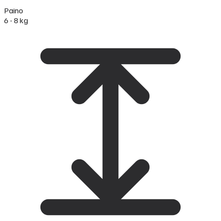
Paino
6 - 8 kg