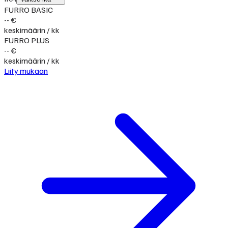
FURRO BASIC
-- €
keskimäärin / kk
FURRO PLUS
-- €
keskimäärin / kk
Liity mukaan