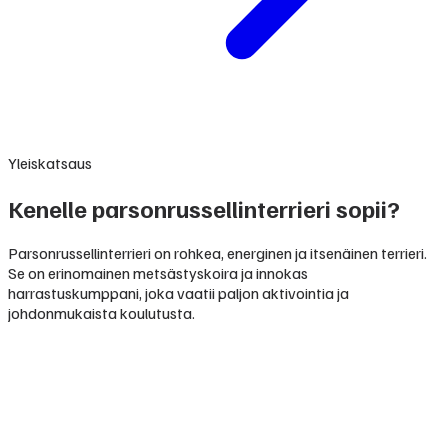
Yleiskatsaus
Kenelle parsonrussellinterrieri sopii?
Parsonrussellinterrieri on rohkea, energinen ja itsenäinen terrieri.
Se on erinomainen metsästyskoira ja innokas
harrastuskumppani, joka vaatii paljon aktivointia ja
johdonmukaista koulutusta.