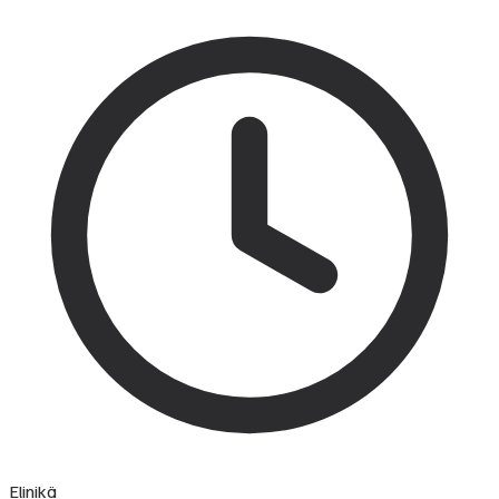
Elinikä