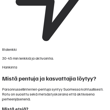
Iltalenkki
30-45 min lenkkiä ja aktivointia.
Hankinta
Mistä pentuja ja kasvattajia löytyy?
Parsonrussellinterrieri-pentuja syntyy Suomessa kohtuullisesti.
Rotu on suosittu sekä metsästyskoirana että aktiivisena
perheenjäsenenä.
Mistä etsiä?