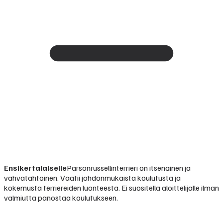
Ensikertalaiselle
Parsonrussellinterrieri on itsenäinen ja
vahvatahtoinen. Vaatii johdonmukaista koulutusta ja
kokemusta terriereiden luonteesta. Ei suositella aloittelijalle ilman
valmiutta panostaa koulutukseen.