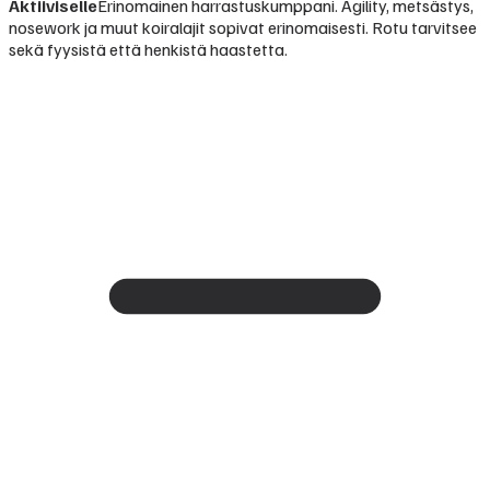
Aktiiviselle
Erinomainen harrastuskumppani. Agility, metsästys,
nosework ja muut koiralajit sopivat erinomaisesti. Rotu tarvitsee
sekä fyysistä että henkistä haastetta.