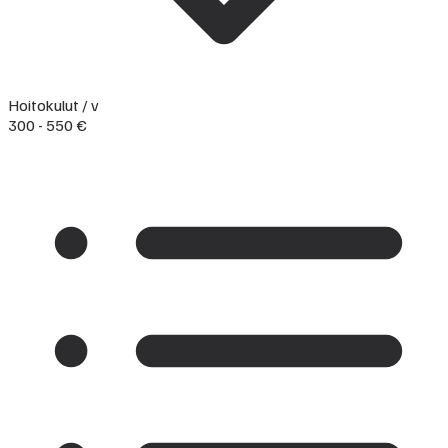
Hoitokulut / v
300 - 550 €