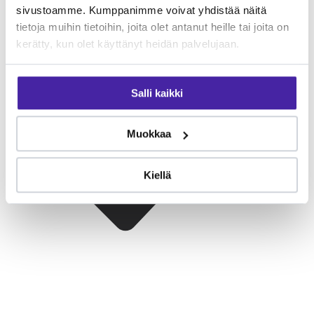
sivustoamme. Kumppanimme voivat yhdistää näitä
tietoja muihin tietoihin, joita olet antanut heille tai joita on
kerätty, kun olet käyttänyt heidän palvelujaan.
Salli kaikki
Muokkaa
Kiellä