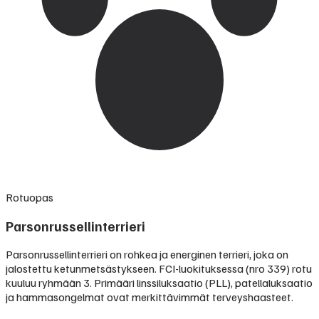
Rotuopas
Parsonrussellinterrieri
Parsonrussellinterrieri on rohkea ja energinen terrieri, joka on
jalostettu ketunmetsästykseen. FCI-luokituksessa (nro 339) rotu
kuuluu ryhmään 3. Primääri linssiluksaatio (PLL), patellaluksaatio
ja hammasongelmat ovat merkittävimmät terveyshaasteet.