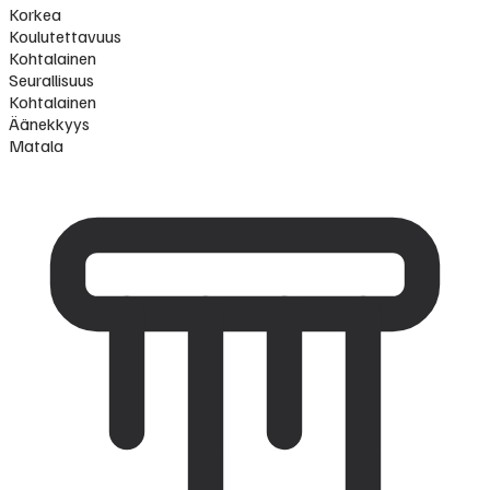
Korkea
Koulutettavuus
Kohtalainen
Seurallisuus
Kohtalainen
Äänekkyys
Matala