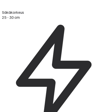
Säkäkorkeus
25 - 30 cm