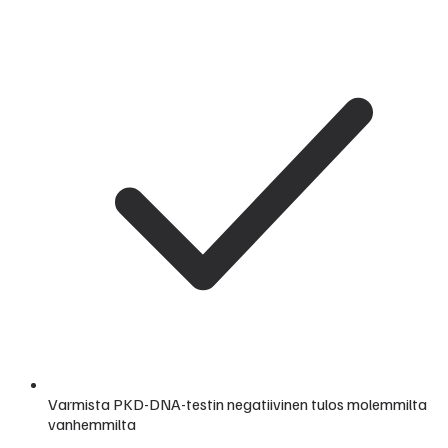
Varmista PKD-DNA-testin negatiivinen tulos molemmilta
vanhemmilta