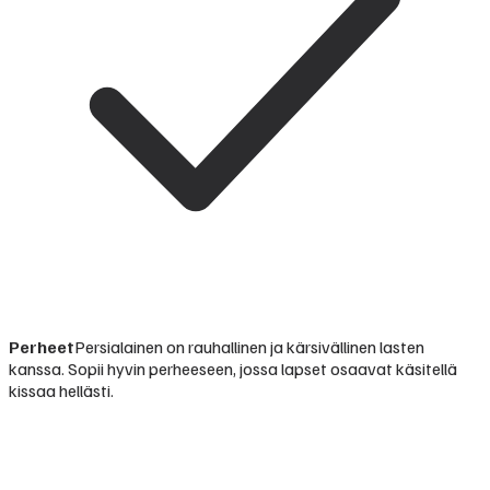
Perheet
Persialainen on rauhallinen ja kärsivällinen lasten
kanssa. Sopii hyvin perheeseen, jossa lapset osaavat käsitellä
kissaa hellästi.