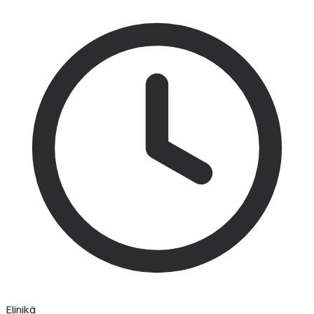
Elinikä