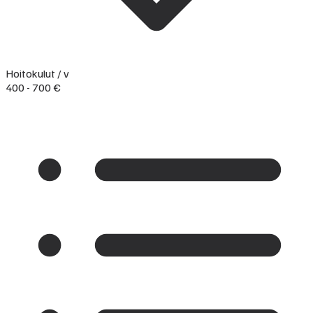
Hoitokulut / v
400 - 700 €