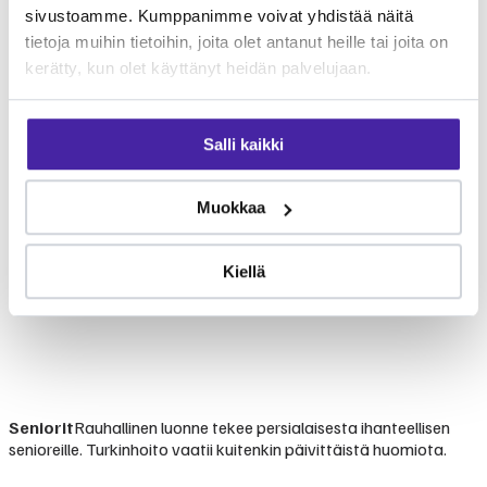
sivustoamme. Kumppanimme voivat yhdistää näitä
tietoja muihin tietoihin, joita olet antanut heille tai joita on
kerätty, kun olet käyttänyt heidän palvelujaan.
Salli kaikki
Muokkaa
Kiellä
Seniorit
Rauhallinen luonne tekee persialaisesta ihanteellisen
senioreille. Turkinhoito vaatii kuitenkin päivittäistä huomiota.