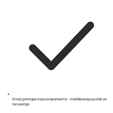
Arvioi pentujen kasvorakennetta - maltillisempi profiili on
terveempi