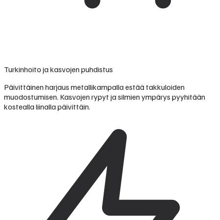
Turkinhoito ja kasvojen puhdistus
Päivittäinen harjaus metallikampalla estää takkuloiden
muodostumisen. Kasvojen rypyt ja silmien ympärys pyyhitään
kostealla liinalla päivittäin.