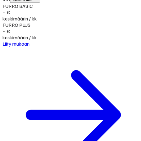
FURRO BASIC
-- €
keskimäärin / kk
FURRO PLUS
-- €
keskimäärin / kk
Liity mukaan