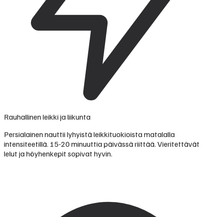
Rauhallinen leikki ja liikunta
Persialainen nauttii lyhyistä leikkituokioista matalalla
intensiteetillä. 15-20 minuuttia päivässä riittää. Vieritettävät
lelut ja höyhenkepit sopivat hyvin.