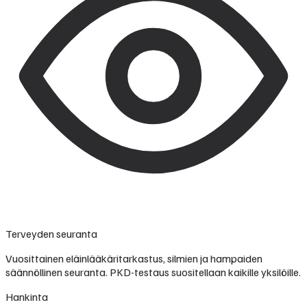
Terveyden seuranta
Vuosittainen eläinlääkäritarkastus, silmien ja hampaiden
säännöllinen seuranta. PKD-testaus suositellaan kaikille yksilöille.
Hankinta