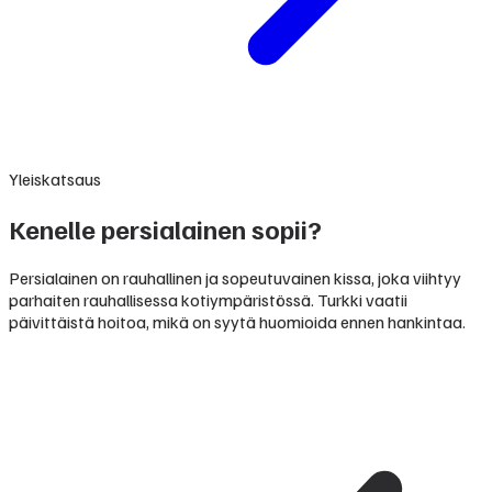
Yleiskatsaus
Kenelle persialainen sopii?
Persialainen on rauhallinen ja sopeutuvainen kissa, joka viihtyy
parhaiten rauhallisessa kotiympäristössä. Turkki vaatii
päivittäistä hoitoa, mikä on syytä huomioida ennen hankintaa.