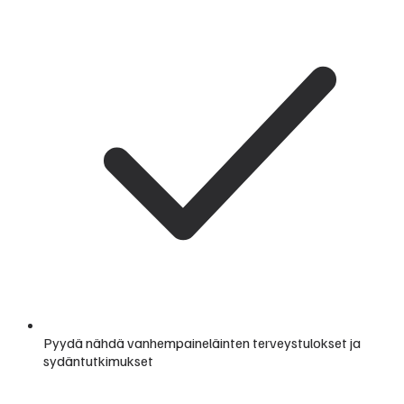
Pyydä nähdä vanhempaineläinten terveystulokset ja
sydäntutkimukset