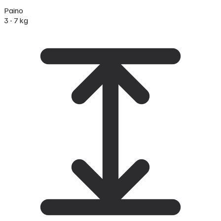
Paino
3 - 7 kg