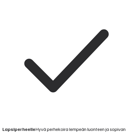
Lapsiperheelle
Hyvä perhekoira lempeän luonteen ja sopivan