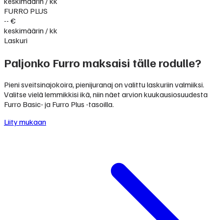
keskimäärin / kk
FURRO PLUS
-- €
keskimäärin / kk
Laskuri
Paljonko Furro maksaisi tälle rodulle?
Pieni sveitsinajokoira, pienijuranaj on valittu laskuriin valmiiksi.
Valitse vielä lemmikkisi ikä, niin näet arvion kuukausiosuudesta
Furro Basic- ja Furro Plus -tasoilla.
Liity mukaan