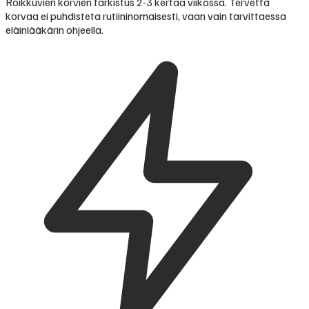
Roikkuvien korvien tarkistus 2-3 kertaa viikossa. Tervettä
korvaa ei puhdisteta rutiininomaisesti, vaan vain tarvittaessa
eläinlääkärin ohjeella.