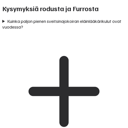
Kysymyksiä rodusta ja Furrosta
Kuinka paljon pienen sveitsinajokoiran eläinlääkärikulut ovat
vuodessa?