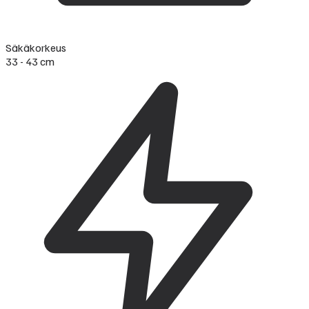
Säkäkorkeus
33 - 43 cm