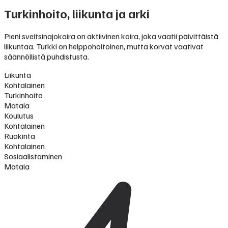
Turkinhoito, liikunta ja arki
Pieni sveitsinajokoira on aktiivinen koira, joka vaatii päivittäistä
liikuntaa. Turkki on helppohoitoinen, mutta korvat vaativat
säännöllistä puhdistusta.
Liikunta
Kohtalainen
Turkinhoito
Matala
Koulutus
Kohtalainen
Ruokinta
Kohtalainen
Sosiaalistaminen
Matala