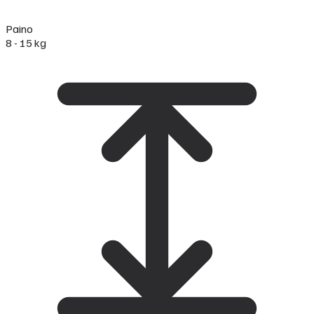
Paino
8 - 15 kg