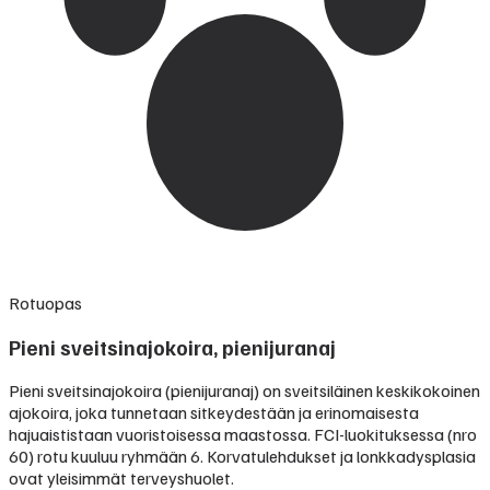
Rotuopas
Pieni sveitsinajokoira, pienijuranaj
Pieni sveitsinajokoira (pienijuranaj) on sveitsiläinen keskikokoinen
ajokoira, joka tunnetaan sitkeydestään ja erinomaisesta
hajuaististaan vuoristoisessa maastossa. FCI-luokituksessa (nro
60) rotu kuuluu ryhmään 6. Korvatulehdukset ja lonkkadysplasia
ovat yleisimmät terveyshuolet.