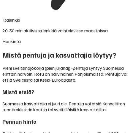
Iltalenkki
20-30 min aktiivista lenkkiä vaihtelevissa maastoissa.
Hankinta
Mistä pentuja ja kasvattajia löytyy?
Pieni sveitsinajokoira (pienijuranaj) -pentuja syntyy Suomessa
erittäin harvoin. Rotu on harvinainen Pohjoismaissa. Pentuja voi
etsiä Sveitsistä tai Keski-Euroopasta.
Mistä etsiä?
Suomessa kasvattajia ei juuri ole. Pentuja voi etsiä Kennelliiton
tuontirekisterin kautta tai sveitsiläisiltä kasvattajilta.
Pennun hinta