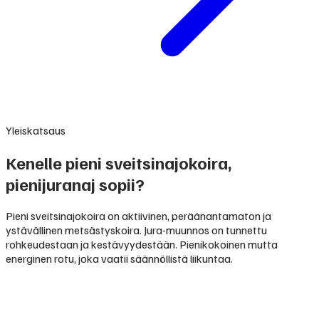
Yleiskatsaus
Kenelle pieni sveitsinajokoira,
pienijuranaj sopii?
Pieni sveitsinajokoira on aktiivinen, peräänantamaton ja
ystävällinen metsästyskoira. Jura-muunnos on tunnettu
rohkeudestaan ja kestävyydestään. Pienikokoinen mutta
energinen rotu, joka vaatii säännöllistä liikuntaa.