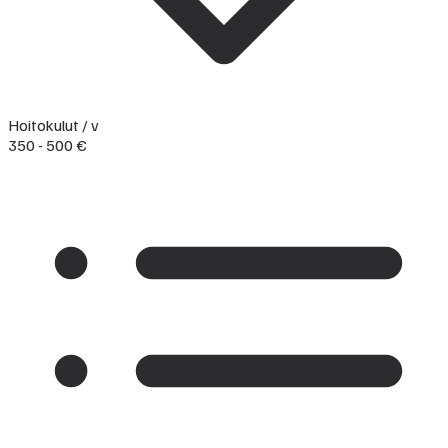
Hoitokulut / v
350 - 500 €