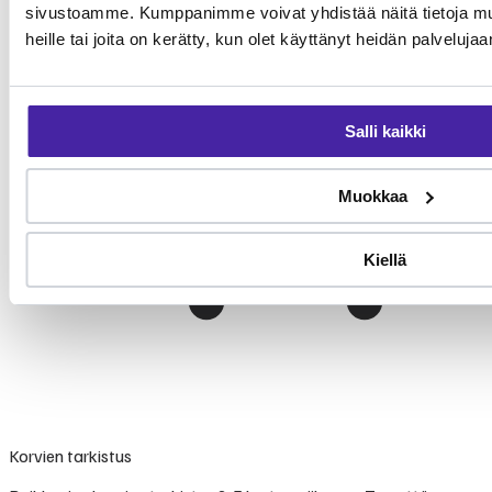
sivustoamme. Kumppanimme voivat yhdistää näitä tietoja muihi
heille tai joita on kerätty, kun olet käyttänyt heidän palvelujaa
Salli kaikki
Muokkaa
Kiellä
Korvien tarkistus