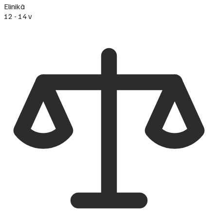
Elinikä
12 - 14 v