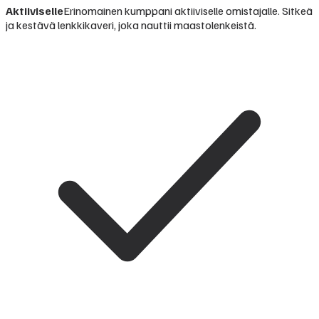
Aktiiviselle
Erinomainen kumppani aktiiviselle omistajalle. Sitkeä
ja kestävä lenkkikaveri, joka nauttii maastolenkeistä.