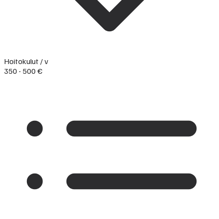
Hoitokulut / v
350 - 500 €