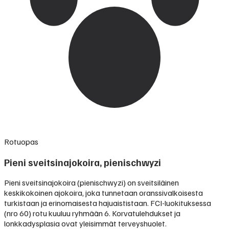
Rotuopas
Pieni sveitsinajokoira, pienischwyzi
Pieni sveitsinajokoira (pienischwyzi) on sveitsiläinen
keskikokoinen ajokoira, joka tunnetaan oranssivalkoisesta
turkistaan ja erinomaisesta hajuaististaan. FCI-luokituksessa
(nro 60) rotu kuuluu ryhmään 6. Korvatulehdukset ja
lonkkadysplasia ovat yleisimmät terveyshuolet.