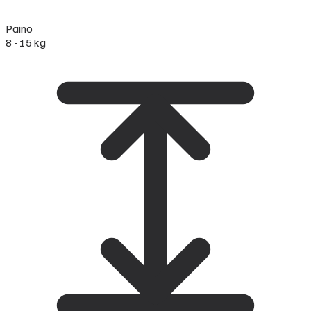
Paino
8 - 15 kg