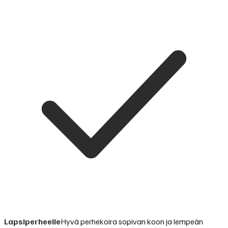
Lapsiperheelle
Hyvä perhekoira sopivan koon ja lempeän