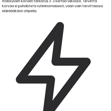
Roikkuvien korvien tarkistus 2-3 kertaa viikossa. Tervettä
korvaa ei puhdisteta rutiininomaisesti, vaan vain tarvittaessa
eläinlääkärin ohjeella.