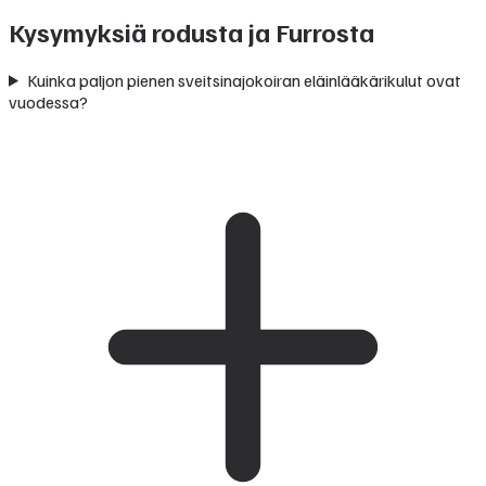
Kysymyksiä rodusta ja Furrosta
Kuinka paljon pienen sveitsinajokoiran eläinlääkärikulut ovat
vuodessa?