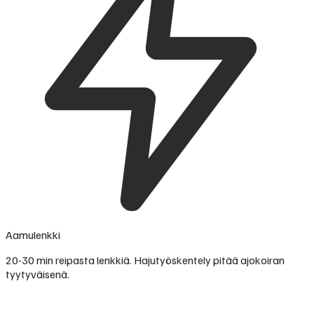
Aamulenkki
20-30 min reipasta lenkkiä. Hajutyöskentely pitää ajokoiran
tyytyväisenä.