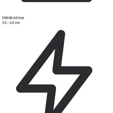
Säkäkorkeus
33 - 43 cm