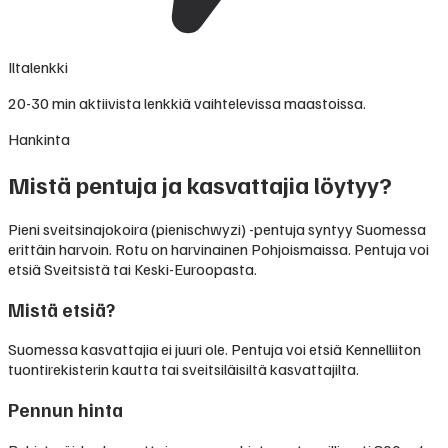
Iltalenkki
20-30 min aktiivista lenkkiä vaihtelevissa maastoissa.
Hankinta
Mistä pentuja ja kasvattajia löytyy?
Pieni sveitsinajokoira (pienischwyzi) -pentuja syntyy Suomessa
erittäin harvoin. Rotu on harvinainen Pohjoismaissa. Pentuja voi
etsiä Sveitsistä tai Keski-Euroopasta.
Mistä etsiä?
Suomessa kasvattajia ei juuri ole. Pentuja voi etsiä Kennelliiton
tuontirekisterin kautta tai sveitsiläisiltä kasvattajilta.
Pennun hinta