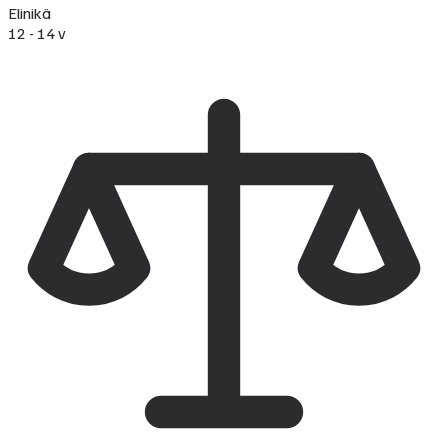
Elinikä
12 - 14 v