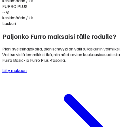
keskimäärin / kk
FURRO PLUS
-- €
keskimäärin / kk
Laskuri
Paljonko Furro maksaisi tälle rodulle?
Pieni sveitsinajokoira, pienischwyzi on valittu laskuriin valmiiksi.
Valitse vielä lemmikkisi ikä, niin näet arvion kuukausiosuudesta
Furro Basic- ja Furro Plus -tasoilla.
Liity mukaan