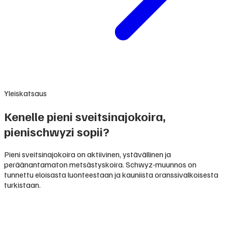
Yleiskatsaus
Kenelle pieni sveitsinajokoira,
pienischwyzi sopii?
Pieni sveitsinajokoira on aktiivinen, ystävällinen ja
peräänantamaton metsästyskoira. Schwyz-muunnos on
tunnettu eloisasta luonteestaan ja kauniista oranssivalkoisesta
turkistaan.