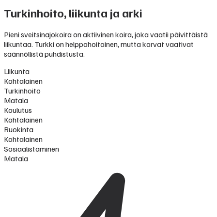
Turkinhoito, liikunta ja arki
Pieni sveitsinajokoira on aktiivinen koira, joka vaatii päivittäistä
liikuntaa. Turkki on helppohoitoinen, mutta korvat vaativat
säännöllistä puhdistusta.
Liikunta
Kohtalainen
Turkinhoito
Matala
Koulutus
Kohtalainen
Ruokinta
Kohtalainen
Sosiaalistaminen
Matala