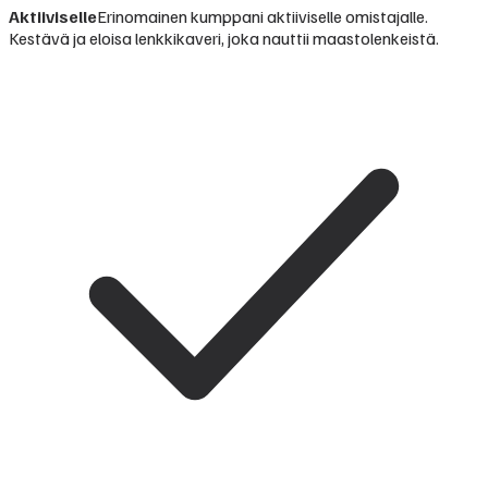
Aktiiviselle
Erinomainen kumppani aktiiviselle omistajalle.
Kestävä ja eloisa lenkkikaveri, joka nauttii maastolenkeistä.