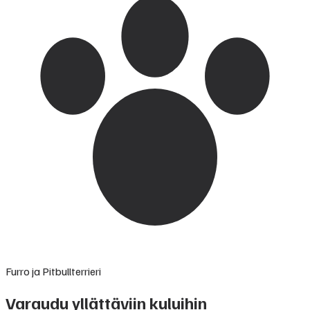
Furro ja Pitbullterrieri
Varaudu yllättäviin kuluihin