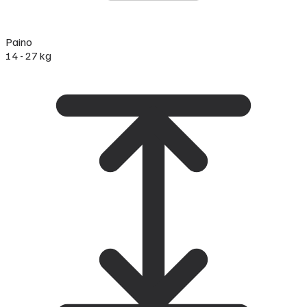
Paino
14 - 27 kg