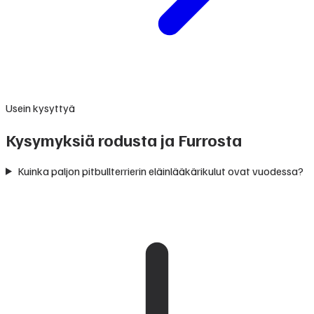
Usein kysyttyä
Kysymyksiä rodusta ja Furrosta
Kuinka paljon pitbullterrierin eläinlääkärikulut ovat vuodessa?