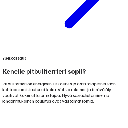
Yleiskatsaus
Kenelle pitbullterrieri sopii?
Pitbullterrieri on energinen, uskollinen ja omistajaperhettään
kohtaan omistautunut koira. Vahva rakenne ja terävä äly
vaativat kokenutta omistajaa. Hyvä sosiaalistaminen ja
johdonmukainen koulutus ovat välttämättömiä.