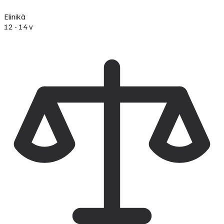
Elinikä
12 - 14 v