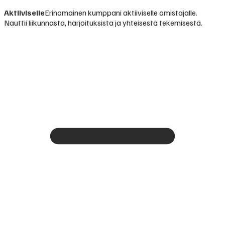
Aktiiviselle
Erinomainen kumppani aktiiviselle omistajalle.
Nauttii liikunnasta, harjoituksista ja yhteisestä tekemisestä.