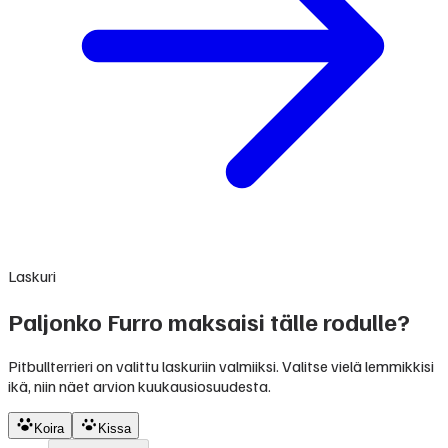
Laskuri
Paljonko Furro maksaisi tälle rodulle?
Pitbullterrieri on valittu laskuriin valmiiksi. Valitse vielä lemmikkisi
ikä, niin näet arvion kuukausiosuudesta.
Koira
Kissa