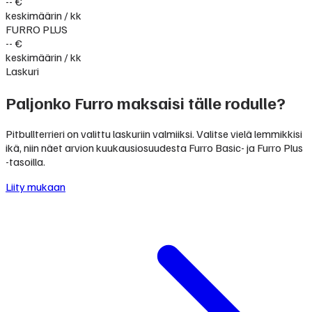
-- €
keskimäärin / kk
FURRO PLUS
-- €
keskimäärin / kk
Laskuri
Paljonko Furro maksaisi tälle rodulle?
Pitbullterrieri on valittu laskuriin valmiiksi. Valitse vielä lemmikkisi
ikä, niin näet arvion kuukausiosuudesta Furro Basic- ja Furro Plus
-tasoilla.
Liity mukaan