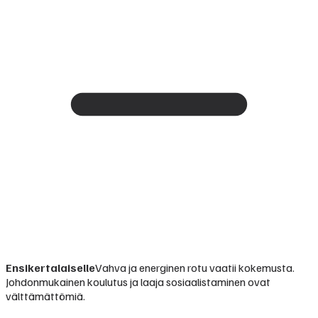
Ensikertalaiselle
Vahva ja energinen rotu vaatii kokemusta.
Johdonmukainen koulutus ja laaja sosiaalistaminen ovat
välttämättömiä.