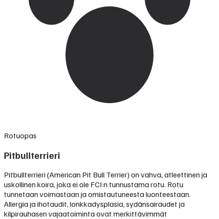
Rotuopas
Pitbullterrieri
Pitbullterrieri (American Pit Bull Terrier) on vahva, atleettinen ja
uskollinen koira, joka ei ole FCI:n tunnustama rotu. Rotu
tunnetaan voimastaan ja omistautuneesta luonteestaan.
Allergia ja ihotaudit, lonkkadysplasia, sydänsairaudet ja
kilpirauhasen vajaatoiminta ovat merkittävimmät