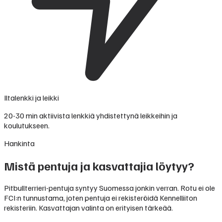
Iltalenkki ja leikki
20-30 min aktiivista lenkkiä yhdistettynä leikkeihin ja
koulutukseen.
Hankinta
Mistä pentuja ja kasvattajia löytyy?
Pitbullterrieri-pentuja syntyy Suomessa jonkin verran. Rotu ei ole
FCI:n tunnustama, joten pentuja ei rekisteröidä Kennelliiton
rekisteriin. Kasvattajan valinta on erityisen tärkeää.