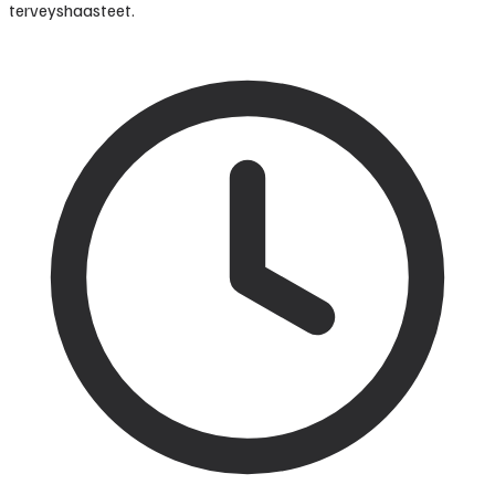
terveyshaasteet.