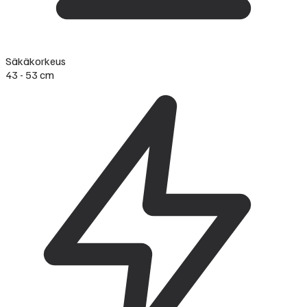
Säkäkorkeus
43 - 53 cm