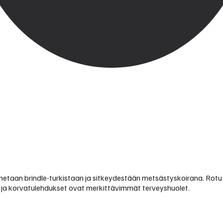
unnetaan brindle-turkistaan ja sitkeydestään metsästyskoirana. Rot
) ja korvatulehdukset ovat merkittävimmät terveyshuolet.