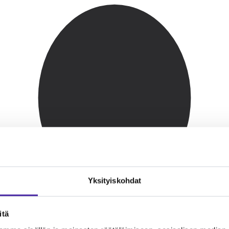
Yksityiskohdat
itä