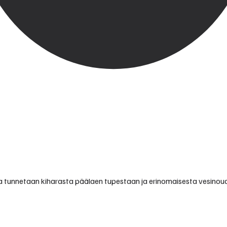
a tunnetaan kiharasta päälaen tupestaan ja erinomaisesta vesinoudo