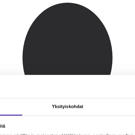
Yksityiskohdat
itä