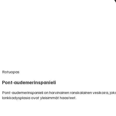
Rotuopas
Pont-audemerinspanieli
Pont-audemerinspanieli on harvinainen ranskalainen vesikoira, jok
lonkkadysplasia ovat yleisimmät haasteet.