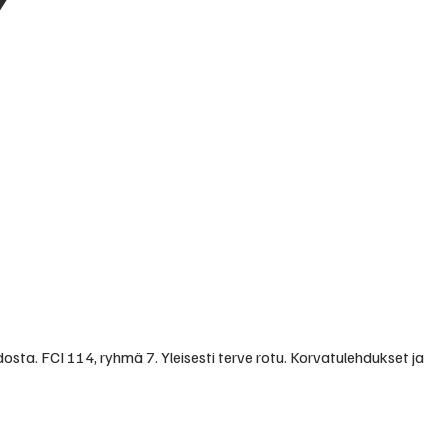
sta. FCI 114, ryhmä 7. Yleisesti terve rotu. Korvatulehdukset ja