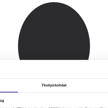
Yksityiskohdat
itä