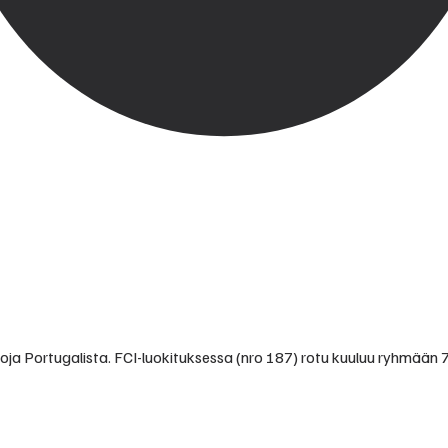
isoja Portugalista. FCI-luokituksessa (nro 187) rotu kuuluu ryhmään