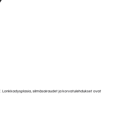
 7. Lonkkadysplasia, silmäsairaudet ja korvatulehdukset ovat