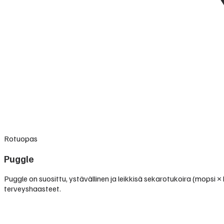
Rotuopas
Puggle
Puggle on suosittu, ystävällinen ja leikkisä sekarotukoira (mopsi 
terveyshaasteet.