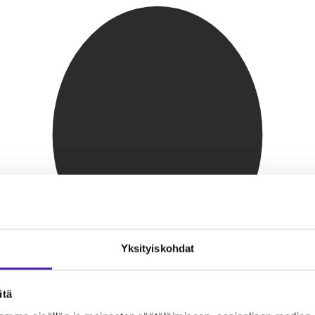
Yksityiskohdat
itä