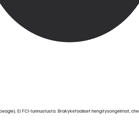
× beagle). Ei FCI-tunnustusta. Brakykefaaliset hengitysongelmat, che