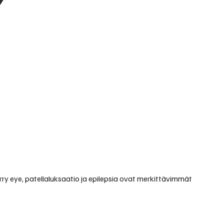
rry eye, patellaluksaatio ja epilepsia ovat merkittävimmät