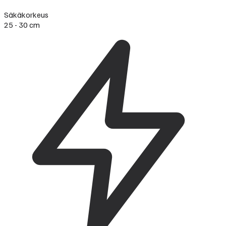
Säkäkorkeus
25 - 30 cm