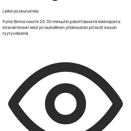
Leikki ja seurustelu
Pyhä Birma nauttii 20-30 minuutin päivittäisestä leikkiajasta.
Interaktiiviset lelut ja rauhallinen yhdessäolo pitävät kissan
tyytyväisenä.