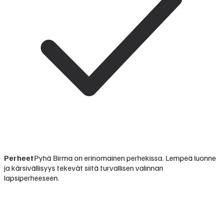
Perheet
Pyhä Birma on erinomainen perhekissa. Lempeä luonne
ja kärsivällisyys tekevät siitä turvallisen valinnan
lapsiperheeseen.