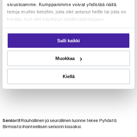
sivustoamme. Kumppanimme voivat yhdistää näitä
tietoja muihin tietoihin, joita olet antanut heille tai joita on
kerätty, kun olet käyttänyt heidän palvelujaan.
Salli kaikki
Muokkaa
Kiellä
Seniorit
Rauhallinen ja seurallinen luonne tekee Pyhästä
Birmasta ihanteellisen seniorin kissaksi.