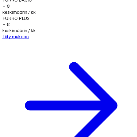
-- €
keskimäärin / kk
FURRO PLUS
-- €
keskimäärin / kk
Liity mukaan