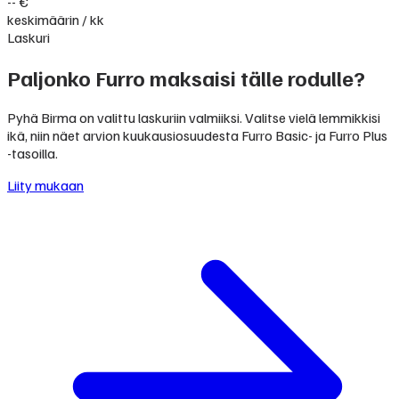
-- €
keskimäärin / kk
Laskuri
Paljonko Furro maksaisi tälle rodulle?
Pyhä Birma on valittu laskuriin valmiiksi. Valitse vielä lemmikkisi
ikä, niin näet arvion kuukausiosuudesta Furro Basic- ja Furro Plus
-tasoilla.
Liity mukaan