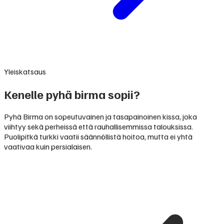
Yleiskatsaus
Kenelle pyhä birma sopii?
Pyhä Birma on sopeutuvainen ja tasapainoinen kissa, joka
viihtyy sekä perheissä että rauhallisemmissa talouksissa.
Puolipitkä turkki vaatii säännöllistä hoitoa, mutta ei yhtä
vaativaa kuin persialaisen.