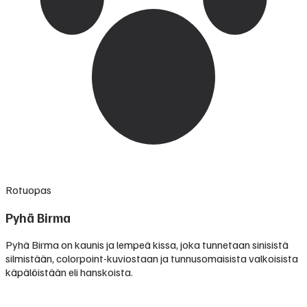
Rotuopas
Pyhä Birma
Pyhä Birma on kaunis ja lempeä kissa, joka tunnetaan sinisistä
silmistään, colorpoint-kuviostaan ja tunnusomaisista valkoisista
käpälöistään eli hanskoista.