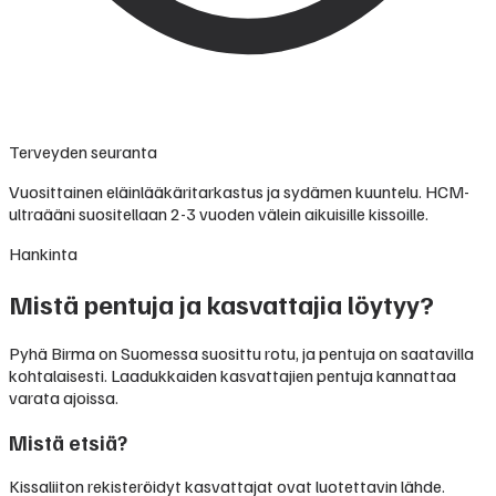
Terveyden seuranta
Vuosittainen eläinlääkäritarkastus ja sydämen kuuntelu. HCM-
ultraääni suositellaan 2-3 vuoden välein aikuisille kissoille.
Hankinta
Mistä pentuja ja kasvattajia löytyy?
Pyhä Birma on Suomessa suosittu rotu, ja pentuja on saatavilla
kohtalaisesti. Laadukkaiden kasvattajien pentuja kannattaa
varata ajoissa.
Mistä etsiä?
Kissaliiton rekisteröidyt kasvattajat ovat luotettavin lähde.