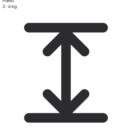
Paino
3 - 6 kg