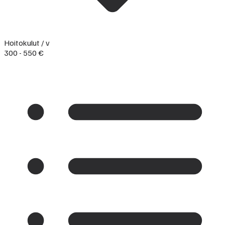
Hoitokulut / v
300 - 550 €