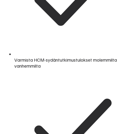
Varmista HCM-sydäntutkimustulokset molemmilta
vanhemmilta