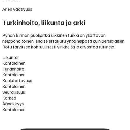
Arjen vaativuus
Turkinhoito, liikunta ja arki
Pyhän Birman puolipitkä silkkinen turkki on yllättävän
helppohoitoinen, sillä se ei takutu yhtä helposti kuin persialaisen.
Rotu tarvitsee kohtuullisesti virikkeitä ja arvostaa rutiineja.
Liikunta
Kohtalainen
Turkinhoito
Kohtalainen
Koulutettavuus
Kohtalainen
Seurallisuus
Korkea
Äänekkyys
Kohtalainen