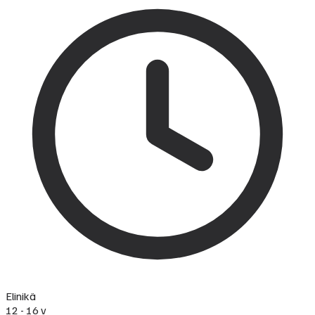
Elinikä
12 - 16 v