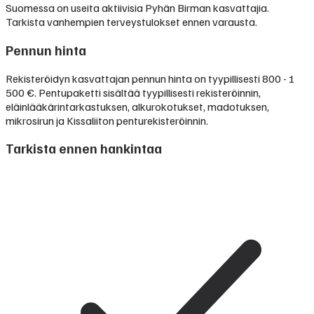
Suomessa on useita aktiivisia Pyhän Birman kasvattajia.
Tarkista vanhempien terveystulokset ennen varausta.
Pennun hinta
Rekisteröidyn kasvattajan pennun hinta on tyypillisesti
800 - 1
500 €
.
Pentupaketti sisältää tyypillisesti rekisteröinnin,
eläinlääkärintarkastuksen, alkurokotukset, madotuksen,
mikrosirun ja Kissaliiton penturekisteröinnin.
Tarkista ennen hankintaa